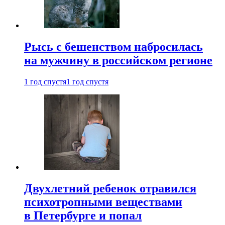
Рысь с бешенством набросилась
на мужчину в российском регионе
1 год спустя
1 год спустя
Двухлетний ребенок отравился
психотропными веществами
в Петербурге и попал