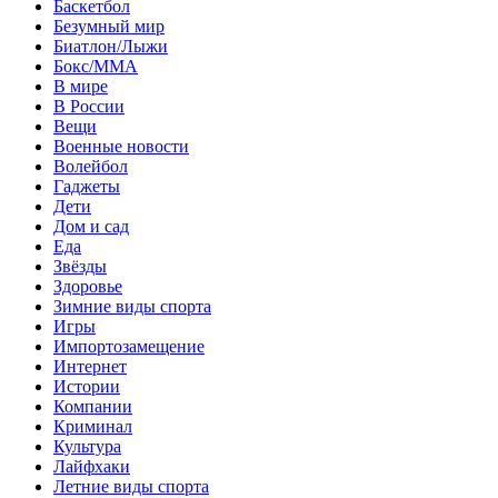
Баскетбол
Безумный мир
Биатлон/Лыжи
Бокс/MMA
В мире
В России
Вещи
Военные новости
Волейбол
Гаджеты
Дети
Дом и сад
Еда
Звёзды
Здоровье
Зимние виды спорта
Игры
Импортозамещение
Интернет
Истории
Компании
Криминал
Культура
Лайфхаки
Летние виды спорта