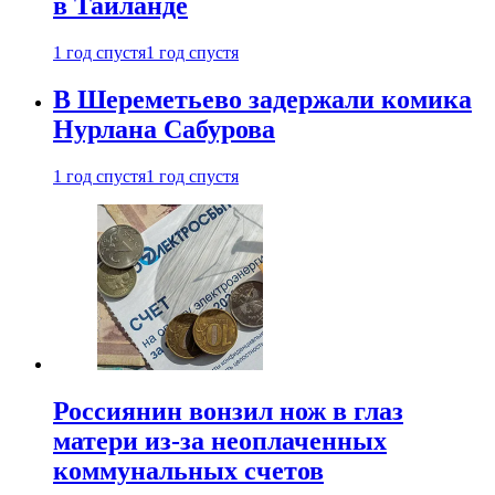
в Таиланде
1 год спустя
1 год спустя
В Шереметьево задержали комика
Нурлана Сабурова
1 год спустя
1 год спустя
Россиянин вонзил нож в глаз
матери из-за неоплаченных
коммунальных счетов