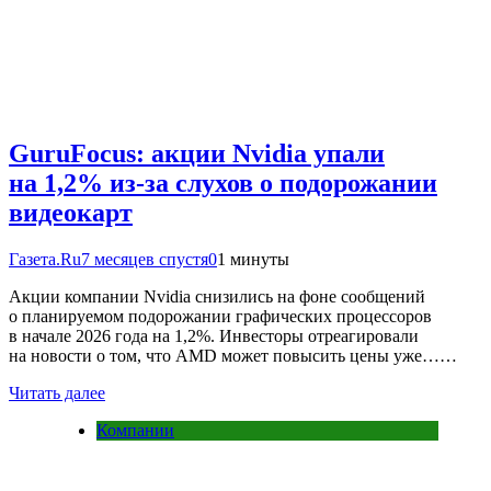
GuruFocus: акции Nvidia упали
на 1,2% из-за слухов о подорожании
видеокарт
Газета.Ru
7 месяцев спустя
0
1 минуты
Акции компании Nvidia снизились на фоне сообщений
о планируемом подорожании графических процессоров
в начале 2026 года на 1,2%. Инвесторы отреагировали
на новости о том, что AMD может повысить цены уже……
Читать далее
Компании