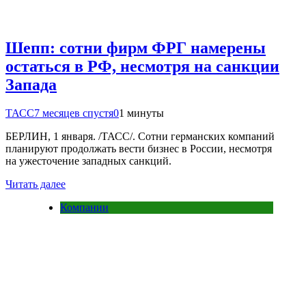
Шепп: сотни фирм ФРГ намерены
остаться в РФ, несмотря на санкции
Запада
ТАСС
7 месяцев спустя
0
1 минуты
БЕРЛИН, 1 января. /ТАСС/. Сотни германских компаний
планируют продолжать вести бизнес в России, несмотря
на ужесточение западных санкций.
Читать далее
Компании