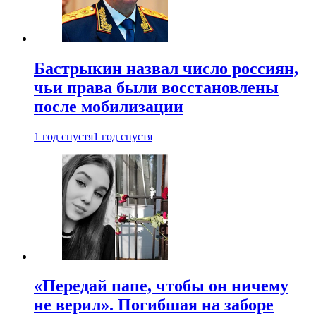
Бастрыкин назвал число россиян,
чьи права были восстановлены
после мобилизации
1 год спустя
1 год спустя
«Передай папе, чтобы он ничему
не верил». Погибшая на заборе