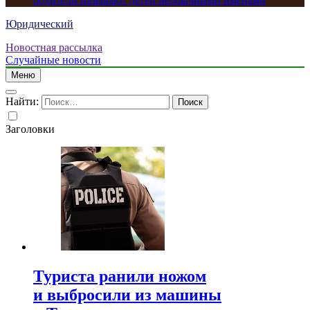
родители называют детей необычными именами
Юридический
Новостная рассылка
Случайные новости
Меню
Найти:
Заголовки
Туриста ранили ножом
и выбросили из машины