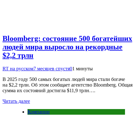
Bloomberg: состояние 500 богатейших
людей мира выросло на рекордные
$2,2 трлн
RT на русском
7 месяцев спустя
0
1 минуты
В 2025 году 500 самых богатых людей мира стали богаче
на $2,2 трлн. Об этом сообщает агентство Bloomberg. Общая
сумма их состояний достигла $11,9 трлн….
Читать далее
Компании