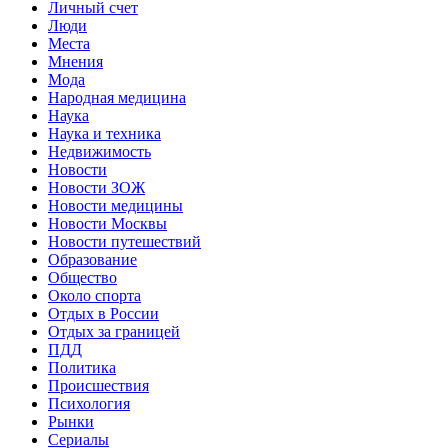
Личный счет
Люди
Места
Мнения
Мода
Народная медицина
Наука
Наука и техника
Недвижимость
Новости
Новости ЗОЖ
Новости медицины
Новости Москвы
Новости путешествий
Образование
Общество
Около спорта
Отдых в России
Отдых за границей
ПДД
Политика
Происшествия
Психология
Рынки
Сериалы