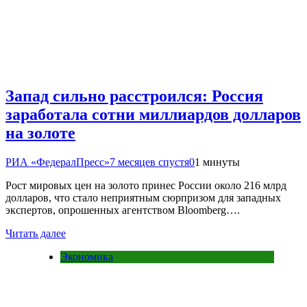
Запад сильно расстроился: Россия
заработала сотни миллиардов долларов
на золоте
РИА «ФедералПресс»
7 месяцев спустя
0
1 минуты
Рост мировых цен на золото принес России около 216 млрд
долларов, что стало неприятным сюрпризом для западных
экспертов, опрошенных агентством Bloomberg….
Читать далее
Экономика