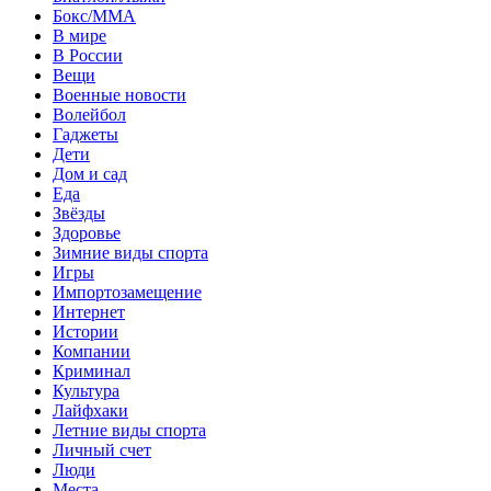
Бокс/MMA
В мире
В России
Вещи
Военные новости
Волейбол
Гаджеты
Дети
Дом и сад
Еда
Звёзды
Здоровье
Зимние виды спорта
Игры
Импортозамещение
Интернет
Истории
Компании
Криминал
Культура
Лайфхаки
Летние виды спорта
Личный счет
Люди
Места