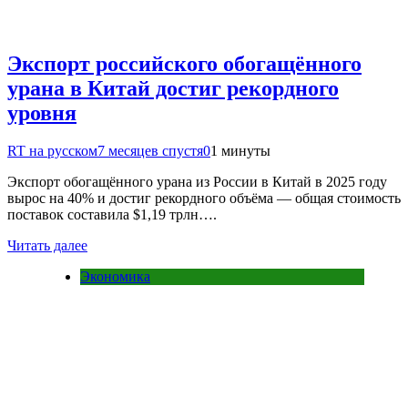
Экспорт российского обогащённого
урана в Китай достиг рекордного
уровня
RT на русском
7 месяцев спустя
0
1 минуты
Экспорт обогащённого урана из России в Китай в 2025 году
вырос на 40% и достиг рекордного объёма — общая стоимость
поставок составила $1,19 трлн….
Читать далее
Экономика