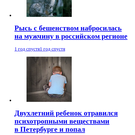
Рысь с бешенством набросилась
на мужчину в российском регионе
1 год спустя
1 год спустя
Двухлетний ребенок отравился
психотропными веществами
в Петербурге и попал