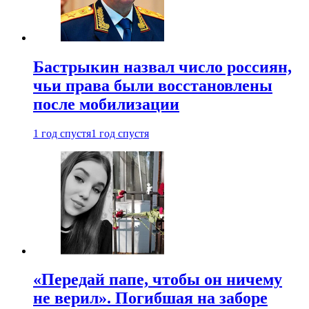
Бастрыкин назвал число россиян,
чьи права были восстановлены
после мобилизации
1 год спустя
1 год спустя
«Передай папе, чтобы он ничему
не верил». Погибшая на заборе