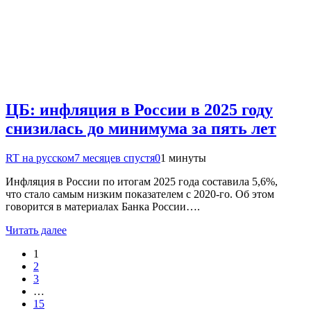
ЦБ: инфляция в России в 2025 году
снизилась до минимума за пять лет
RT на русском
7 месяцев спустя
0
1 минуты
Инфляция в России по итогам 2025 года составила 5,6%,
что стало самым низким показателем с 2020-го. Об этом
говорится в материалах Банка России….
Читать далее
1
2
3
…
15