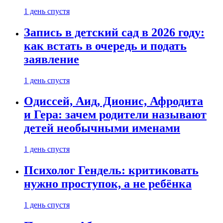
1 день спустя
Запись в детский сад в 2026 году:
как встать в очередь и подать
заявление
1 день спустя
Одиссей, Аид, Дионис, Афродита
и Гера: зачем родители называют
детей необычными именами
1 день спустя
Психолог Гендель: критиковать
нужно проступок, а не ребёнка
1 день спустя