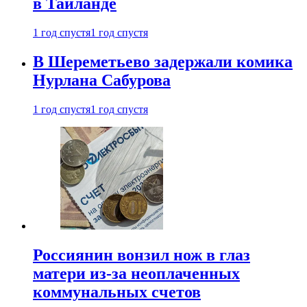
в Таиланде
1 год спустя
1 год спустя
В Шереметьево задержали комика
Нурлана Сабурова
1 год спустя
1 год спустя
Россиянин вонзил нож в глаз
матери из-за неоплаченных
коммунальных счетов