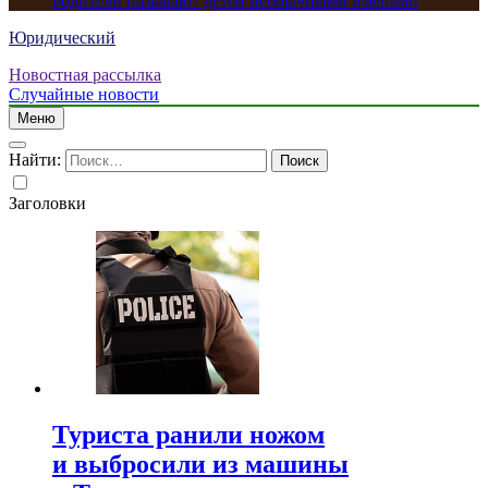
родители называют детей необычными именами
Юридический
Новостная рассылка
Случайные новости
Меню
Найти:
Заголовки
Туриста ранили ножом
и выбросили из машины