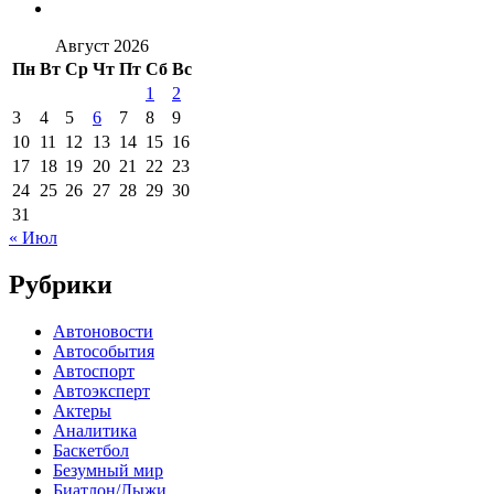
Август 2026
Пн
Вт
Ср
Чт
Пт
Сб
Вс
1
2
3
4
5
6
7
8
9
10
11
12
13
14
15
16
17
18
19
20
21
22
23
24
25
26
27
28
29
30
31
« Июл
Рубрики
Автоновости
Автособытия
Автоспорт
Автоэксперт
Актеры
Аналитика
Баскетбол
Безумный мир
Биатлон/Лыжи