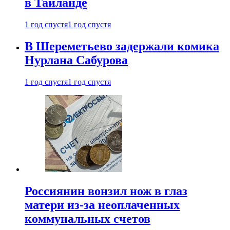
в Таиланде
1 год спустя
1 год спустя
В Шереметьево задержали комика
Нурлана Сабурова
1 год спустя
1 год спустя
Россиянин вонзил нож в глаз
матери из-за неоплаченных
коммунальных счетов