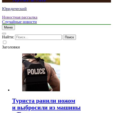
Украиной по Patriot
Юридический
Новостная рассылка
Случайные новости
Меню
Найти:
Заголовки
Туриста ранили ножом
и выбросили из машины