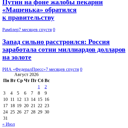
Путин на фоне жалобы пекарни
«Машенька» обратился
к правительству
Рамблер
7 месяцев спустя
0
Запад сильно расстроился: Россия
заработала сотни миллиардов долларов
на золоте
РИА «ФедералПресс»
7 месяцев спустя
0
Август 2026
Пн
Вт
Ср
Чт
Пт
Сб
Вс
1
2
3
4
5
6
7
8
9
10
11
12
13
14
15
16
17
18
19
20
21
22
23
24
25
26
27
28
29
30
31
« Июл