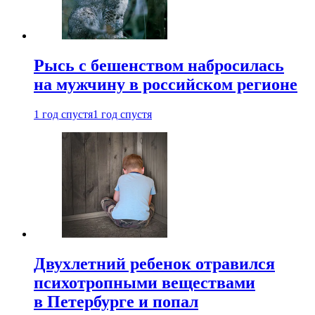
Рысь с бешенством набросилась
на мужчину в российском регионе
1 год спустя
1 год спустя
Двухлетний ребенок отравился
психотропными веществами
в Петербурге и попал