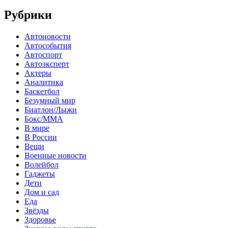
Рубрики
Автоновости
Автособытия
Автоспорт
Автоэксперт
Актеры
Аналитика
Баскетбол
Безумный мир
Биатлон/Лыжи
Бокс/MMA
В мире
В России
Вещи
Военные новости
Волейбол
Гаджеты
Дети
Дом и сад
Еда
Звёзды
Здоровье