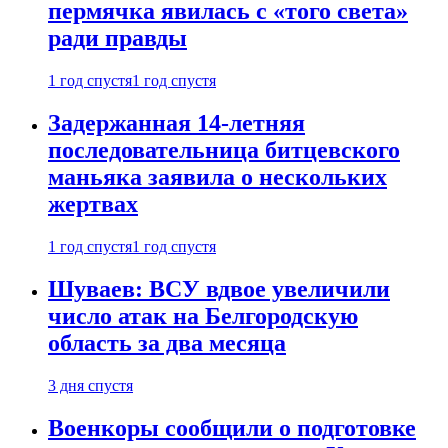
пермячка явилась с «того света»
ради правды
1 год спустя
1 год спустя
Задержанная 14-летняя
последовательница битцевского
маньяка заявила о нескольких
жертвах
1 год спустя
1 год спустя
Шуваев: ВСУ вдвое увеличили
число атак на Белгородскую
область за два месяца
3 дня спустя
Военкоры сообщили о подготовке