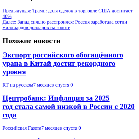
Предыдущая:
Трамп: доля сделок в торговле США достигает
40%
Далее:
Запад сильно расстроился: Россия заработала сотни
миллиардов долларов на золоте
Похожие новости
Экспорт российского обогащённого
урана в Китай достиг рекордного
уровня
RT на русском
7 месяцев спустя
0
Центробанк: Инфляция за 2025
год стала самой низкой в России с 2020
года
Российская Газета
7 месяцев спустя
0