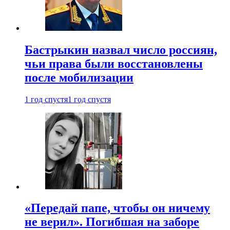
Бастрыкин назвал число россиян,
чьи права были восстановлены
после мобилизации
1 год спустя
1 год спустя
«Передай папе, чтобы он ничему
не верил». Погибшая на заборе