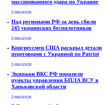
массированного удара по Украине
3 дня спустя
Над регионами РФ за день сбили
245 украинских беспилотников
3 дня спустя
Конгрессмен США раскрыл детали
переговоров с Украиной по Patriot
3 дня спустя
Экипажи ВКС РФ поразили
пункты управления БПЛА ВСУ в
Харьковской области
3 дня спустя