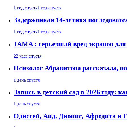
1 год спустя
1 год спустя
Задержанная 14-летняя последовате
1 год спустя
1 год спустя
JAMA : серьезный вред экранов для
22 часа спустя
Психолог Абравитова рассказала, п
1 день спустя
Запись в детский сад в 2026 году: к
1 день спустя
Одиссей, Аид, Дионис, Афродита и 