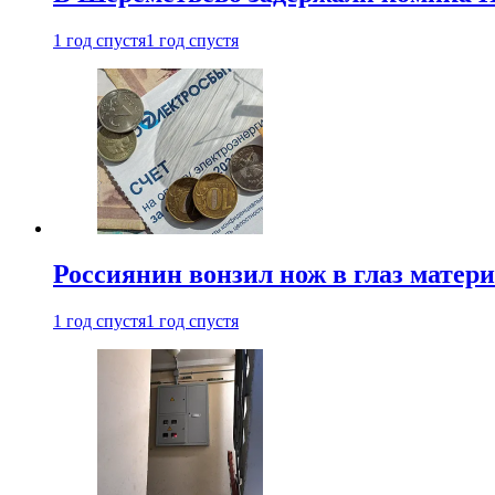
1 год спустя
1 год спустя
Россиянин вонзил нож в глаз матер
1 год спустя
1 год спустя