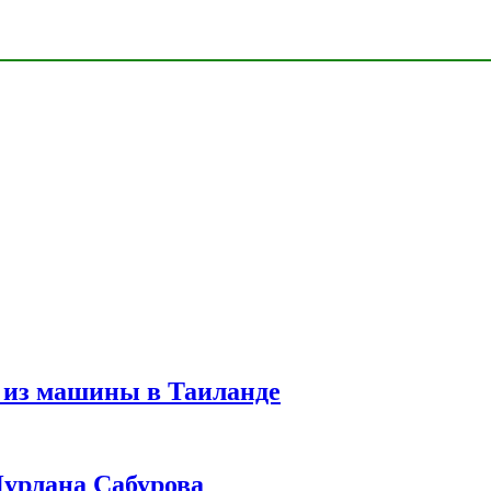
 из машины в Таиланде
урлана Сабурова