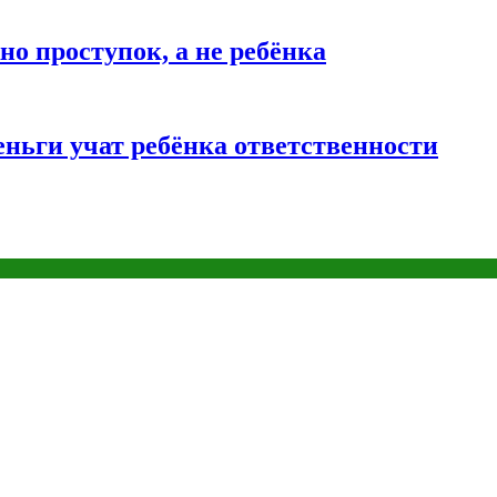
о проступок, а не ребёнка
ньги учат ребёнка ответственности