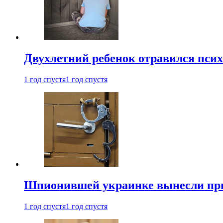
Двухлетний ребенок отравился пси
1 год спустя
1 год спустя
Шпионившей украинке вынесли при
1 год спустя
1 год спустя