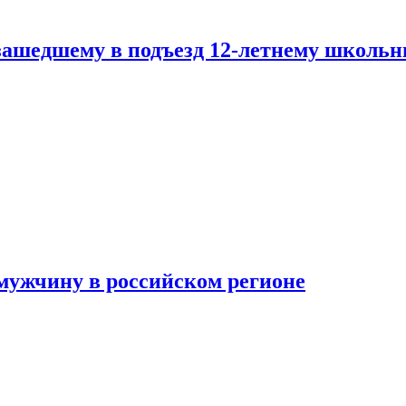
зашедшему в подъезд 12-летнему школьн
мужчину в российском регионе