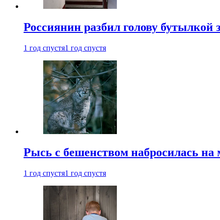
Россиянин разбил голову бутылкой 
1 год спустя
1 год спустя
Рысь с бешенством набросилась на 
1 год спустя
1 год спустя