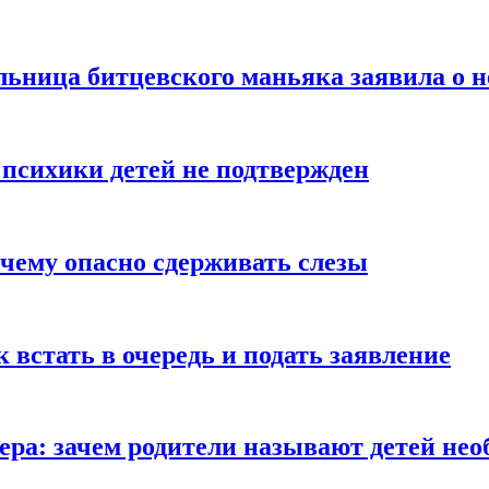
льница битцевского маньяка заявила о 
 психики детей не подтвержден
очему опасно сдерживать слезы
ак встать в очередь и подать заявление
Гера: зачем родители называют детей н