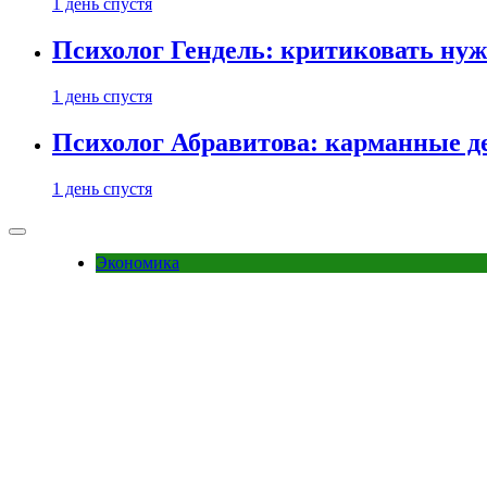
1 день спустя
Психолог Гендель: критиковать нужн
1 день спустя
Психолог Абравитова: карманные де
1 день спустя
Экономика