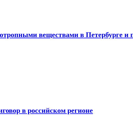
хотропными веществами в Петербурге и 
говор в российском регионе