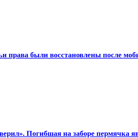
чьи права были восстановлены после мо
верил». Погибшая на заборе пермячка яв