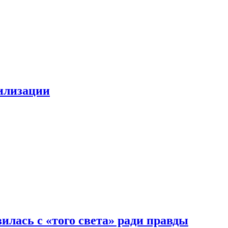
билизации
илась с «того света» ради правды