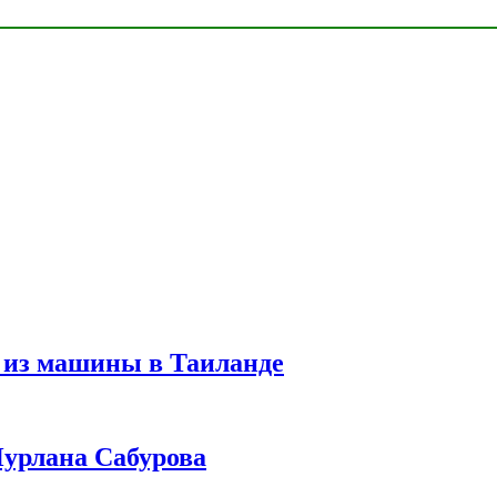
 из машины в Таиланде
урлана Сабурова