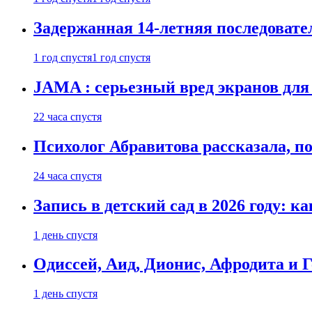
Задержанная 14-летняя последовате
1 год спустя
1 год спустя
JAMA : серьезный вред экранов для
22 часа спустя
Психолог Абравитова рассказала, п
24 часа спустя
Запись в детский сад в 2026 году: к
1 день спустя
Одиссей, Аид, Дионис, Афродита и 
1 день спустя