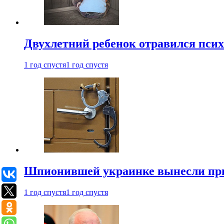
Двухлетний ребенок отравился пси
1 год спустя
1 год спустя
Шпионившей украинке вынесли при
1 год спустя
1 год спустя