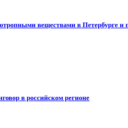
хотропными веществами в Петербурге и 
говор в российском регионе