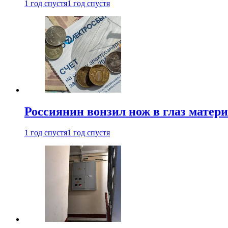
1 год спустя
1 год спустя
Россиянин вонзил нож в глаз матер
1 год спустя
1 год спустя