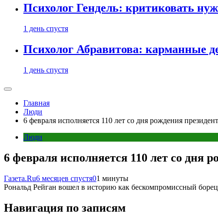
Психолог Гендель: критиковать нужн
1 день спустя
Психолог Абравитова: карманные де
1 день спустя
Главная
Люди
6 февраля исполняется 110 лет со дня рождения президе
Люди
6 февраля исполняется 110 лет со дня
Газета.Ru
6 месяцев спустя
0
1 минуты
Рональд Рейган вошел в историю как бескомпромиссный борец
Навигация по записям