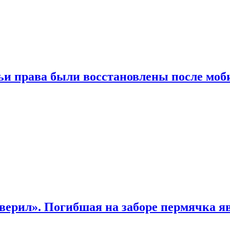
чьи права были восстановлены после мо
верил». Погибшая на заборе пермячка яв