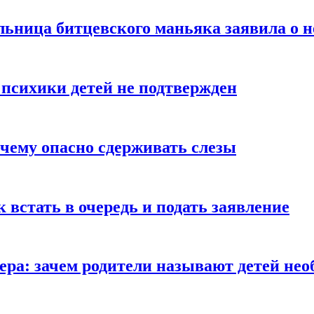
льница битцевского маньяка заявила о 
 психики детей не подтвержден
очему опасно сдерживать слезы
ак встать в очередь и подать заявление
Гера: зачем родители называют детей н