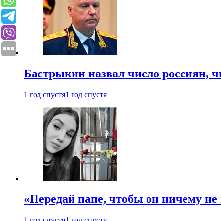
Бастрыкин назвал число россиян, 
1 год спустя
1 год спустя
«Передай папе, чтобы он ничему не 
1 год спустя
1 год спустя