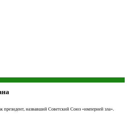
ана
к президент, назвавший Советский Союз «империей зла».