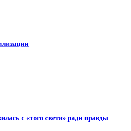
билизации
илась с «того света» ради правды