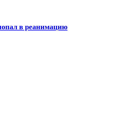
попал в реанимацию