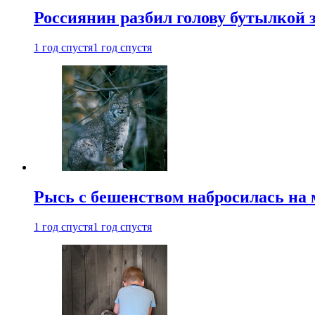
Россиянин разбил голову бутылкой 
1 год спустя
1 год спустя
Рысь с бешенством набросилась на 
1 год спустя
1 год спустя