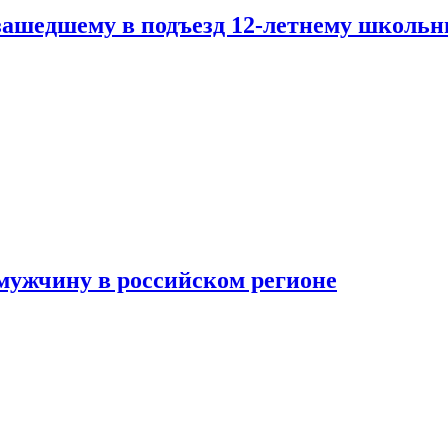
зашедшему в подъезд 12-летнему школьн
мужчину в российском регионе