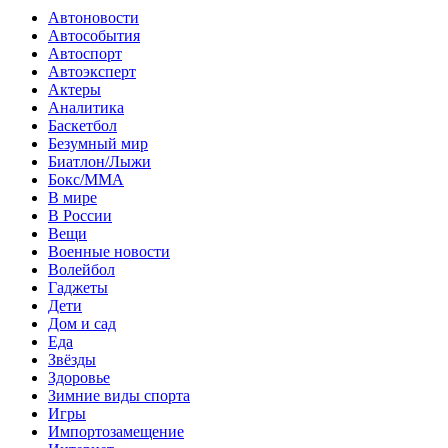
Автоновости
Автособытия
Автоспорт
Автоэксперт
Актеры
Аналитика
Баскетбол
Безумный мир
Биатлон/Лыжи
Бокс/MMA
В мире
В России
Вещи
Военные новости
Волейбол
Гаджеты
Дети
Дом и сад
Еда
Звёзды
Здоровье
Зимние виды спорта
Игры
Импортозамещение