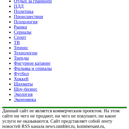
Отдых за границей
ПДД
Политика
Происшествия
Психология
Рынки
Сериалы
Спорт
ТВ
Теннис
Технологии
Тренды
Фигурное катание
Фильмы и сериалы
Футбол
Хоккей
Шахматы
Шоу-бизнес
Экология
Экономика
Данный сайт не является коммерческим проектом. На этом
сайте ни чего не продают, ни чего не покупают, ни какие
услуги не оказываются. Сайт представляет собой ленту
новостей RSS канала news.rambler.ru, kommersant.ru,