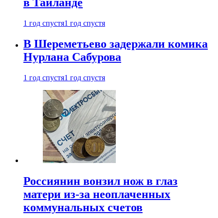
в Таиланде
1 год спустя
1 год спустя
В Шереметьево задержали комика
Нурлана Сабурова
1 год спустя
1 год спустя
Россиянин вонзил нож в глаз
матери из-за неоплаченных
коммунальных счетов