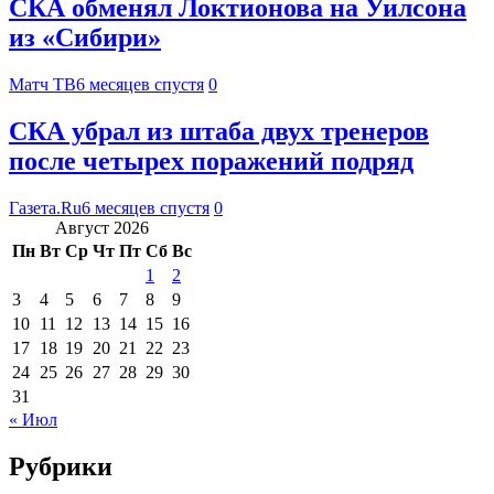
СКА обменял Локтионова на Уилсона
из «Сибири»
Матч ТВ
6 месяцев спустя
0
СКА убрал из штаба двух тренеров
после четырех поражений подряд
Газета.Ru
6 месяцев спустя
0
Август 2026
Пн
Вт
Ср
Чт
Пт
Сб
Вс
1
2
3
4
5
6
7
8
9
10
11
12
13
14
15
16
17
18
19
20
21
22
23
24
25
26
27
28
29
30
31
« Июл
Рубрики