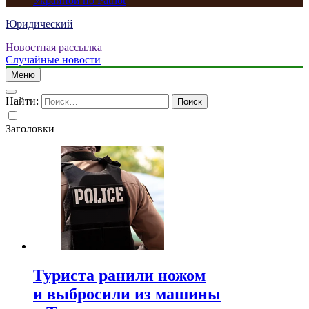
Украиной по Patriot
Юридический
Новостная рассылка
Случайные новости
Меню
Найти:
Заголовки
Туриста ранили ножом
и выбросили из машины