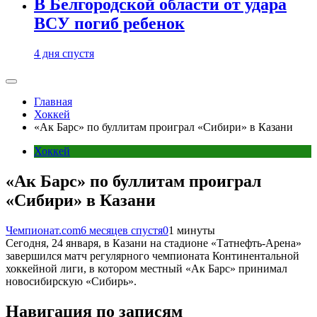
В Белгородской области от удара
ВСУ погиб ребенок
4 дня спустя
Главная
Хоккей
«Ак Барс» по буллитам проиграл «Сибири» в Казани
Хоккей
«Ак Барс» по буллитам проиграл
«Сибири» в Казани
Чемпионат.com
6 месяцев спустя
0
1 минуты
Сегодня, 24 января, в Казани на стадионе «Татнефть-Арена»
завершился матч регулярного чемпионата Континентальной
хоккейной лиги, в котором местный «Ак Барс» принимал
новосибирскую «Сибирь».
Навигация по записям