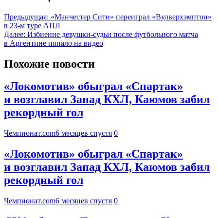
Предыдущая:
«Манчестер Сити» переиграл «Вулверхэмптон»
в 23-м туре АПЛ
Далее:
Избиение девушки-судьи после футбольного матча
в Аргентине попало на видео
Похожие новости
«Локомотив» обыграл «Спартак»
и возглавил Запад КХЛ, Каюмов забил
рекордный гол
Чемпионат.com
6 месяцев спустя
0
«Локомотив» обыграл «Спартак»
и возглавил Запад КХЛ, Каюмов забил
рекордный гол
Чемпионат.com
6 месяцев спустя
0