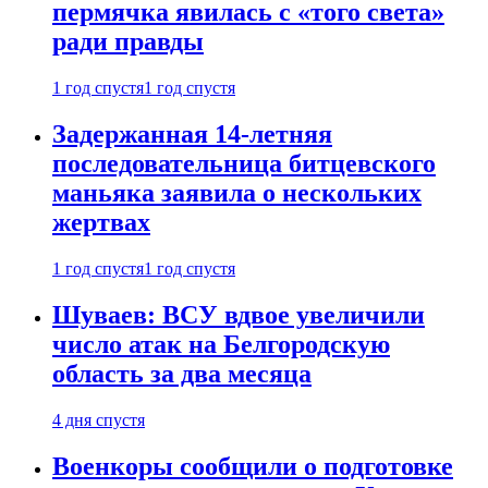
пермячка явилась с «того света»
ради правды
1 год спустя
1 год спустя
Задержанная 14-летняя
последовательница битцевского
маньяка заявила о нескольких
жертвах
1 год спустя
1 год спустя
Шуваев: ВСУ вдвое увеличили
число атак на Белгородскую
область за два месяца
4 дня спустя
Военкоры сообщили о подготовке