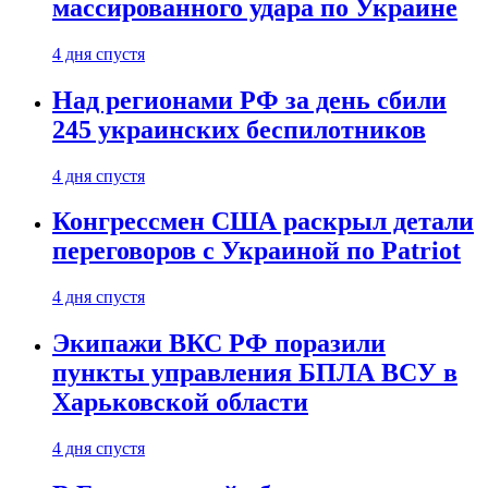
массированного удара по Украине
4 дня спустя
Над регионами РФ за день сбили
245 украинских беспилотников
4 дня спустя
Конгрессмен США раскрыл детали
переговоров с Украиной по Patriot
4 дня спустя
Экипажи ВКС РФ поразили
пункты управления БПЛА ВСУ в
Харьковской области
4 дня спустя