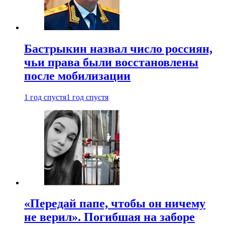
Бастрыкин назвал число россиян,
чьи права были восстановлены
после мобилизации
1 год спустя
1 год спустя
«Передай папе, чтобы он ничему
не верил». Погибшая на заборе