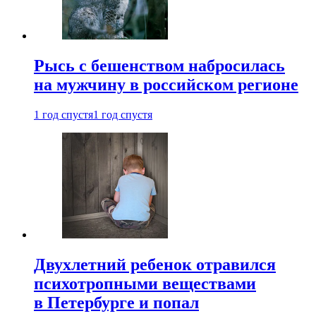
Рысь с бешенством набросилась
на мужчину в российском регионе
1 год спустя
1 год спустя
Двухлетний ребенок отравился
психотропными веществами
в Петербурге и попал