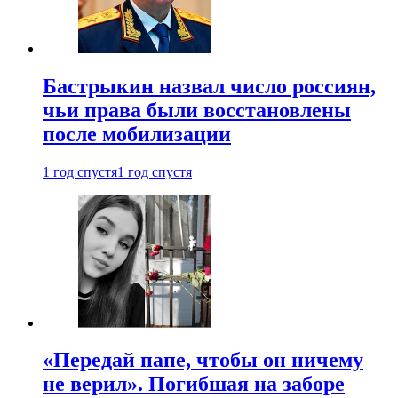
Бастрыкин назвал число россиян,
чьи права были восстановлены
после мобилизации
1 год спустя
1 год спустя
«Передай папе, чтобы он ничему
не верил». Погибшая на заборе