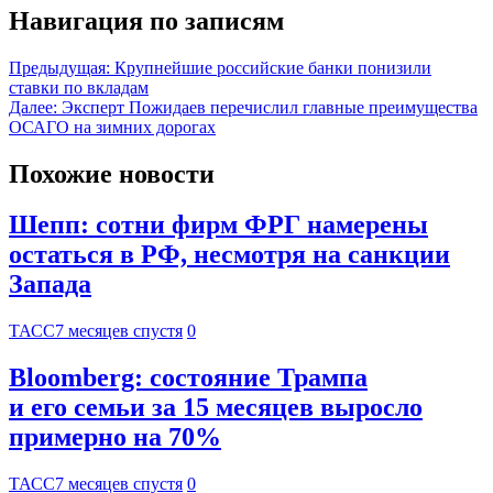
Навигация по записям
Предыдущая:
Крупнейшие российские банки понизили
ставки по вкладам
Далее:
Эксперт Пожидаев перечислил главные преимущества
ОСАГО на зимних дорогах
Похожие новости
Шепп: сотни фирм ФРГ намерены
остаться в РФ, несмотря на санкции
Запада
ТАСС
7 месяцев спустя
0
Bloomberg: состояние Трампа
и его семьи за 15 месяцев выросло
примерно на 70%
ТАСС
7 месяцев спустя
0