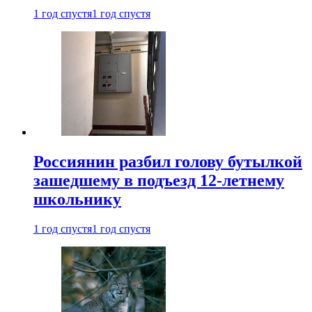
1 год спустя
1 год спустя
Россиянин разбил голову бутылкой
зашедшему в подъезд 12-летнему
школьнику
1 год спустя
1 год спустя