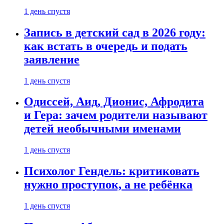
1 день спустя
Запись в детский сад в 2026 году:
как встать в очередь и подать
заявление
1 день спустя
Одиссей, Аид, Дионис, Афродита
и Гера: зачем родители называют
детей необычными именами
1 день спустя
Психолог Гендель: критиковать
нужно проступок, а не ребёнка
1 день спустя