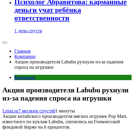
Психолог Абравитова: карманные
деньги учат ребёнка
ответственности
1 день спустя
Главная
Компании
Акции производителя Labubu рухнули из-за падения
спроса на игрушки
Компании
Акции производителя Labubu рухнули
из-за падения спроса на игрушки
Lenta.ru
7 месяцев спустя
0
1 минуты
Акции китайского производителя мягких игрушек Pop Mart,
известного по куклам Labubu, снизились на Гонконгской
фондовой бирже на 6 процентов.