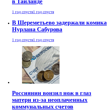
в Таиланде
1 год спустя
1 год спустя
В Шереметьево задержали комика
Нурлана Сабурова
1 год спустя
1 год спустя
Россиянин вонзил нож в глаз
матери из-за неоплаченных
коммунальных счетов