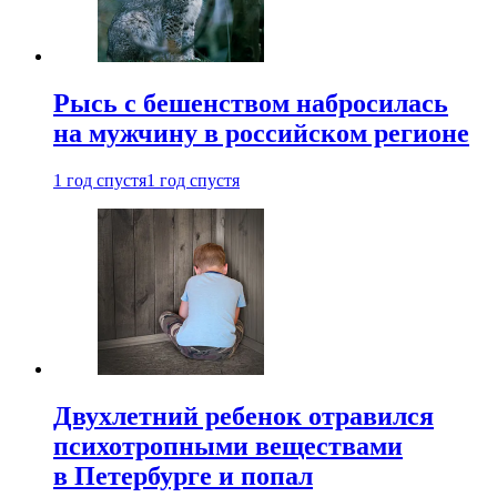
Рысь с бешенством набросилась
на мужчину в российском регионе
1 год спустя
1 год спустя
Двухлетний ребенок отравился
психотропными веществами
в Петербурге и попал