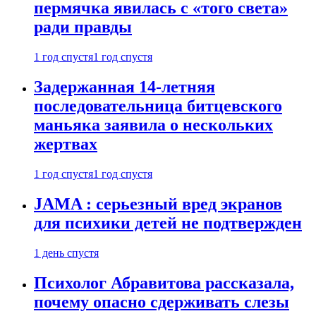
пермячка явилась с «того света»
ради правды
1 год спустя
1 год спустя
Задержанная 14-летняя
последовательница битцевского
маньяка заявила о нескольких
жертвах
1 год спустя
1 год спустя
JAMA : серьезный вред экранов
для психики детей не подтвержден
1 день спустя
Психолог Абравитова рассказала,
почему опасно сдерживать слезы