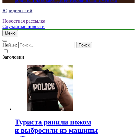
родители называют детей необычными именами
Юридический
Новостная рассылка
Случайные новости
Меню
Найти:
Заголовки
Туриста ранили ножом
и выбросили из машины