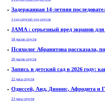
Задержанная 14-летняя последовате
1 год спустя
1 год спустя
JAMA : серьезный вред экранов для
18 часов спустя
Психолог Абравитова рассказала, п
20 часов спустя
Запись в детский сад в 2026 году: к
22 часа спустя
Одиссей, Аид, Дионис, Афродита и 
23 часа спустя