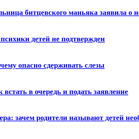
льница битцевского маньяка заявила о 
 психики детей не подтвержден
очему опасно сдерживать слезы
ак встать в очередь и подать заявление
Гера: зачем родители называют детей н