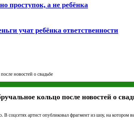
о проступок, а не ребёнка
ньги учат ребёнка ответственности
после новостей о свадьбе
ручальное кольцо после новостей о свад
. В соцсетях артист опубликовал фрагмент из шоу, на котором 