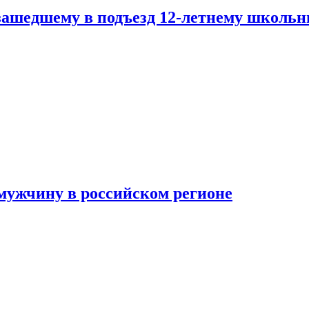
зашедшему в подъезд 12-летнему школьн
мужчину в российском регионе