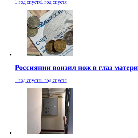
1 год спустя
1 год спустя
Россиянин вонзил нож в глаз матер
1 год спустя
1 год спустя