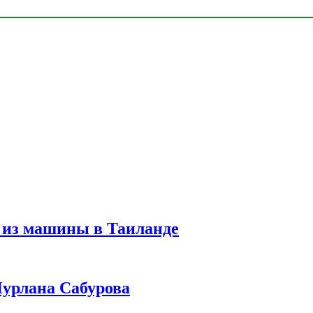
 из машины в Таиланде
урлана Сабурова