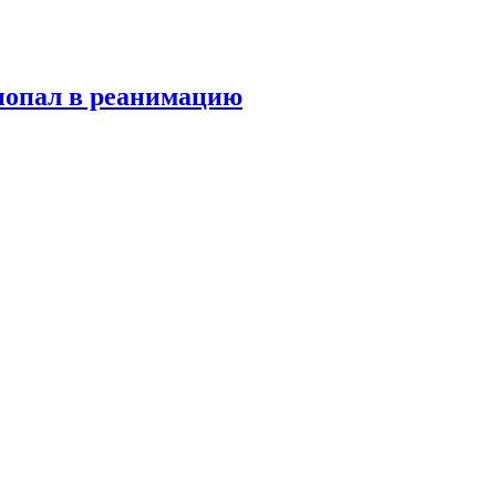
попал в реанимацию