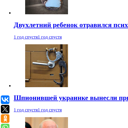
Двухлетний ребенок отравился пси
1 год спустя
1 год спустя
Шпионившей украинке вынесли при
1 год спустя
1 год спустя