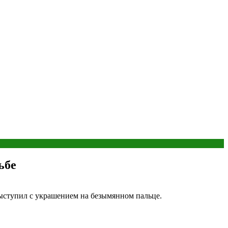
ьбе
выступил с украшением на безымянном пальце.