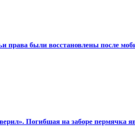
чьи права были восстановлены после мо
верил». Погибшая на заборе пермячка яв