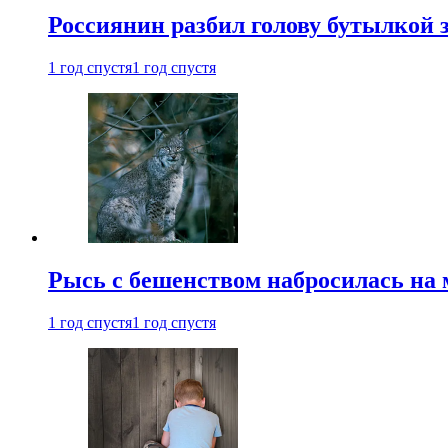
Россиянин разбил голову бутылкой 
1 год спустя
1 год спустя
Рысь с бешенством набросилась на 
1 год спустя
1 год спустя