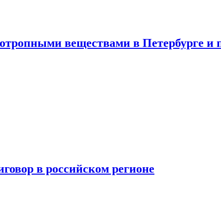
хотропными веществами в Петербурге и 
говор в российском регионе