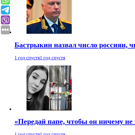
Бастрыкин назвал число россиян, 
1 год спустя
1 год спустя
«Передай папе, чтобы он ничему не 
1 год спустя
1 год спустя