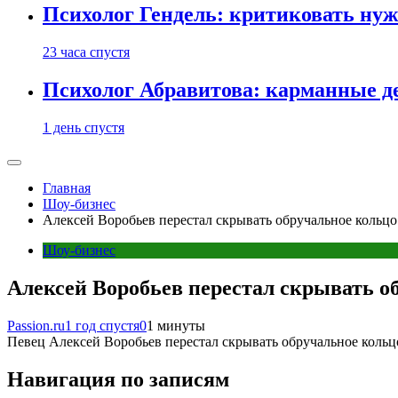
Психолог Гендель: критиковать нужн
23 часа спустя
Психолог Абравитова: карманные де
1 день спустя
Главная
Шоу-бизнес
Алексей Воробьев перестал скрывать обручальное кольцо 
Шоу-бизнес
Алексей Воробьев перестал скрывать об
Passion.ru
1 год спустя
0
1 минуты
Певец Алексей Воробьев перестал скрывать обручальное кольцо
Навигация по записям