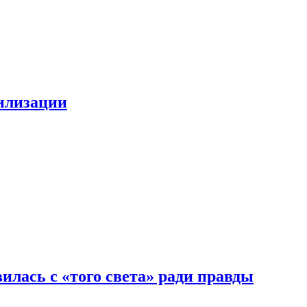
билизации
илась с «того света» ради правды