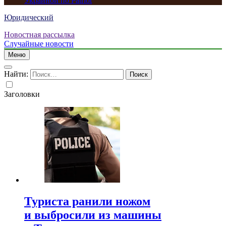
Украиной по Patriot
Юридический
Новостная рассылка
Случайные новости
Меню
Найти:
Заголовки
Туриста ранили ножом
и выбросили из машины