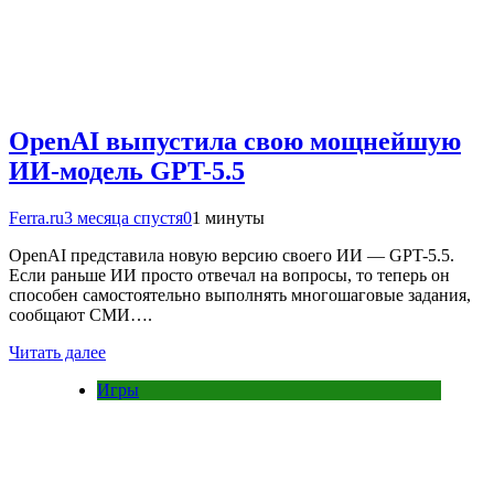
OpenAI выпустила свою мощнейшую
ИИ-модель GPT-5.5
Ferra.ru
3 месяца спустя
0
1 минуты
OpenAI представила новую версию своего ИИ — GPT-5.5.
Если раньше ИИ просто отвечал на вопросы, то теперь он
способен самостоятельно выполнять многошаговые задания,
сообщают СМИ….
Читать далее
Игры