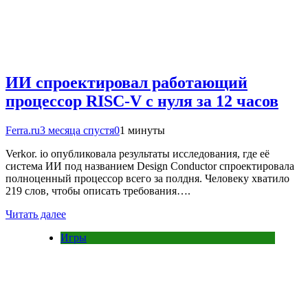
ИИ спроектировал работающий
процессор RISC-V с нуля за 12 часов
Ferra.ru
3 месяца спустя
0
1 минуты
Verkor. io опубликовала результаты исследования, где её
система ИИ под названием Design Conductor спроектировала
полноценный процессор всего за полдня. Человеку хватило
219 слов, чтобы описать требования….
Читать далее
Игры