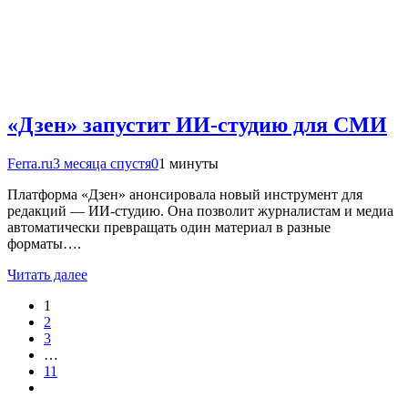
«Дзен» запустит ИИ-студию для СМИ
Ferra.ru
3 месяца спустя
0
1 минуты
Платформа «Дзен» анонсировала новый инструмент для
редакций — ИИ-студию. Она позволит журналистам и медиа
автоматически превращать один материал в разные
форматы….
Читать далее
1
2
3
…
11