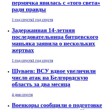
пермячка явилась с «того света»
ради правды
1 год спустя
1 год спустя
Задержанная 14-летняя
последовательница битцевского
маньяка заявила о нескольких
жертвах
1 год спустя
1 год спустя
Шуваев: ВСУ вдвое увеличили
число атак на Белгородскую
область за два месяца
4 дня спустя
Военкоры сообщили о подготовке