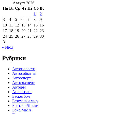
Август 2026
Пн
Вт
Ср
Чт
Пт
Сб
Вс
1
2
3
4
5
6
7
8
9
10
11
12
13
14
15
16
17
18
19
20
21
22
23
24
25
26
27
28
29
30
31
« Июл
Рубрики
Автоновости
Автособытия
Автоспорт
Автоэксперт
Актеры
Аналитика
Баскетбол
Безумный мир
Биатлон/Лыжи
Бокс/MMA