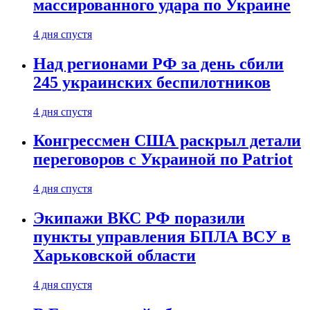
массированного удара по Украине
4 дня спустя
Над регионами РФ за день сбили
245 украинских беспилотников
4 дня спустя
Конгрессмен США раскрыл детали
переговоров с Украиной по Patriot
4 дня спустя
Экипажи ВКС РФ поразили
пункты управления БПЛА ВСУ в
Харьковской области
4 дня спустя