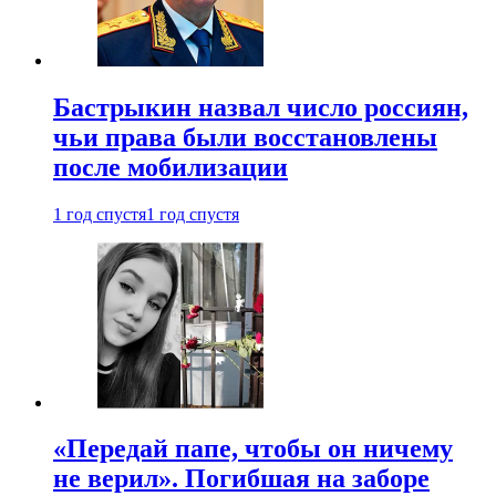
Бастрыкин назвал число россиян,
чьи права были восстановлены
после мобилизации
1 год спустя
1 год спустя
«Передай папе, чтобы он ничему
не верил». Погибшая на заборе