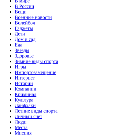
В мире
В России
Вещи
Военные новости
Волейбол
Гаджеты
Дети
Дом и сад
Еда
Звёзды
Здоровье
Зимние виды спорта
Игры
Импортозамещение
Интернет
Истории
Компании
Криминал
Культура
Лайфхаки
Летние виды спорта
Личный счет
Люди
Места
Мнения