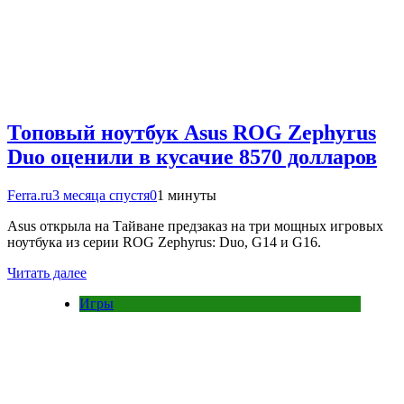
Топовый ноутбук Asus ROG Zephyrus
Duo оценили в кусачие 8570 долларов
Ferra.ru
3 месяца спустя
0
1 минуты
Asus открыла на Тайване предзаказ на три мощных игровых
ноутбука из серии ROG Zephyrus: Duo, G14 и G16.
Читать далее
Игры