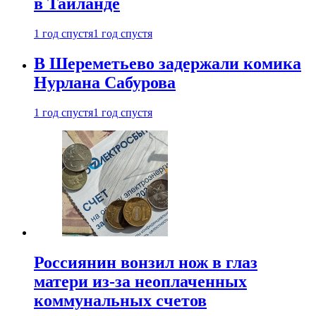
в Таиланде
1 год спустя
1 год спустя
В Шереметьево задержали комика
Нурлана Сабурова
1 год спустя
1 год спустя
Россиянин вонзил нож в глаз
матери из-за неоплаченных
коммунальных счетов