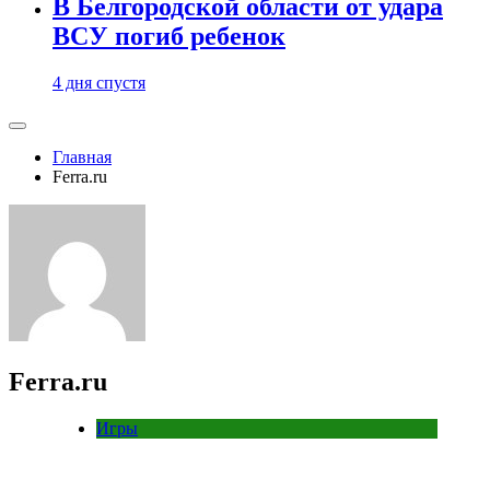
В Белгородской области от удара
ВСУ погиб ребенок
4 дня спустя
Главная
Ferra.ru
Ferra.ru
Игры