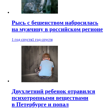
Рысь с бешенством набросилась
на мужчину в российском регионе
1 год спустя
1 год спустя
Двухлетний ребенок отравился
психотропными веществами
в Петербурге и попал