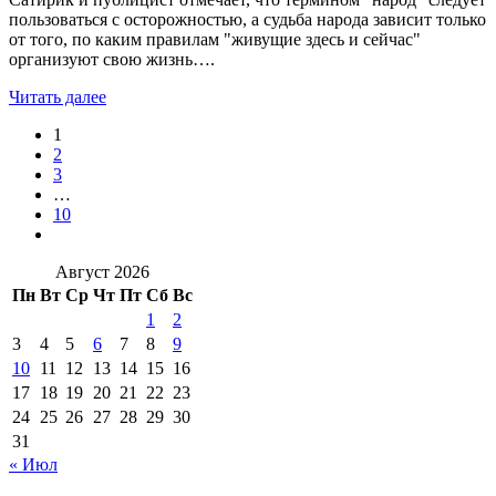
пользоваться с осторожностью, а судьба народа зависит только
от того, по каким правилам "живущие здесь и сейчас"
организуют свою жизнь….
Читать далее
1
2
3
…
10
Август 2026
Пн
Вт
Ср
Чт
Пт
Сб
Вс
1
2
3
4
5
6
7
8
9
10
11
12
13
14
15
16
17
18
19
20
21
22
23
24
25
26
27
28
29
30
31
« Июл