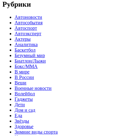
Рубрики
Автоновости
Автособытия
Автоспорт
Автоэксперт
Актеры
Аналитика
Баскетбол
Безумный мир
Биатлон/Лыжи
Бокс/MMA
В мире
В России
Вещи
Военные новости
Волейбол
Гаджеты
Дети
Дом и сад
Еда
Звёзды
Здоровье
Зимние виды спорта