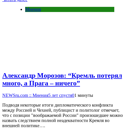
Мнения
Александр Морозов: “Кремль потерял
много, а Прага – ничего”
NEWSru.com :: Мнения
5 лет спустя
0
1 минуты
Подводя некоторые итоги дипломатического конфликта
между Россией и Чехией, публицист и политолог отмечает,
что с позиции "воображаемой России" произошедшее можно
назвать следствием полной неадекватности Кремля во
внешней политике….