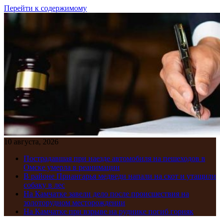
Перейти к содержимому
10 августа, 2026
Пострадавшая при наезде автомобиля на пешеходов в
Омске умерла в реанимации
В районе Приангарья медведи напали на скот и утащили
собаку в лес
На Камчатке завели дело после происшествия на
золоторудном месторождении
На Камчатке при взрыве на руднике погиб горняк