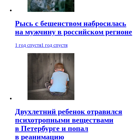
Рысь с бешенством набросилась
на мужчину в российском регионе
1 год спустя
1 год спустя
Двухлетний ребенок отравился
психотропными веществами
в Петербурге и попал
в реанимацию