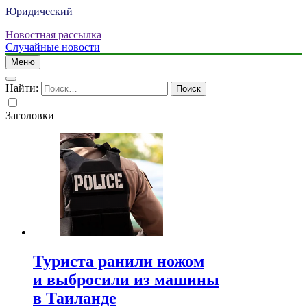
Юридический
Новостная рассылка
Случайные новости
Меню
Найти:
Заголовки
Туриста ранили ножом
и выбросили из машины
в Таиланде