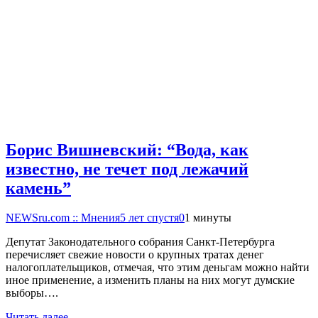
Борис Вишневский: “Вода, как
известно, не течет под лежачий
камень”
NEWSru.com :: Мнения
5 лет спустя
0
1 минуты
Депутат Законодательного собрания Санкт-Петербурга
перечисляет свежие новости о крупных тратах денег
налогоплательщиков, отмечая, что этим деньгам можно найти
иное применение, а изменить планы на них могут думские
выборы….
Читать далее