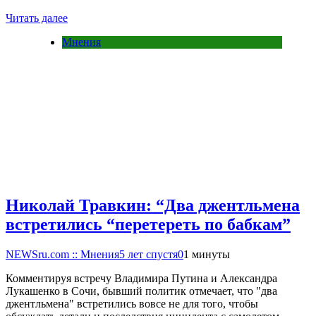
Читать далее
Мнения
Николай Травкин: “Два джентльмена
встретились “перетереть по бабкам”
NEWSru.com :: Мнения
5 лет спустя
0
1 минуты
Комментируя встречу Владимира Путина и Александра
Лукашенко в Сочи, бывший политик отмечает, что "два
джентльмена" встретились вовсе не для того, чтобы