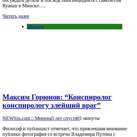
обсуждать детали и последствия инцидента с самолетом
Ryanair в Минске….
Читать далее
Мнения
Максим Горюнов: “Конспиролог
конспирологу злейший враг”
NEWSru.com :: Мнения
5 лет спустя
0
1 минуты
Философ и публицист отмечает, что привлекшая внимание
публики фотография со встречи Владимира Путина с