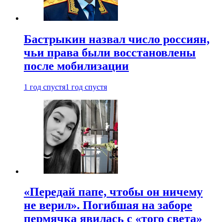
Бастрыкин назвал число россиян,
чьи права были восстановлены
после мобилизации
1 год спустя
1 год спустя
«Передай папе, чтобы он ничему
не верил». Погибшая на заборе
пермячка явилась с «того света»