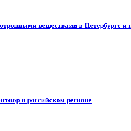
хотропными веществами в Петербурге и 
говор в российском регионе