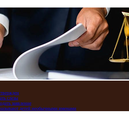
дтвержден
ать слезы
подать заявление
и называют детей необычными именами