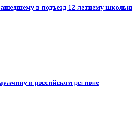
зашедшему в подъезд 12-летнему школьн
мужчину в российском регионе