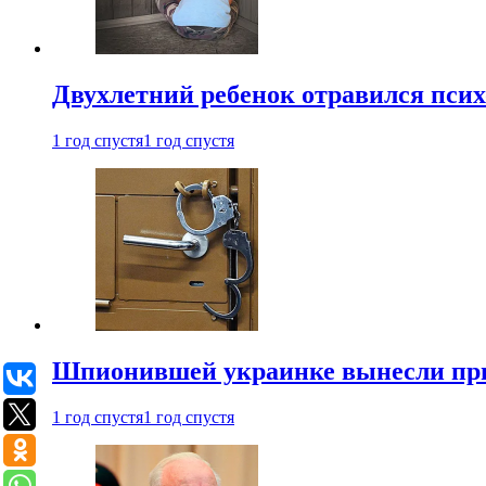
Двухлетний ребенок отравился пси
1 год спустя
1 год спустя
Шпионившей украинке вынесли при
1 год спустя
1 год спустя