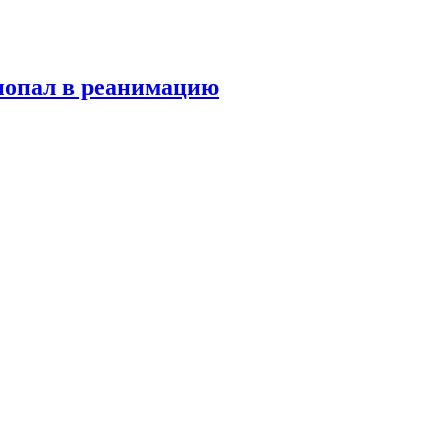
попал в реанимацию