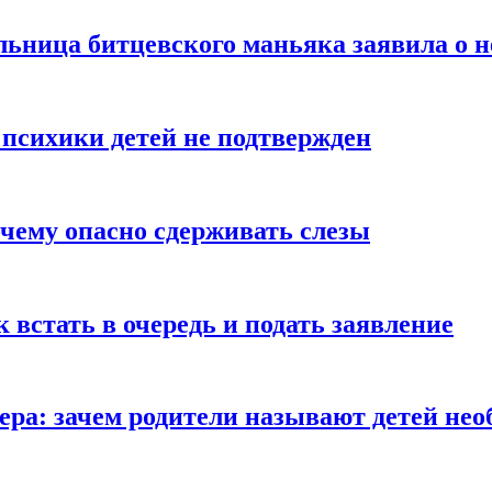
льница битцевского маньяка заявила о 
 психики детей не подтвержден
очему опасно сдерживать слезы
ак встать в очередь и подать заявление
Гера: зачем родители называют детей н