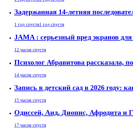
Задержанная 14-летняя последовате
1 год спустя
1 год спустя
JAMA : серьезный вред экранов для
12 часов спустя
Психолог Абравитова рассказала, п
14 часов спустя
Запись в детский сад в 2026 году: к
15 часов спустя
Одиссей, Аид, Дионис, Афродита и 
17 часов спустя