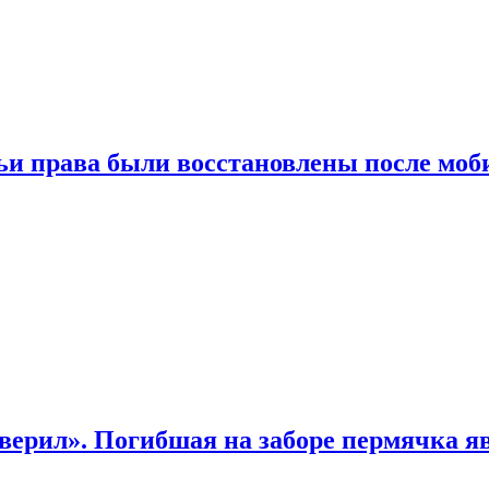
чьи права были восстановлены после мо
верил». Погибшая на заборе пермячка яв