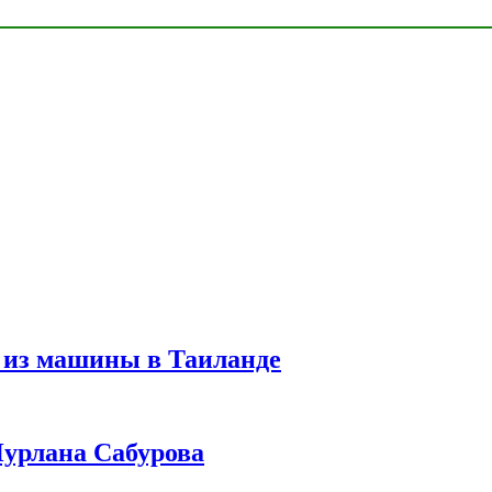
 из машины в Таиланде
урлана Сабурова