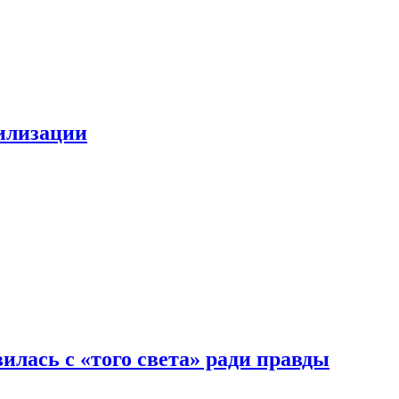
билизации
илась с «того света» ради правды