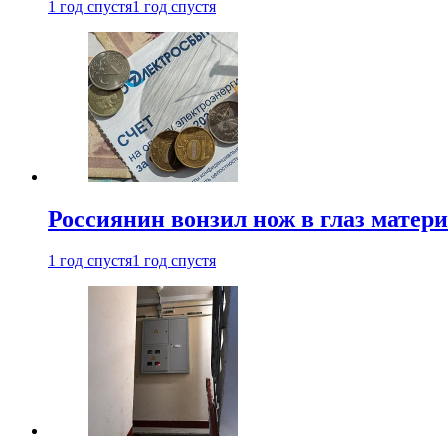
1 год спустя
1 год спустя
Россиянин вонзил нож в глаз матер
1 год спустя
1 год спустя