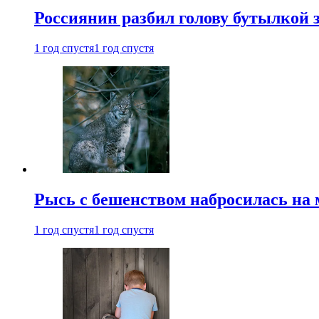
Россиянин разбил голову бутылкой 
1 год спустя
1 год спустя
Рысь с бешенством набросилась на 
1 год спустя
1 год спустя