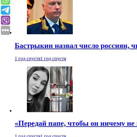
Бастрыкин назвал число россиян, 
1 год спустя
1 год спустя
«Передай папе, чтобы он ничему не 
1 год спустя
1 год спустя