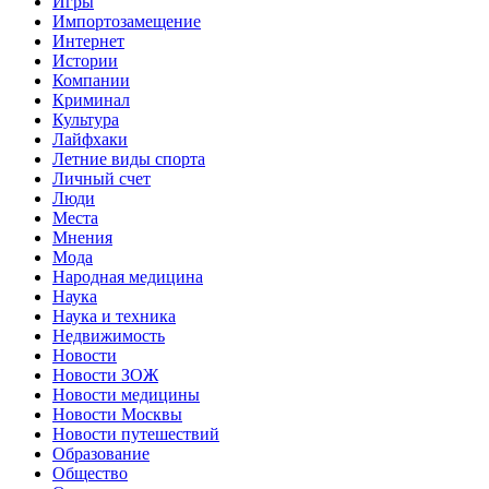
Игры
Импортозамещение
Интернет
Истории
Компании
Криминал
Культура
Лайфхаки
Летние виды спорта
Личный счет
Люди
Места
Мнения
Мода
Народная медицина
Наука
Наука и техника
Недвижимость
Новости
Новости ЗОЖ
Новости медицины
Новости Москвы
Новости путешествий
Образование
Общество