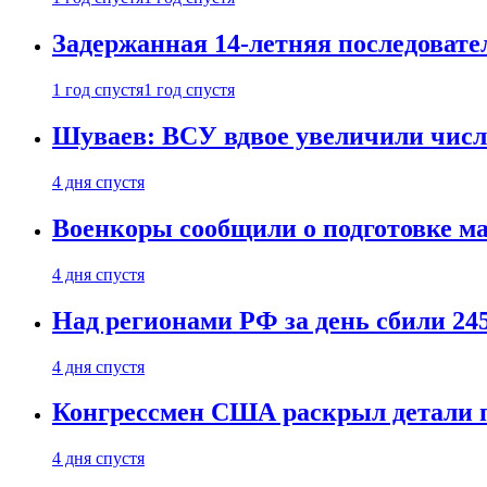
Задержанная 14-летняя последовате
1 год спустя
1 год спустя
Шуваев: ВСУ вдвое увеличили число
4 дня спустя
Военкоры сообщили о подготовке ма
4 дня спустя
Над регионами РФ за день сбили 24
4 дня спустя
Конгрессмен США раскрыл детали пе
4 дня спустя