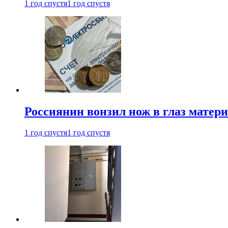
1 год спустя
1 год спустя
Россиянин вонзил нож в глаз матер
1 год спустя
1 год спустя