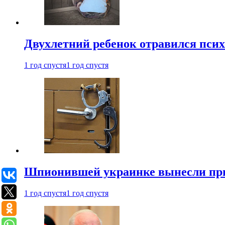
Двухлетний ребенок отравился пси
1 год спустя
1 год спустя
Шпионившей украинке вынесли при
1 год спустя
1 год спустя