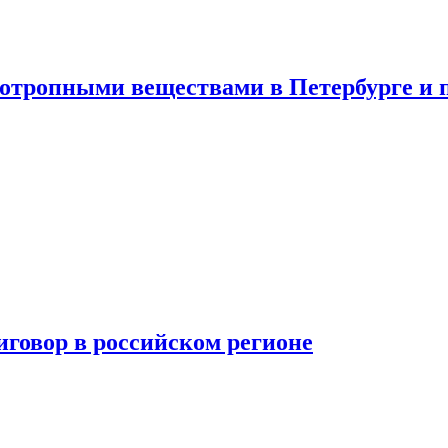
хотропными веществами в Петербурге и 
говор в российском регионе