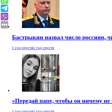
Бастрыкин назвал число россиян, 
1 год спустя
1 год спустя
«Передай папе, чтобы он ничему не 
1 год спустя
1 год спустя