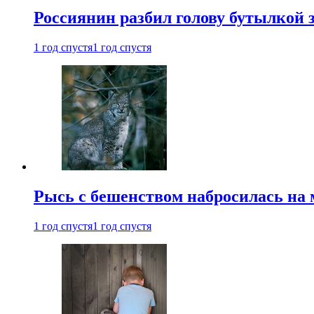
Россиянин разбил голову бутылкой 
1 год спустя
1 год спустя
Рысь с бешенством набросилась на 
1 год спустя
1 год спустя