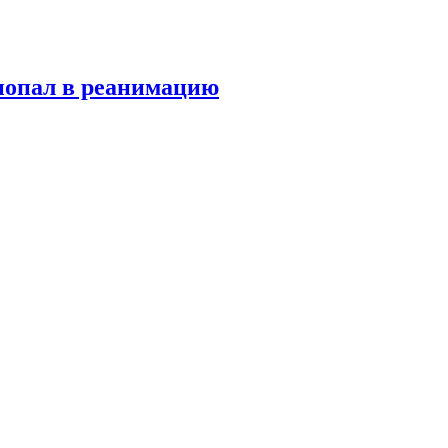
попал в реанимацию