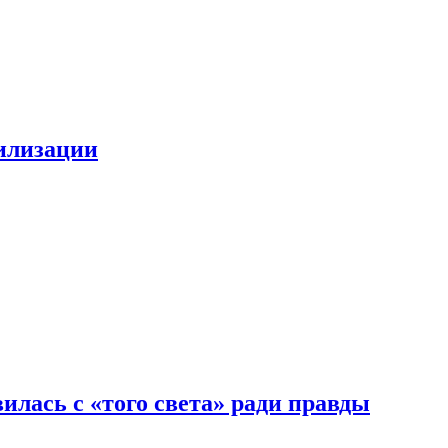
билизации
илась с «того света» ради правды