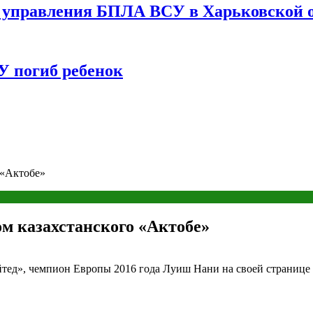
управления БПЛА ВСУ в Харьковской о
У погиб ребенок
 «Актобе»
м казахстанского «Актобе»
д», чемпион Европы 2016 года Луиш Нани на своей странице в 