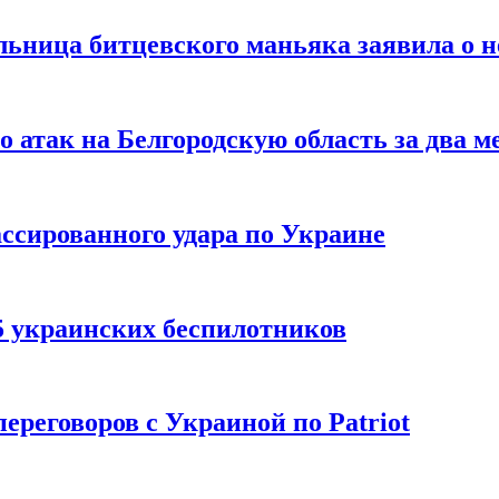
льница битцевского маньяка заявила о 
 атак на Белгородскую область за два м
ссированного удара по Украине
5 украинских беспилотников
реговоров с Украиной по Patriot