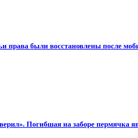
чьи права были восстановлены после мо
верил». Погибшая на заборе пермячка яв