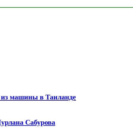
 из машины в Таиланде
урлана Сабурова