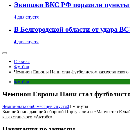
Экипажи ВКС РФ поразили пункты 
4 дня спустя
В Белгородской области от удара ВС
4 дня спустя
Главная
Футбол
Чемпион Европы Нани стал футболистом казахстанского
Футбол
Чемпион Европы Нани стал футболисто
Чемпионат.com
6 месяцев спустя
0
1 минуты
Бывший нападающий сборной Португалии и «Манчестер Юнайте
казахстанского «Актобе».
Навигация по записям