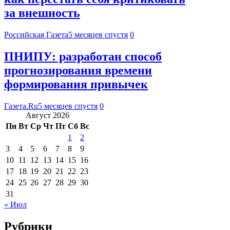
за внешность
Российская Газета
5 месяцев спустя
0
ПНИПУ: разработан способ
прогнозирования времени
формирования привычек
Газета.Ru
5 месяцев спустя
0
Август 2026
Пн
Вт
Ср
Чт
Пт
Сб
Вс
1
2
3
4
5
6
7
8
9
10
11
12
13
14
15
16
17
18
19
20
21
22
23
24
25
26
27
28
29
30
31
« Июл
Рубрики