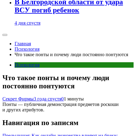
В Белгородской области от удара
ВСУ погиб ребенок
4 дня спустя
Главная
Психология
Что такое понты и почему люди постоянно понтуются
Психология
Что такое понты и почему люди
постоянно понтуются
Секрет Фирмы
3 года спустя
0
1 минуты
Понты — публичная демонстрация предметов роскоши
и других атрибутов.
Навигация по записям
Предыдущая:
Как онлайн-знакомства влияют на браки: