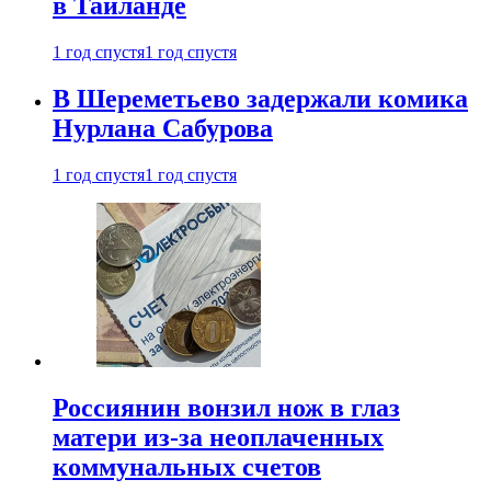
в Таиланде
1 год спустя
1 год спустя
В Шереметьево задержали комика
Нурлана Сабурова
1 год спустя
1 год спустя
Россиянин вонзил нож в глаз
матери из-за неоплаченных
коммунальных счетов