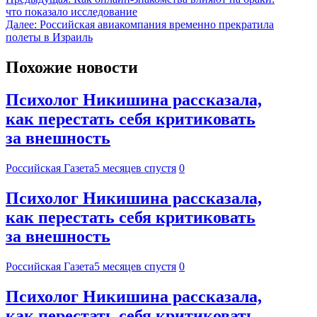
что показало исследование
Далее:
Российская авиакомпания временно прекратила
полеты в Израиль
Похожие новости
Психолог Никишина рассказала,
как перестать себя критиковать
за внешность
Российская Газета
5 месяцев спустя
0
Психолог Никишина рассказала,
как перестать себя критиковать
за внешность
Российская Газета
5 месяцев спустя
0
Психолог Никишина рассказала,
как перестать себя критиковать