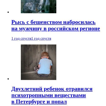
Рысь с бешенством набросилась
на мужчину в российском регионе
1 год спустя
1 год спустя
Двухлетний ребенок отравился
психотропными веществами
в Петербурге и попал