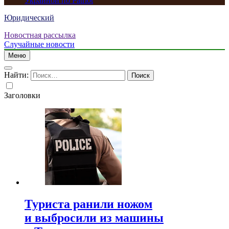
Украиной по Patriot
Юридический
Новостная рассылка
Случайные новости
Меню
Найти:
Заголовки
Туриста ранили ножом
и выбросили из машины