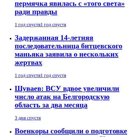
пермячка явилась с «того света»
ради правды
1 год спустя
1 год спустя
Задержанная 14-летняя
последовательница битцевского
маньяка заявила о нескольких
жертвах
1 год спустя
1 год спустя
Шуваев: ВСУ вдвое увеличили
число атак на Белгородскую
область за два месяца
3 дня спустя
Военкоры сообщили о подготовке