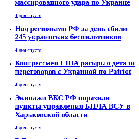
массированного удара по Украине
4 дня спустя
Над регионами РФ за день сбили
245 украинских беспилотников
4 дня спустя
Конгрессмен США раскрыл детали
переговоров с Украиной по Patriot
4 дня спустя
Экипажи ВКС РФ поразили
пункты управления БПЛА ВСУ в
Харьковской области
4 дня спустя