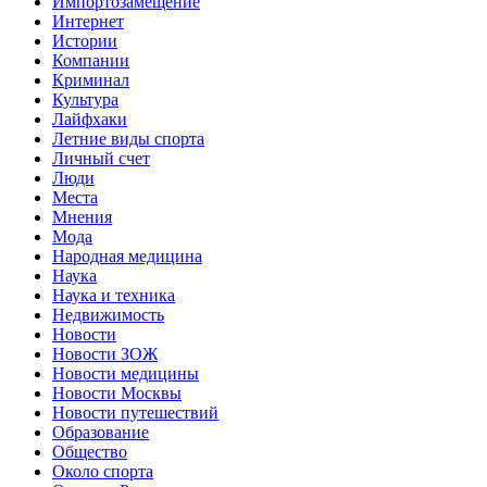
Импортозамещение
Интернет
Истории
Компании
Криминал
Культура
Лайфхаки
Летние виды спорта
Личный счет
Люди
Места
Мнения
Мода
Народная медицина
Наука
Наука и техника
Недвижимость
Новости
Новости ЗОЖ
Новости медицины
Новости Москвы
Новости путешествий
Образование
Общество
Около спорта