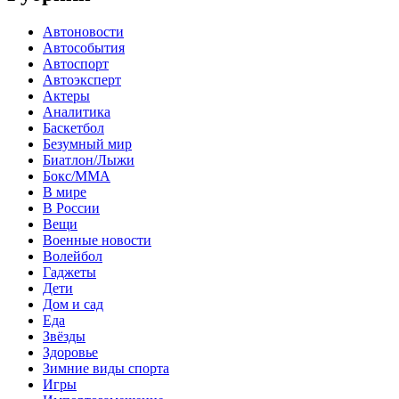
Автоновости
Автособытия
Автоспорт
Автоэксперт
Актеры
Аналитика
Баскетбол
Безумный мир
Биатлон/Лыжи
Бокс/MMA
В мире
В России
Вещи
Военные новости
Волейбол
Гаджеты
Дети
Дом и сад
Еда
Звёзды
Здоровье
Зимние виды спорта
Игры