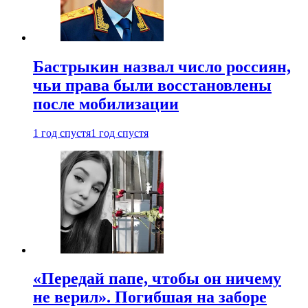
Бастрыкин назвал число россиян,
чьи права были восстановлены
после мобилизации
1 год спустя
1 год спустя
«Передай папе, чтобы он ничему
не верил». Погибшая на заборе