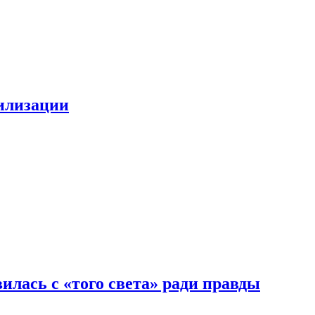
билизации
илась с «того света» ради правды