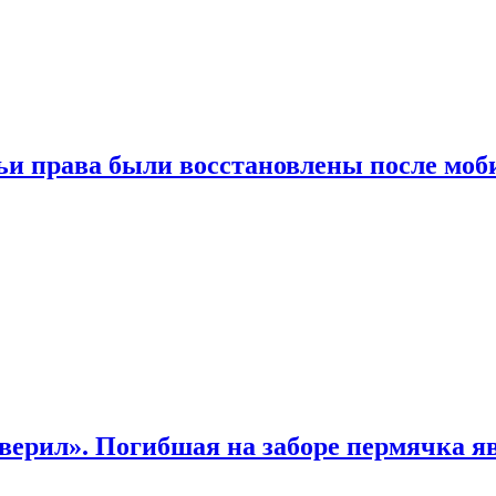
чьи права были восстановлены после мо
верил». Погибшая на заборе пермячка яв