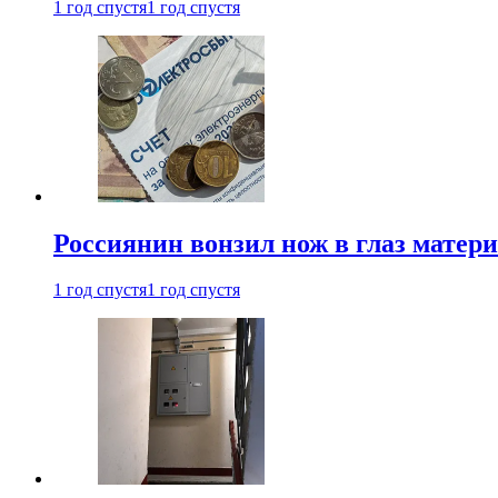
1 год спустя
1 год спустя
Россиянин вонзил нож в глаз матер
1 год спустя
1 год спустя