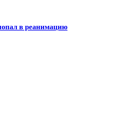
попал в реанимацию