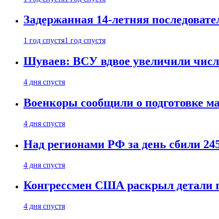
Задержанная 14-летняя последовате
1 год спустя
1 год спустя
Шуваев: ВСУ вдвое увеличили число
4 дня спустя
Военкоры сообщили о подготовке ма
4 дня спустя
Над регионами РФ за день сбили 24
4 дня спустя
Конгрессмен США раскрыл детали пе
4 дня спустя