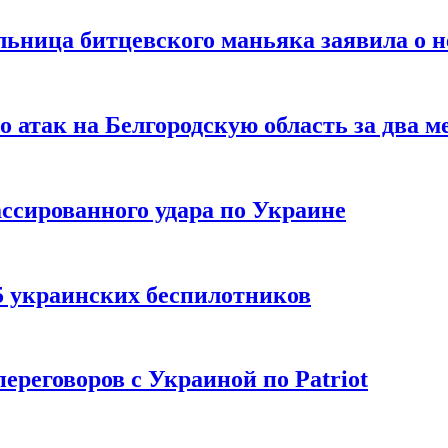
льница битцевского маньяка заявила о 
 атак на Белгородскую область за два м
ссированного удара по Украине
5 украинских беспилотников
реговоров с Украиной по Patriot