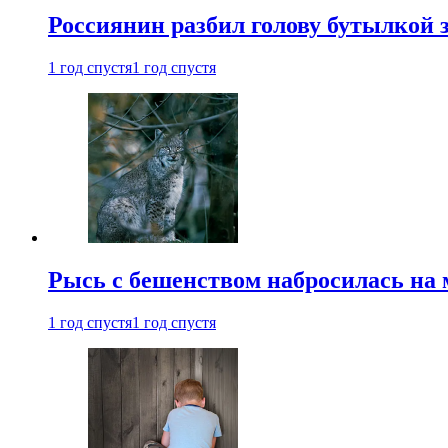
Россиянин разбил голову бутылкой 
1 год спустя
1 год спустя
Рысь с бешенством набросилась на 
1 год спустя
1 год спустя