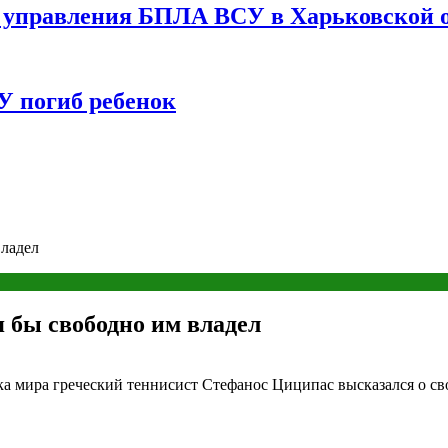
управления БПЛА ВСУ в Харьковской о
У погиб ребенок
владел
 бы свободно им владел
а мира греческий теннисист Стефанос Циципас высказался о сво