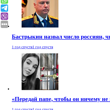
Бастрыкин назвал число россиян, 
1 год спустя
1 год спустя
«Передай папе, чтобы он ничему не 
1 год спустя
1 год спустя