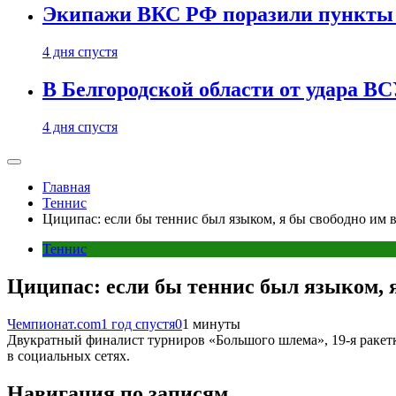
Экипажи ВКС РФ поразили пункты 
4 дня спустя
В Белгородской области от удара ВС
4 дня спустя
Главная
Теннис
Циципас: если бы теннис был языком, я бы свободно им 
Теннис
Циципас: если бы теннис был языком, я
Чемпионат.com
1 год спустя
0
1 минуты
Двукратный финалист турниров «Большого шлема», 19-я ракетк
в социальных сетях.
Навигация по записям