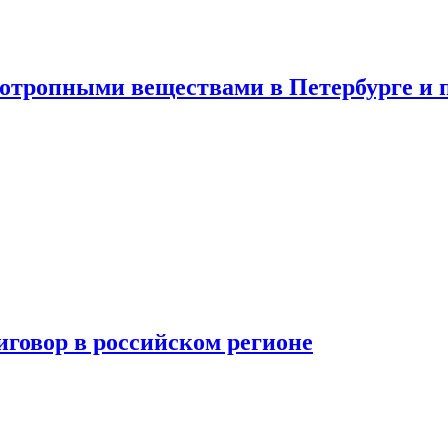
хотропными веществами в Петербурге и 
говор в российском регионе