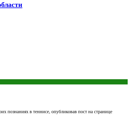
бласти
их познаниях в теннисе, опубликовав пост на странице