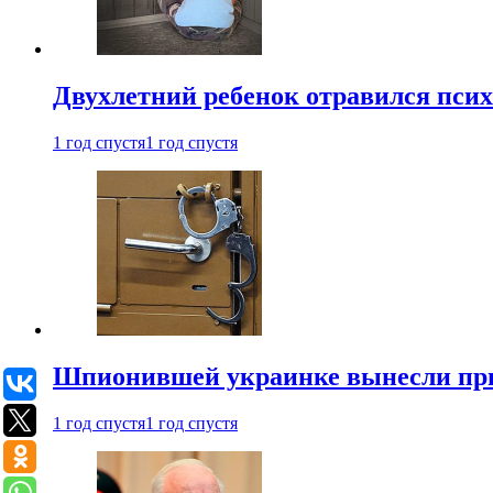
Двухлетний ребенок отравился пси
1 год спустя
1 год спустя
Шпионившей украинке вынесли при
1 год спустя
1 год спустя