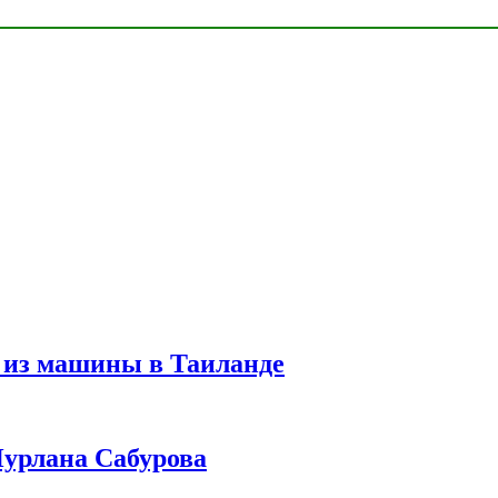
 из машины в Таиланде
урлана Сабурова