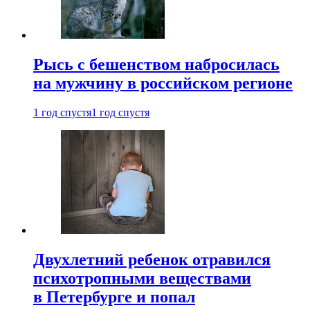
Рысь с бешенством набросилась
на мужчину в российском регионе
1 год спустя
1 год спустя
Двухлетний ребенок отравился
психотропными веществами
в Петербурге и попал