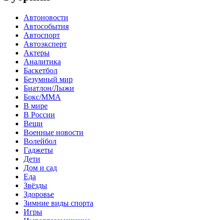
Автоновости
Автособытия
Автоспорт
Автоэксперт
Актеры
Аналитика
Баскетбол
Безумный мир
Биатлон/Лыжи
Бокс/MMA
В мире
В России
Вещи
Военные новости
Волейбол
Гаджеты
Дети
Дом и сад
Еда
Звёзды
Здоровье
Зимние виды спорта
Игры