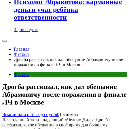
Психолог Абравитова: карманные
деньги учат ребёнка
ответственности
3 дня спустя
Главная
Футбол
Дрогба рассказал, как дал обещание Абрамовичу после
поражения в финале ЛЧ в Москве
Футбол
Дрогба рассказал, как дал обещание
Абрамовичу после поражения в финале
ЛЧ в Москве
Чемпионат.com
1 год спустя
0
1 минуты
Легендарный экс-нападающий «Челси» Дидье Дрогба
рассказал, какое обещание в своё время дал бывшему