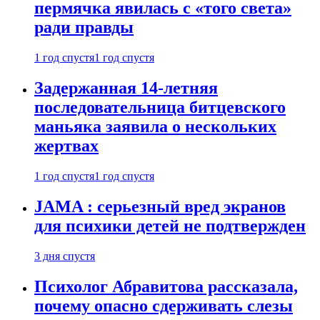
пермячка явилась с «того света»
ради правды
1 год спустя
1 год спустя
Задержанная 14-летняя
последовательница битцевского
маньяка заявила о нескольких
жертвах
1 год спустя
1 год спустя
JAMA : серьезный вред экранов
для психики детей не подтвержден
3 дня спустя
Психолог Абравитова рассказала,
почему опасно сдерживать слезы