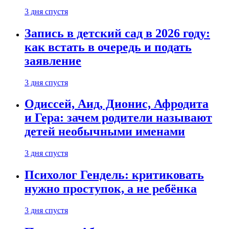
3 дня спустя
Запись в детский сад в 2026 году:
как встать в очередь и подать
заявление
3 дня спустя
Одиссей, Аид, Дионис, Афродита
и Гера: зачем родители называют
детей необычными именами
3 дня спустя
Психолог Гендель: критиковать
нужно проступок, а не ребёнка
3 дня спустя