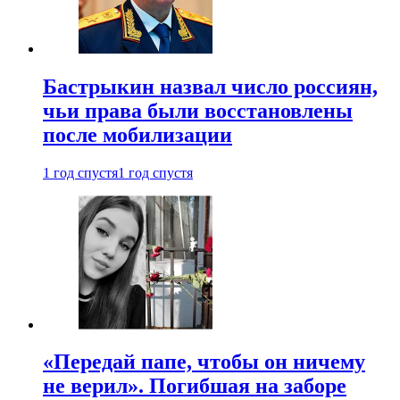
Бастрыкин назвал число россиян,
чьи права были восстановлены
после мобилизации
1 год спустя
1 год спустя
«Передай папе, чтобы он ничему
не верил». Погибшая на заборе