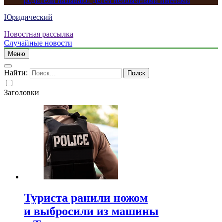
родители называют детей необычными именами
Юридический
Новостная рассылка
Случайные новости
Меню
Найти:
Заголовки
Туриста ранили ножом
и выбросили из машины