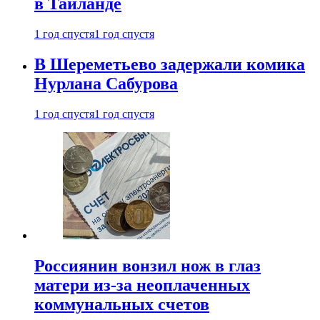
в Таиланде
1 год спустя
1 год спустя
В Шереметьево задержали комика
Нурлана Сабурова
1 год спустя
1 год спустя
Россиянин вонзил нож в глаз
матери из-за неоплаченных
коммунальных счетов