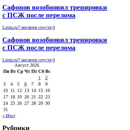
Сафонов возобновил тренировки
с ПСЖ после перелома
Lenta.ru
7 месяцев спустя
0
Сафонов возобновил тренировки
с ПСЖ после перелома
Lenta.ru
7 месяцев спустя
0
Август 2026
Пн
Вт
Ср
Чт
Пт
Сб
Вс
1
2
3
4
5
6
7
8
9
10
11
12
13
14
15
16
17
18
19
20
21
22
23
24
25
26
27
28
29
30
31
« Июл
Рубрики