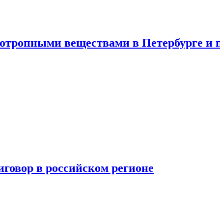
хотропными веществами в Петербурге и 
говор в российском регионе