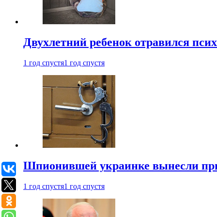
Двухлетний ребенок отравился пси
1 год спустя
1 год спустя
Шпионившей украинке вынесли при
1 год спустя
1 год спустя