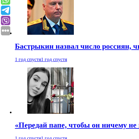
Бастрыкин назвал число россиян, 
1 год спустя
1 год спустя
«Передай папе, чтобы он ничему не 
1 год спустя
1 год спустя