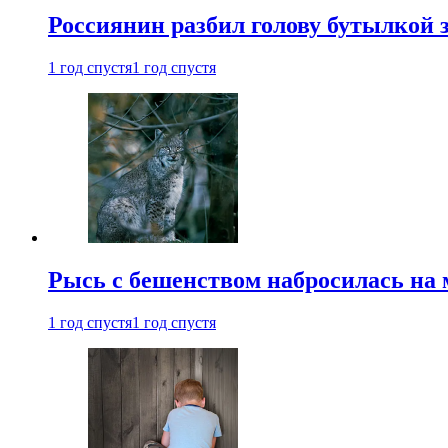
Россиянин разбил голову бутылкой 
1 год спустя
1 год спустя
Рысь с бешенством набросилась на 
1 год спустя
1 год спустя