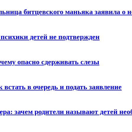
льница битцевского маньяка заявила о 
 психики детей не подтвержден
очему опасно сдерживать слезы
ак встать в очередь и подать заявление
Гера: зачем родители называют детей н