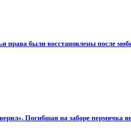
чьи права были восстановлены после мо
верил». Погибшая на заборе пермячка яв