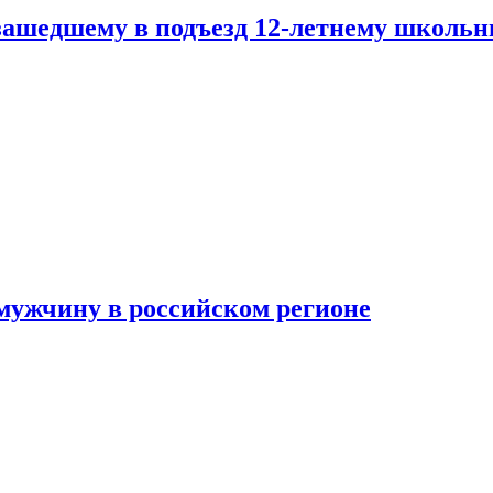
зашедшему в подъезд 12-летнему школьн
мужчину в российском регионе