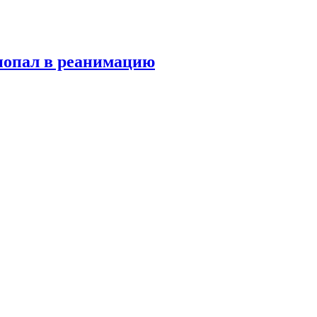
попал в реанимацию