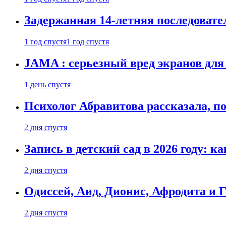
Задержанная 14-летняя последовате
1 год спустя
1 год спустя
JAMA : серьезный вред экранов для
1 день спустя
Психолог Абравитова рассказала, п
2 дня спустя
Запись в детский сад в 2026 году: к
2 дня спустя
Одиссей, Аид, Дионис, Афродита и 
2 дня спустя