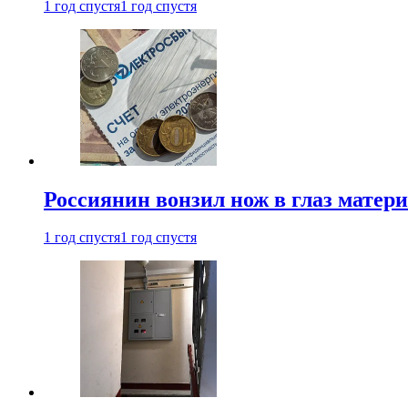
1 год спустя
1 год спустя
Россиянин вонзил нож в глаз матер
1 год спустя
1 год спустя