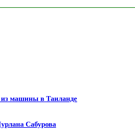
 из машины в Таиланде
урлана Сабурова