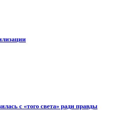
билизации
илась с «того света» ради правды