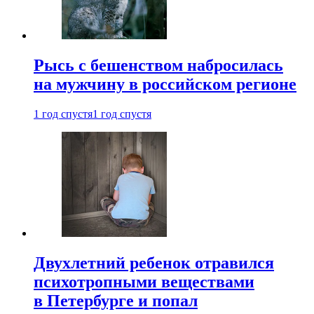
Рысь с бешенством набросилась
на мужчину в российском регионе
1 год спустя
1 год спустя
Двухлетний ребенок отравился
психотропными веществами
в Петербурге и попал