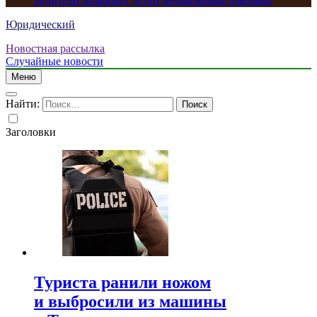
родители называют детей необычными именами
Юридический
Новостная рассылка
Случайные новости
Меню
Найти:
Заголовки
Туриста ранили ножом
и выбросили из машины