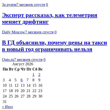
За рулем
7 месяцев спустя
0
Эксперт рассказал, как телеметрия
меняет дрифтинг
Daily Moscow
7 месяцев спустя
0
В ГД объяснили, почему цены на такси
в новый год ограничивать нельзя
Quto.ru
7 месяцев спустя
0
Август 2026
Пн
Вт
Ср
Чт
Пт
Сб
Вс
1
2
3
4
5
6
7
8
9
10
11
12
13
14
15
16
17
18
19
20
21
22
23
24
25
26
27
28
29
30
31
« Июл