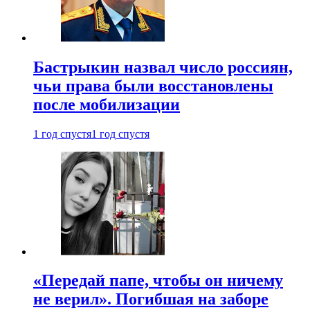
Бастрыкин назвал число россиян,
чьи права были восстановлены
после мобилизации
1 год спустя
1 год спустя
«Передай папе, чтобы он ничему
не верил». Погибшая на заборе