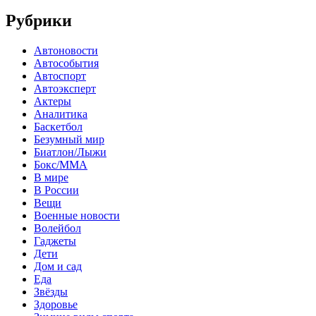
Рубрики
Автоновости
Автособытия
Автоспорт
Автоэксперт
Актеры
Аналитика
Баскетбол
Безумный мир
Биатлон/Лыжи
Бокс/MMA
В мире
В России
Вещи
Военные новости
Волейбол
Гаджеты
Дети
Дом и сад
Еда
Звёзды
Здоровье