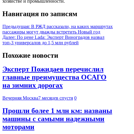
хозяйстве и промышленности.
Навигация по записям
Предыдущая:
В РЖД рассказали, на каких маршрутах
пассажиры могут дважды встретить Новый год
Далее:
По цене Lada: Эксперт Виноградов назвал
топ-3 универсалов до 1,5 млн рублей
Похожие новости
Эксперт Пожидаев перечислил
главные преимущества ОСАГО
на зимних дорогах
Вечерняя Москва
7 месяцев спустя
0
Прошли более 1 млн км: названы
машины с самыми надежными
моторами