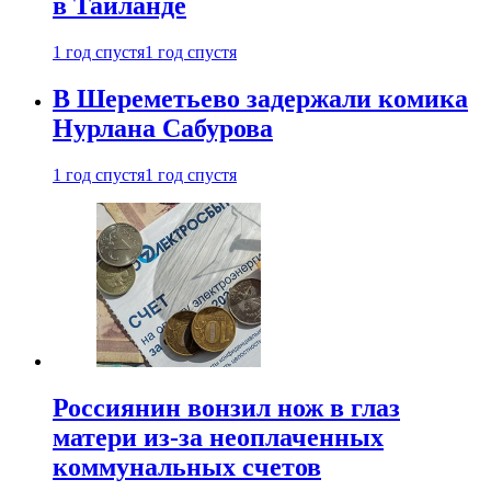
в Таиланде
1 год спустя
1 год спустя
В Шереметьево задержали комика
Нурлана Сабурова
1 год спустя
1 год спустя
Россиянин вонзил нож в глаз
матери из-за неоплаченных
коммунальных счетов