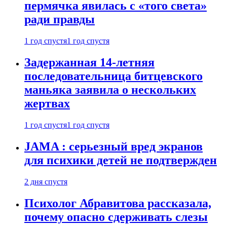
пермячка явилась с «того света»
ради правды
1 год спустя
1 год спустя
Задержанная 14-летняя
последовательница битцевского
маньяка заявила о нескольких
жертвах
1 год спустя
1 год спустя
JAMA : серьезный вред экранов
для психики детей не подтвержден
2 дня спустя
Психолог Абравитова рассказала,
почему опасно сдерживать слезы