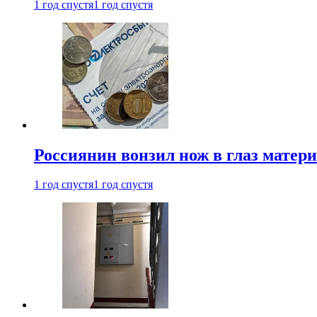
1 год спустя
1 год спустя
Россиянин вонзил нож в глаз матер
1 год спустя
1 год спустя