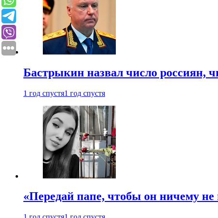
Бастрыкин назвал число россиян, 
1 год спустя
1 год спустя
«Передай папе, чтобы он ничему не 
1 год спустя
1 год спустя