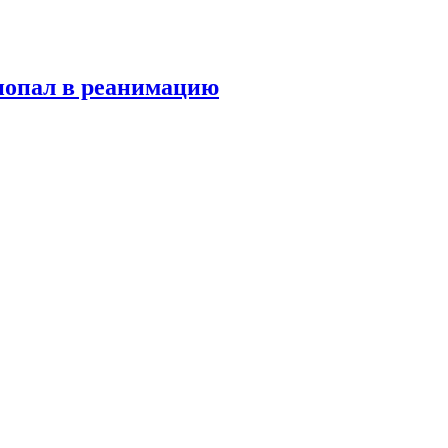
попал в реанимацию