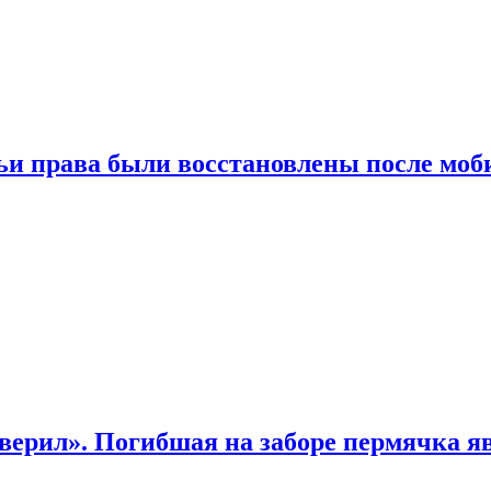
чьи права были восстановлены после мо
верил». Погибшая на заборе пермячка яв