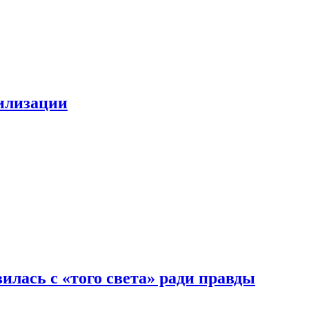
билизации
илась с «того света» ради правды