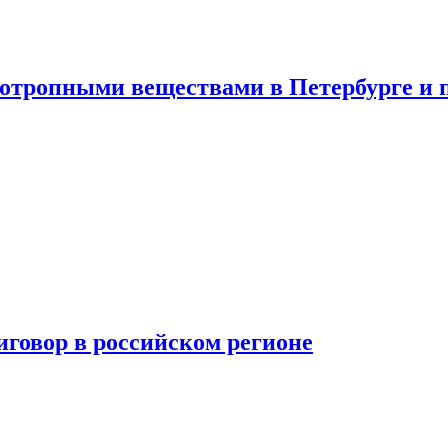
хотропными веществами в Петербурге и 
говор в российском регионе