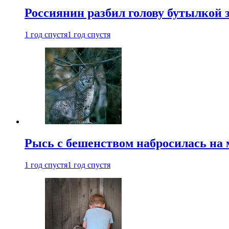
Россиянин разбил голову бутылкой 
1 год спустя
1 год спустя
Рысь с бешенством набросилась на 
1 год спустя
1 год спустя