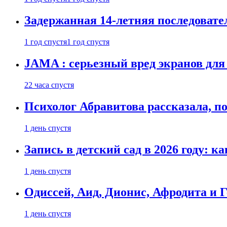
Задержанная 14-летняя последовате
1 год спустя
1 год спустя
JAMA : серьезный вред экранов для
22 часа спустя
Психолог Абравитова рассказала, п
1 день спустя
Запись в детский сад в 2026 году: к
1 день спустя
Одиссей, Аид, Дионис, Афродита и 
1 день спустя