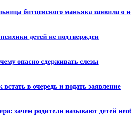
льница битцевского маньяка заявила о 
 психики детей не подтвержден
очему опасно сдерживать слезы
ак встать в очередь и подать заявление
Гера: зачем родители называют детей н