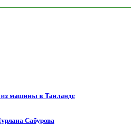
 из машины в Таиланде
урлана Сабурова