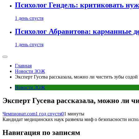
Психолог Гендель: критиковать нужн
1 день спустя
Психолог Абравитова: карманные де
1 день спустя
Главная
Новости ЗОЖ
Эксперт Гусева рассказала, можно ли чистить зубы содой
Новости ЗОЖ
Эксперт Гусева рассказала, можно ли ч
Чемпионат.com
1 год спустя
0
1 минуты
Кандидат медицинских наук развеяла миф о безопасности испол
Навигация по записям