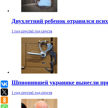
Двухлетний ребенок отравился пси
1 год спустя
1 год спустя
Шпионившей украинке вынесли при
1 год спустя
1 год спустя