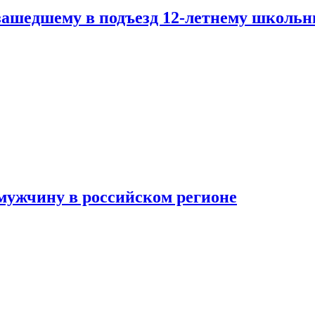
зашедшему в подъезд 12-летнему школьн
мужчину в российском регионе