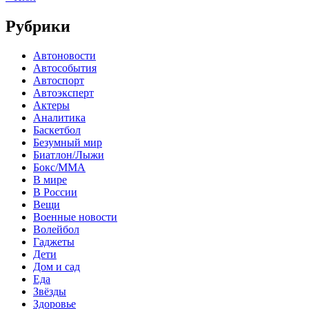
Рубрики
Автоновости
Автособытия
Автоспорт
Автоэксперт
Актеры
Аналитика
Баскетбол
Безумный мир
Биатлон/Лыжи
Бокс/MMA
В мире
В России
Вещи
Военные новости
Волейбол
Гаджеты
Дети
Дом и сад
Еда
Звёзды
Здоровье