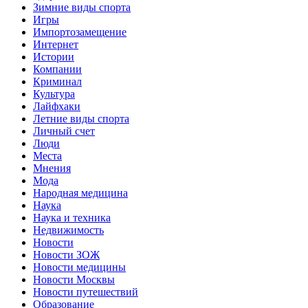
Зимние виды спорта
Игры
Импортозамещение
Интернет
Истории
Компании
Криминал
Культура
Лайфхаки
Летние виды спорта
Личный счет
Люди
Места
Мнения
Мода
Народная медицина
Наука
Наука и техника
Недвижимость
Новости
Новости ЗОЖ
Новости медицины
Новости Москвы
Новости путешествий
Образование