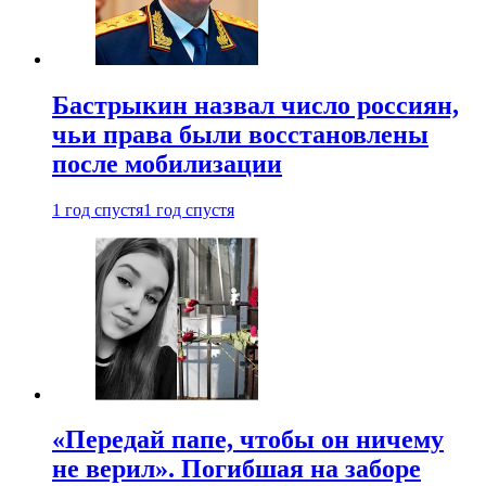
Бастрыкин назвал число россиян,
чьи права были восстановлены
после мобилизации
1 год спустя
1 год спустя
«Передай папе, чтобы он ничему
не верил». Погибшая на заборе