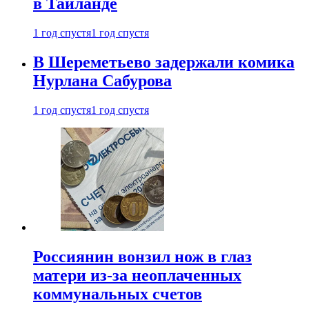
в Таиланде
1 год спустя
1 год спустя
В Шереметьево задержали комика
Нурлана Сабурова
1 год спустя
1 год спустя
Россиянин вонзил нож в глаз
матери из-за неоплаченных
коммунальных счетов