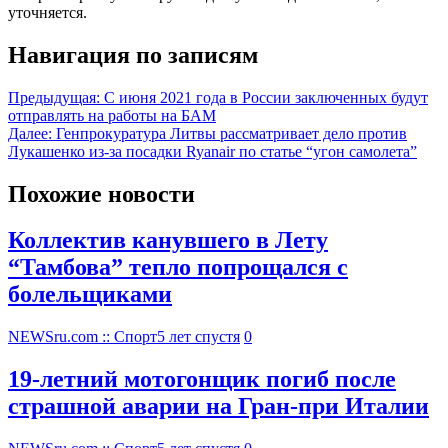
уточняется.
Навигация по записям
Предыдущая:
С июня 2021 года в России заключенных будут
отправлять на работы на БАМ
Далее:
Генпрокуратура Литвы рассматривает дело против
Лукашенко из-за посадки Ryanair по статье “угон самолета”
Похожие новости
Коллектив канувшего в Лету
“Тамбова” тепло попрощался с
болельщиками
NEWSru.com :: Спорт
5 лет спустя
0
19-летний мотогонщик погиб после
страшной аварии на Гран-при Италии