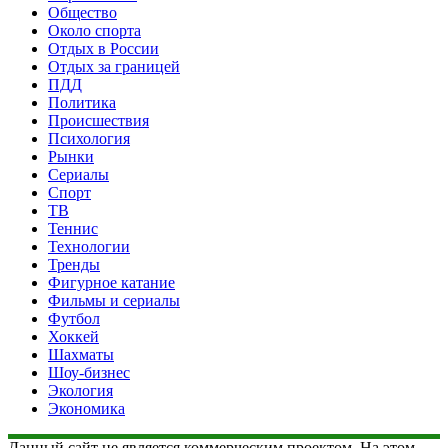
Общество
Около спорта
Отдых в России
Отдых за границей
ПДД
Политика
Происшествия
Психология
Рынки
Сериалы
Спорт
ТВ
Теннис
Технологии
Тренды
Фигурное катание
Фильмы и сериалы
Футбол
Хоккей
Шахматы
Шоу-бизнес
Экология
Экономика
Данный сайт не является коммерческим проектом. На этом