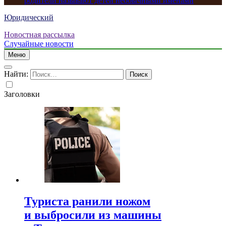
родители называют детей необычными именами
Юридический
Новостная рассылка
Случайные новости
Меню
Найти:
Заголовки
Туриста ранили ножом
и выбросили из машины