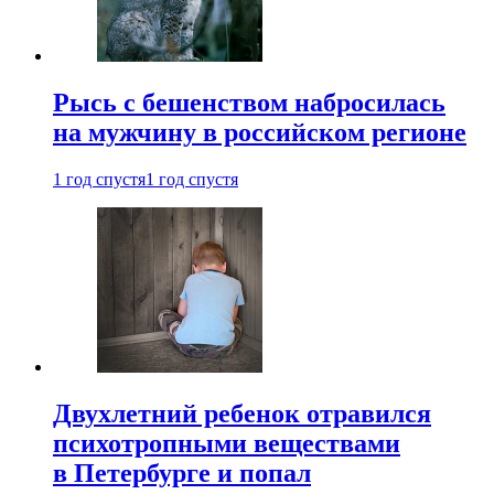
Рысь с бешенством набросилась
на мужчину в российском регионе
1 год спустя
1 год спустя
Двухлетний ребенок отравился
психотропными веществами
в Петербурге и попал