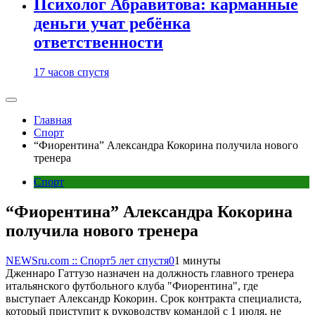
Психолог Абравитова: карманные
деньги учат ребёнка
ответственности
17 часов спустя
Главная
Спорт
“Фиорентина” Александра Кокорина получила нового
тренера
Спорт
“Фиорентина” Александра Кокорина
получила нового тренера
NEWSru.com :: Спорт
5 лет спустя
0
1 минуты
Дженнаро Гаттузо назначен на должность главного тренера
итальянского футбольного клуба "Фиорентина", где
выступает Александр Кокорин. Срок контракта специалиста,
который приступит к руководству командой с 1 июля, не