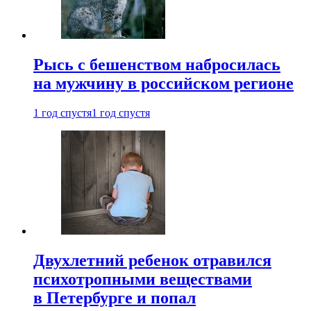
Рысь с бешенством набросилась
на мужчину в российском регионе
1 год спустя
1 год спустя
Двухлетний ребенок отравился
психотропными веществами
в Петербурге и попал