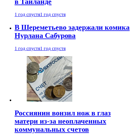
в Таиланде
1 год спустя
1 год спустя
В Шереметьево задержали комика
Нурлана Сабурова
1 год спустя
1 год спустя
Россиянин вонзил нож в глаз
матери из-за неоплаченных
коммунальных счетов