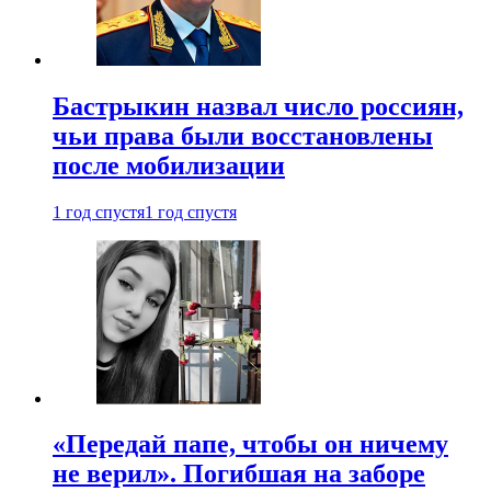
Бастрыкин назвал число россиян,
чьи права были восстановлены
после мобилизации
1 год спустя
1 год спустя
«Передай папе, чтобы он ничему
не верил». Погибшая на заборе