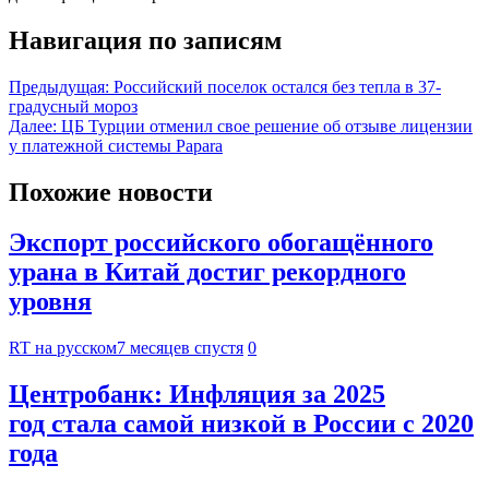
Навигация по записям
Предыдущая:
Российский поселок остался без тепла в 37-
градусный мороз
Далее:
ЦБ Турции отменил свое решение об отзыве лицензии
у платежной системы Papara
Похожие новости
Экспорт российского обогащённого
урана в Китай достиг рекордного
уровня
RT на русском
7 месяцев спустя
0
Центробанк: Инфляция за 2025
год стала самой низкой в России с 2020
года