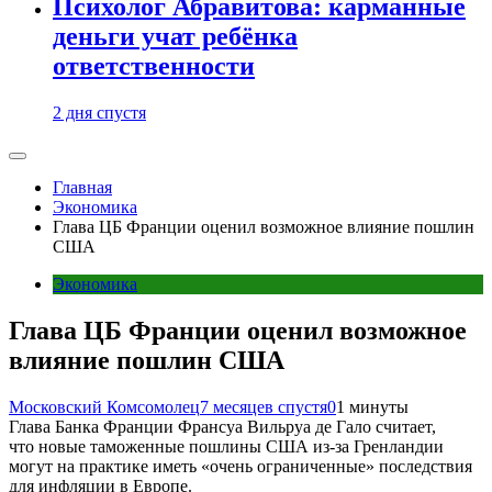
Психолог Абравитова: карманные
деньги учат ребёнка
ответственности
2 дня спустя
Главная
Экономика
Глава ЦБ Франции оценил возможное влияние пошлин
США
Экономика
Глава ЦБ Франции оценил возможное
влияние пошлин США
Московский Комсомолец
7 месяцев спустя
0
1 минуты
Глава Банка Франции Франсуа Вильруа де Гало считает,
что новые таможенные пошлины США из-за Гренландии
могут на практике иметь «очень ограниченные» последствия
для инфляции в Европе.