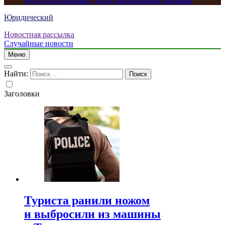
родители называют детей необычными именами
Юридический
Новостная рассылка
Случайные новости
Меню
Найти:
Заголовки
Туриста ранили ножом
и выбросили из машины