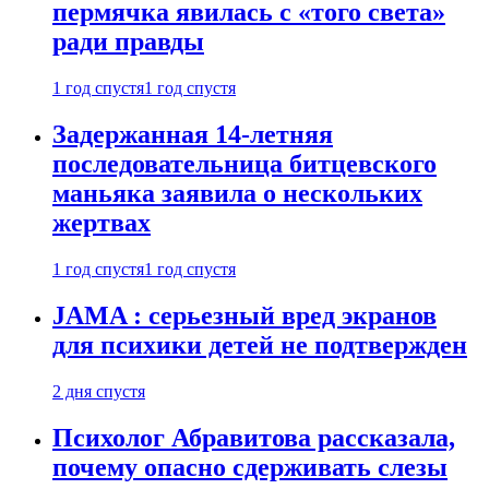
пермячка явилась с «того света»
ради правды
1 год спустя
1 год спустя
Задержанная 14-летняя
последовательница битцевского
маньяка заявила о нескольких
жертвах
1 год спустя
1 год спустя
JAMA : серьезный вред экранов
для психики детей не подтвержден
2 дня спустя
Психолог Абравитова рассказала,
почему опасно сдерживать слезы