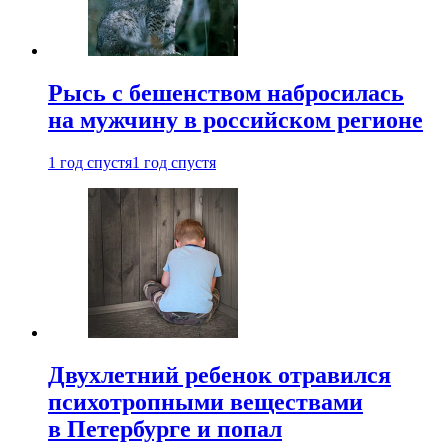
Рысь с бешенством набросилась
на мужчину в российском регионе
1 год спустя
1 год спустя
Двухлетний ребенок отравился
психотропными веществами
в Петербурге и попал