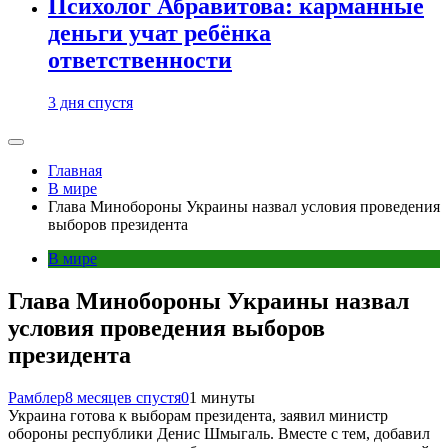
Психолог Абравитова: карманные
деньги учат ребёнка
ответственности
3 дня спустя
Главная
В мире
Глава Минобороны Украины назвал условия проведения
выборов президента
В мире
Глава Минобороны Украины назвал
условия проведения выборов
президента
Рамблер
8 месяцев спустя
0
1 минуты
Украина готова к выборам президента, заявил министр
обороны республики Денис Шмыгаль. Вместе с тем, добавил