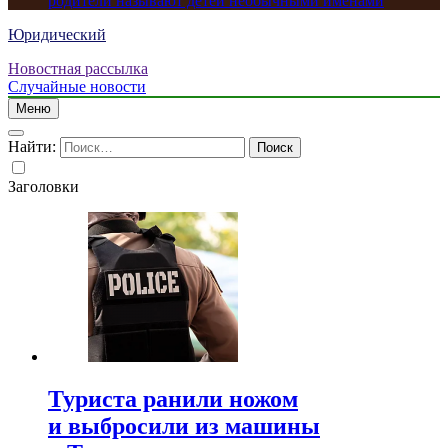
родители называют детей необычными именами
Юридический
Новостная рассылка
Случайные новости
Меню
Найти:
Заголовки
Туриста ранили ножом
и выбросили из машины