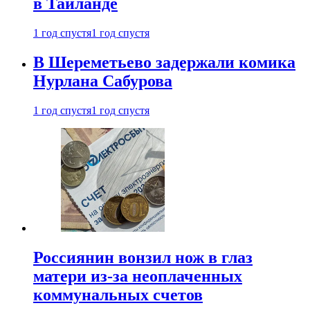
в Таиланде
1 год спустя
1 год спустя
В Шереметьево задержали комика
Нурлана Сабурова
1 год спустя
1 год спустя
Россиянин вонзил нож в глаз
матери из-за неоплаченных
коммунальных счетов