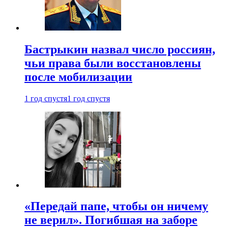
Бастрыкин назвал число россиян,
чьи права были восстановлены
после мобилизации
1 год спустя
1 год спустя
«Передай папе, чтобы он ничему
не верил». Погибшая на заборе