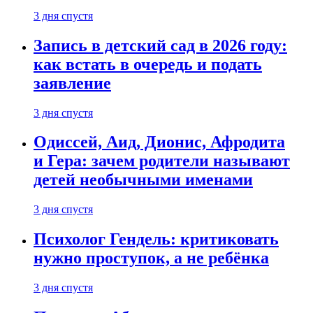
3 дня спустя
Запись в детский сад в 2026 году:
как встать в очередь и подать
заявление
3 дня спустя
Одиссей, Аид, Дионис, Афродита
и Гера: зачем родители называют
детей необычными именами
3 дня спустя
Психолог Гендель: критиковать
нужно проступок, а не ребёнка
3 дня спустя