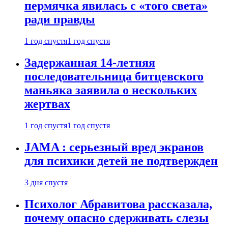
пермячка явилась с «того света»
ради правды
1 год спустя
1 год спустя
Задержанная 14-летняя
последовательница битцевского
маньяка заявила о нескольких
жертвах
1 год спустя
1 год спустя
JAMA : серьезный вред экранов
для психики детей не подтвержден
3 дня спустя
Психолог Абравитова рассказала,
почему опасно сдерживать слезы