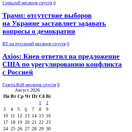
Lenta.ru
8 месяцев спустя
0
Трамп: отсутствие выборов
на Украине заставляет задавать
вопросы о демократии
RT на русском
8 месяцев спустя
0
Axios: Киев ответил на предложение
США по урегулированию конфликта
с Россией
Газета.Ru
8 месяцев спустя
0
Август 2026
Пн
Вт
Ср
Чт
Пт
Сб
Вс
1
2
3
4
5
6
7
8
9
10
11
12
13
14
15
16
17
18
19
20
21
22
23
24
25
26
27
28
29
30