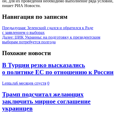
он, для их проведения необходимо выполнение ряда условий,
пишет РИА Новости.
Навигация по записям
Предыдущая:
Зеленский сдался и обратился к Раде
с заявлением о выборах
Далее:
ЦИК Украины: на подготовку к президентским
выборам потребуется полгода
Похожие новости
В Турции резко высказались
о политике ЕС по отношению к России
Lenta.ru
6 месяцев спустя
0
Трамп подсчитал желающих
заключить мирное соглашение
украинцев