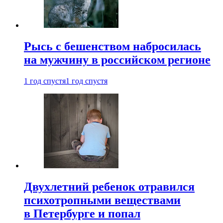
Рысь с бешенством набросилась
на мужчину в российском регионе
1 год спустя
1 год спустя
Двухлетний ребенок отравился
психотропными веществами
в Петербурге и попал