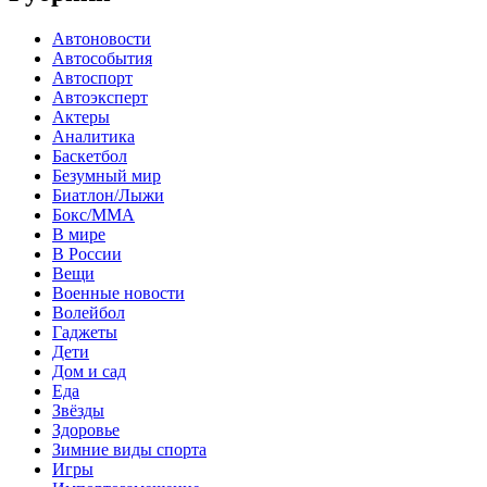
Автоновости
Автособытия
Автоспорт
Автоэксперт
Актеры
Аналитика
Баскетбол
Безумный мир
Биатлон/Лыжи
Бокс/MMA
В мире
В России
Вещи
Военные новости
Волейбол
Гаджеты
Дети
Дом и сад
Еда
Звёзды
Здоровье
Зимние виды спорта
Игры