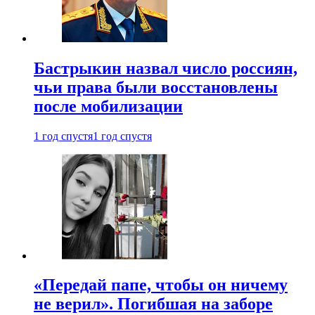
Бастрыкин назвал число россиян,
чьи права были восстановлены
после мобилизации
1 год спустя
1 год спустя
«Передай папе, чтобы он ничему
не верил». Погибшая на заборе