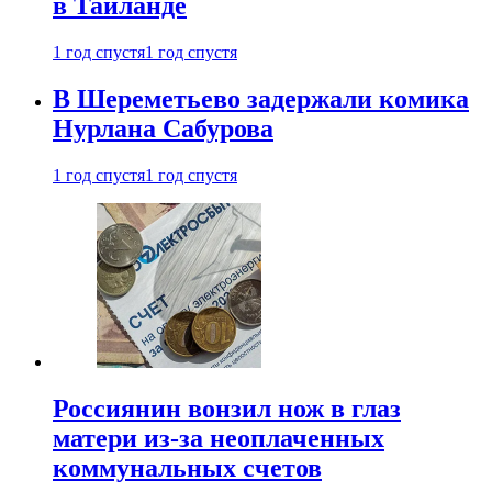
в Таиланде
1 год спустя
1 год спустя
В Шереметьево задержали комика
Нурлана Сабурова
1 год спустя
1 год спустя
Россиянин вонзил нож в глаз
матери из-за неоплаченных
коммунальных счетов