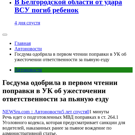
В Белгородской области от удара
ВСУ погиб ребенок
4 дня спустя
Главная
Автоновости
Госдума одобрила в первом чтении поправки в УК об
ужесточении ответственности за пьяную езду
Автоновости
Госдума одобрила в первом чтении
поправки в УК об ужесточении
ответственности за пьяную езду
NEWSru.com :: Автоновости
5 лет спустя
0
1 минуты
Речь идет о подготовленных МВД поправках в ст. 264.1
Уголовного кодекса, которая предусматривает санкции для
водителей, наказанных ранее за пьяное вождение по
административной статье.