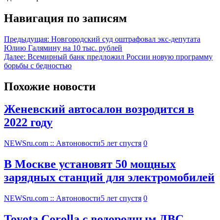
Навигация по записям
Предыдущая:
Новгородский суд оштрафовал экс-депутата
Юлию Галямину на 10 тыс. рублей
Далее:
Всемирный банк предложил России новую программу
борьбы с бедностью
Похожие новости
Женевский автосалон возродится в
2022 году
NEWSru.com :: Автоновости
5 лет спустя
0
В Москве установят 50 мощных
зарядных станций для электромобилей
NEWSru.com :: Автоновости
5 лет спустя
0
Toyota Corolla с водородным ДВС