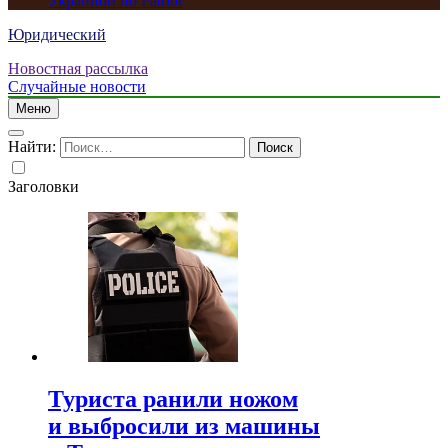
Украиной по Patriot
Юридический
Новостная рассылка
Случайные новости
Меню
Найти:
Заголовки
Туриста ранили ножом
и выбросили из машины