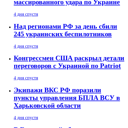
массированного удара по Украине
4 дня спустя
Над регионами РФ за день сбили
245 украинских беспилотников
4 дня спустя
Конгрессмен США раскрыл детали
переговоров с Украиной по Patriot
4 дня спустя
Экипажи ВКС РФ поразили
пункты управления БПЛА ВСУ в
Харьковской области
4 дня спустя