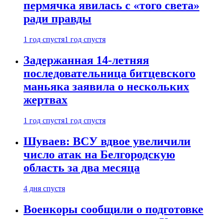
пермячка явилась с «того света»
ради правды
1 год спустя
1 год спустя
Задержанная 14-летняя
последовательница битцевского
маньяка заявила о нескольких
жертвах
1 год спустя
1 год спустя
Шуваев: ВСУ вдвое увеличили
число атак на Белгородскую
область за два месяца
4 дня спустя
Военкоры сообщили о подготовке