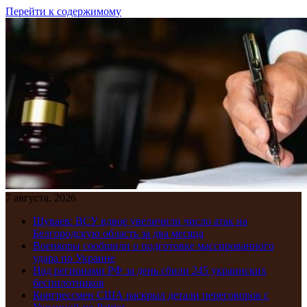
Перейти к содержимому
7 августа, 2026
Шуваев: ВСУ вдвое увеличили число атак на
Белгородскую область за два месяца
Военкоры сообщили о подготовке массированного
удара по Украине
Над регионами РФ за день сбили 245 украинских
беспилотников
Конгрессмен США раскрыл детали переговоров с