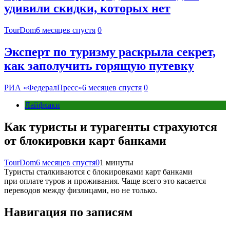
удивили скидки, которых нет
TourDom
6 месяцев спустя
0
Эксперт по туризму раскрыла секрет,
как заполучить горящую путевку
РИА «ФедералПресс»
6 месяцев спустя
0
Лайфхаки
Как туристы и турагенты страхуются
от блокировки карт банками
TourDom
6 месяцев спустя
0
1 минуты
Туристы сталкиваются с блокировками карт банками
при оплате туров и проживания. Чаще всего это касается
переводов между физлицами, но не только.
Навигация по записям