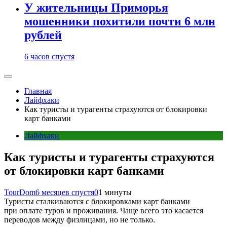
У жительницы Приморья
мошенники похитили почти 6 млн
рублей
6 часов спустя
Главная
Лайфхаки
Как туристы и турагенты страхуются от блокировки
карт банками
Лайфхаки
Как туристы и турагенты страхуются
от блокировки карт банками
TourDom
6 месяцев спустя
0
1 минуты
Туристы сталкиваются с блокировками карт банками
при оплате туров и проживания. Чаще всего это касается
переводов между физлицами, но не только.