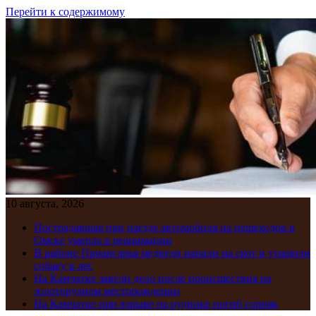
Перейти к содержимому
10 августа, 2026
Пострадавшая при наезде автомобиля на пешеходов в
Омске умерла в реанимации
В районе Приангарья медведи напали на скот и утащили
собаку в лес
На Камчатке завели дело после происшествия на
золоторудном месторождении
На Камчатке при взрыве на руднике погиб горняк