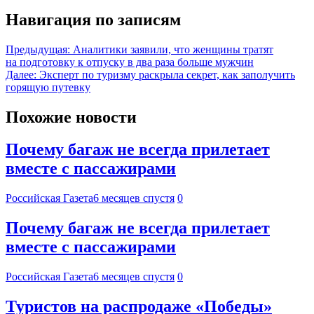
Навигация по записям
Предыдущая:
Аналитики заявили, что женщины тратят
на подготовку к отпуску в два раза больше мужчин
Далее:
Эксперт по туризму раскрыла секрет, как заполучить
горящую путевку
Похожие новости
Почему багаж не всегда прилетает
вместе с пассажирами
Российская Газета
6 месяцев спустя
0
Почему багаж не всегда прилетает
вместе с пассажирами
Российская Газета
6 месяцев спустя
0
Туристов на распродаже «Победы»