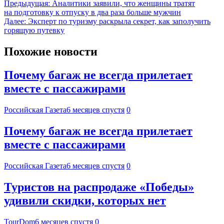
Предыдущая:
Аналитики заявили, что женщины тратят
на подготовку к отпуску в два раза больше мужчин
Далее:
Эксперт по туризму раскрыла секрет, как заполучить
горящую путевку
Похожие новости
Почему багаж не всегда прилетает
вместе с пассажирами
Российская Газета
6 месяцев спустя
0
Почему багаж не всегда прилетает
вместе с пассажирами
Российская Газета
6 месяцев спустя
0
Туристов на распродаже «Победы»
удивили скидки, которых нет
TourDom
6 месяцев спустя
0