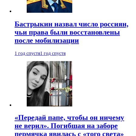
Бастрыкин назвал число россиян,
чьи права были восстановлены
после мобилизации
1 год спустя
1 год спустя
«Передай папе, чтобы он ничему
не верил». Погибшая на заборе
пермячка явилась с «того света»