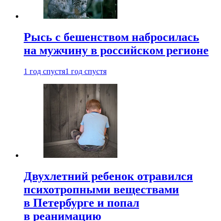
Рысь с бешенством набросилась
на мужчину в российском регионе
1 год спустя
1 год спустя
Двухлетний ребенок отравился
психотропными веществами
в Петербурге и попал
в реанимацию