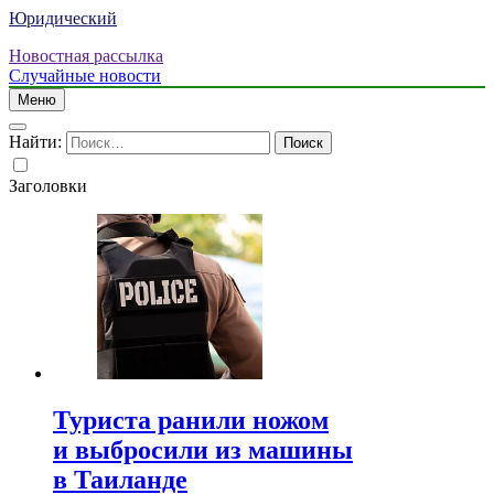
Юридический
Новостная рассылка
Случайные новости
Меню
Найти:
Заголовки
Туриста ранили ножом
и выбросили из машины
в Таиланде