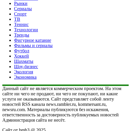
Рынки
Сериалы
Спорт
ТВ
Теннис
Технологии
Тренды
Фигурное катание
Фильмы и сериалы
Футбол
Хоккей
Шахматы
Шоу-бизнес
Экология
Экономика
Данный сайт не является коммерческим проектом. На этом
сайте ни чего не продают, ни чего не покупают, ни какие
услуги не оказываются. Сайт представляет собой ленту
новостей RSS канала news.rambler.ru, kommersant.ru,
newsru.com. Материалы публикуются без искажения,
ответственность за достоверность публикуемых новостей
Администрация сайта не несёт.
Сайт от bmb3 @ 2025