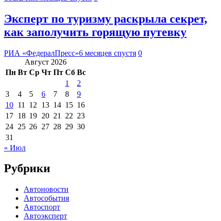
Эксперт по туризму раскрыла секрет,
как заполучить горящую путевку
РИА «ФедералПресс»
6 месяцев спустя
0
Август 2026
Пн
Вт
Ср
Чт
Пт
Сб
Вс
1
2
3
4
5
6
7
8
9
10
11
12
13
14
15
16
17
18
19
20
21
22
23
24
25
26
27
28
29
30
31
« Июл
Рубрики
Автоновости
Автособытия
Автоспорт
Автоэксперт