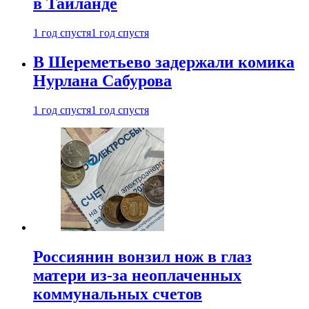
в Таиланде
1 год спустя
1 год спустя
В Шереметьево задержали комика
Нурлана Сабурова
1 год спустя
1 год спустя
Россиянин вонзил нож в глаз
матери из-за неоплаченных
коммунальных счетов