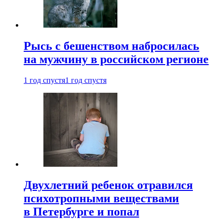
Рысь с бешенством набросилась
на мужчину в российском регионе
1 год спустя
1 год спустя
Двухлетний ребенок отравился
психотропными веществами
в Петербурге и попал