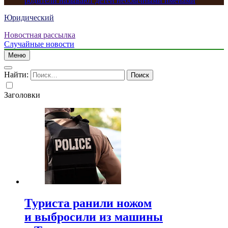
родители называют детей необычными именами
Юридический
Новостная рассылка
Случайные новости
Меню
Найти:
Заголовки
Туриста ранили ножом
и выбросили из машины