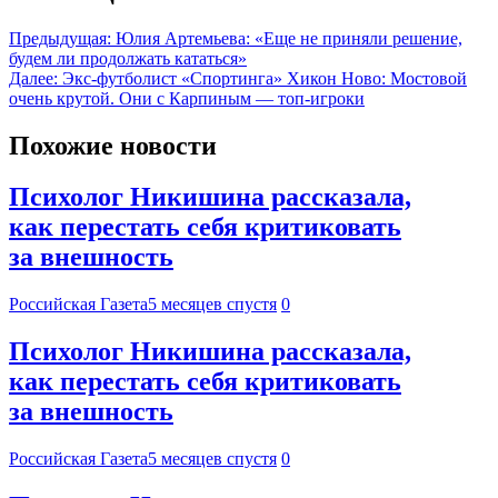
Предыдущая:
Юлия Артемьева: «Еще не приняли решение,
будем ли продолжать кататься»
Далее:
Экс-футболист «Спортинга» Хикон Ново: Мостовой
очень крутой. Они с Карпиным — топ-игроки
Похожие новости
Психолог Никишина рассказала,
как перестать себя критиковать
за внешность
Российская Газета
5 месяцев спустя
0
Психолог Никишина рассказала,
как перестать себя критиковать
за внешность
Российская Газета
5 месяцев спустя
0