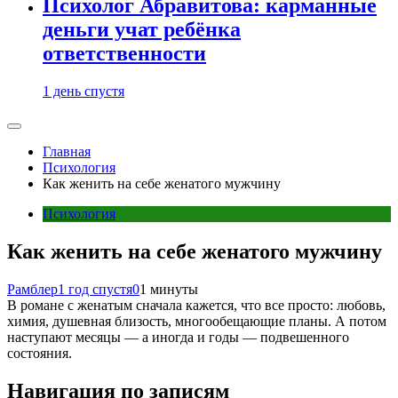
Психолог Абравитова: карманные
деньги учат ребёнка
ответственности
1 день спустя
Главная
Психология
Как женить на себе женатого мужчину
Психология
Как женить на себе женатого мужчину
Рамблер
1 год спустя
0
1 минуты
В романе с женатым сначала кажется, что все просто: любовь,
химия, душевная близость, многообещающие планы. А потом
наступают месяцы — а иногда и годы — подвешенного
состояния.
Навигация по записям