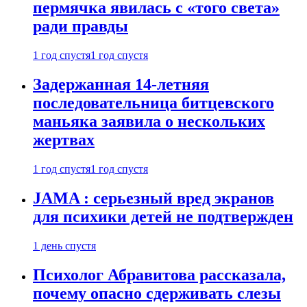
пермячка явилась с «того света»
ради правды
1 год спустя
1 год спустя
Задержанная 14-летняя
последовательница битцевского
маньяка заявила о нескольких
жертвах
1 год спустя
1 год спустя
JAMA : серьезный вред экранов
для психики детей не подтвержден
1 день спустя
Психолог Абравитова рассказала,
почему опасно сдерживать слезы