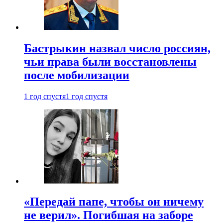
Бастрыкин назвал число россиян,
чьи права были восстановлены
после мобилизации
1 год спустя
1 год спустя
«Передай папе, чтобы он ничему
не верил». Погибшая на заборе