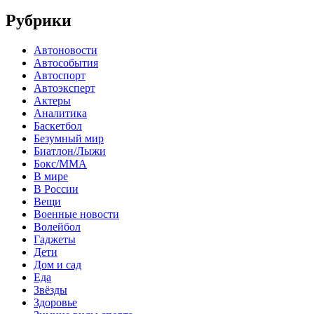
Рубрики
Автоновости
Автособытия
Автоспорт
Автоэксперт
Актеры
Аналитика
Баскетбол
Безумный мир
Биатлон/Лыжи
Бокс/MMA
В мире
В России
Вещи
Военные новости
Волейбол
Гаджеты
Дети
Дом и сад
Еда
Звёзды
Здоровье