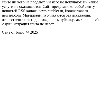
сайте ни чего не продают, ни чего не покупают, ни какие
услуги не оказываются. Сайт представляет собой ленту
новостей RSS канала news.rambler.ru, kommersant.ru,
newsru.com. Материалы публикуются без искажения,
ответственность за достоверность публикуемых новостей
Администрация сайта не несёт.
Сайт от bmb3 @ 2025