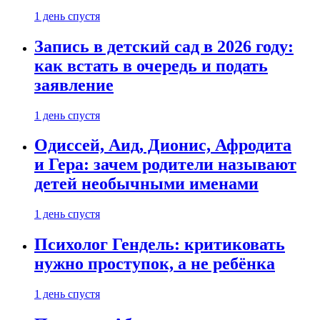
1 день спустя
Запись в детский сад в 2026 году:
как встать в очередь и подать
заявление
1 день спустя
Одиссей, Аид, Дионис, Афродита
и Гера: зачем родители называют
детей необычными именами
1 день спустя
Психолог Гендель: критиковать
нужно проступок, а не ребёнка
1 день спустя