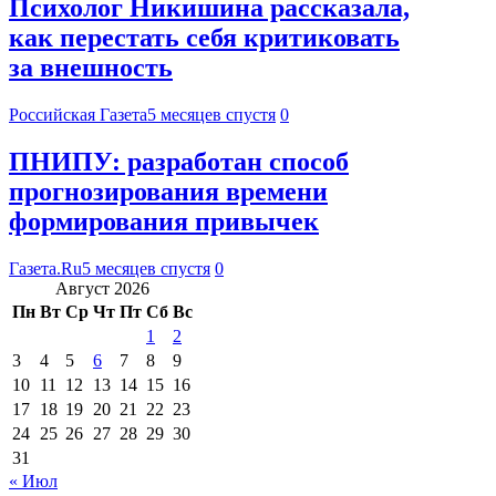
Психолог Никишина рассказала,
как перестать себя критиковать
за внешность
Российская Газета
5 месяцев спустя
0
ПНИПУ: разработан способ
прогнозирования времени
формирования привычек
Газета.Ru
5 месяцев спустя
0
Август 2026
Пн
Вт
Ср
Чт
Пт
Сб
Вс
1
2
3
4
5
6
7
8
9
10
11
12
13
14
15
16
17
18
19
20
21
22
23
24
25
26
27
28
29
30
31
« Июл