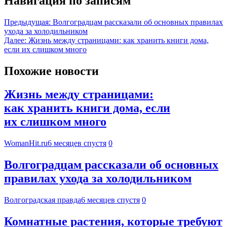
Навигация по записям
Предыдущая:
Волгоградцам рассказали об основных правилах
ухода за холодильником
Далее:
Жизнь между страницами: как хранить книги дома,
если их слишком много
Похожие новости
Жизнь между страницами:
как хранить книги дома, если
их слишком много
WomanHit.ru
6 месяцев спустя
0
Волгоградцам рассказали об основных
правилах ухода за холодильником
Волгоградская правда
6 месяцев спустя
0
Комнатные растения, которые требуют