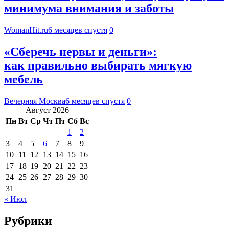
минимума внимания и заботы
WomanHit.ru
6 месяцев спустя
0
«Сберечь нервы и деньги»:
как правильно выбирать мягкую
мебель
Вечерняя Москва
6 месяцев спустя
0
Август 2026
Пн
Вт
Ср
Чт
Пт
Сб
Вс
1
2
3
4
5
6
7
8
9
10
11
12
13
14
15
16
17
18
19
20
21
22
23
24
25
26
27
28
29
30
31
« Июл
Рубрики