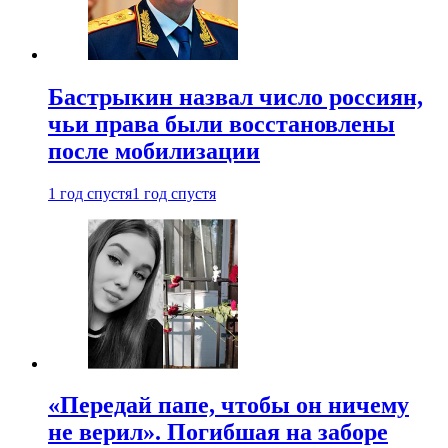
Бастрыкин назвал число россиян,
чьи права были восстановлены
после мобилизации
1 год спустя
1 год спустя
«Передай папе, чтобы он ничему
не верил». Погибшая на заборе