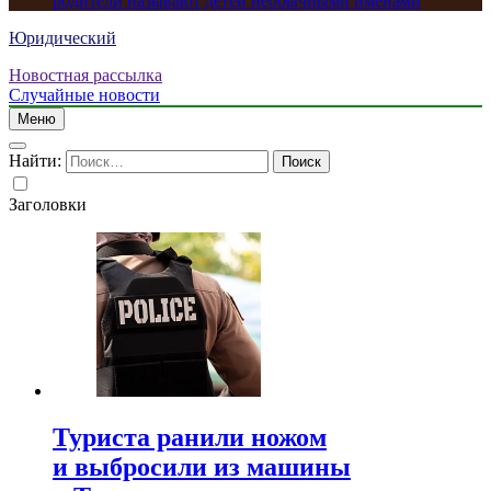
родители называют детей необычными именами
Юридический
Новостная рассылка
Случайные новости
Меню
Найти:
Заголовки
Туриста ранили ножом
и выбросили из машины