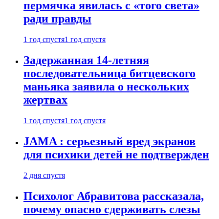
пермячка явилась с «того света»
ради правды
1 год спустя
1 год спустя
Задержанная 14-летняя
последовательница битцевского
маньяка заявила о нескольких
жертвах
1 год спустя
1 год спустя
JAMA : серьезный вред экранов
для психики детей не подтвержден
2 дня спустя
Психолог Абравитова рассказала,
почему опасно сдерживать слезы