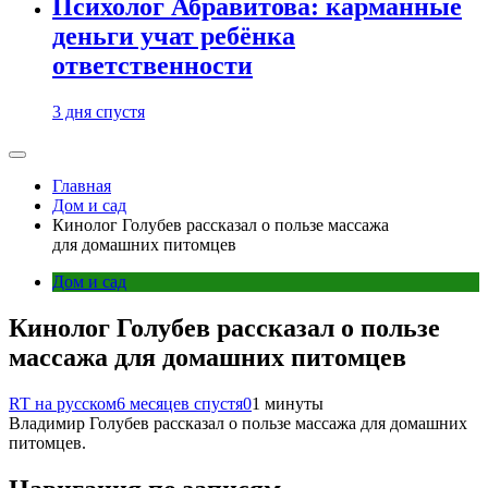
Психолог Абравитова: карманные
деньги учат ребёнка
ответственности
3 дня спустя
Главная
Дом и сад
Кинолог Голубев рассказал о пользе массажа
для домашних питомцев
Дом и сад
Кинолог Голубев рассказал о пользе
массажа для домашних питомцев
RT на русском
6 месяцев спустя
0
1 минуты
Владимир Голубев рассказал о пользе массажа для домашних
питомцев.