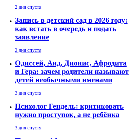
2 дня спустя
Запись в детский сад в 2026 году:
как встать в очередь и подать
заявление
2 дня спустя
Одиссей, Аид, Дионис, Афродита
и Гера: зачем родители называют
детей необычными именами
3 дня спустя
Психолог Гендель: критиковать
нужно проступок, а не ребёнка
3 дня спустя