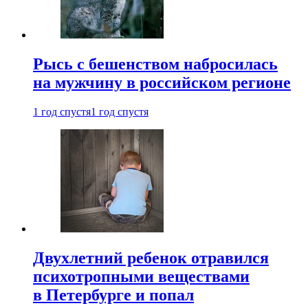
Рысь с бешенством набросилась
на мужчину в российском регионе
1 год спустя
1 год спустя
Двухлетний ребенок отравился
психотропными веществами
в Петербурге и попал