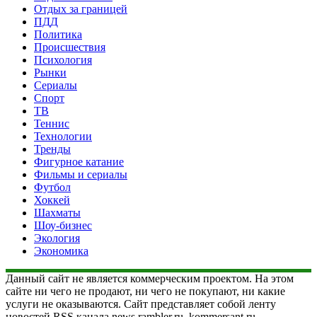
Отдых за границей
ПДД
Политика
Происшествия
Психология
Рынки
Сериалы
Спорт
ТВ
Теннис
Технологии
Тренды
Фигурное катание
Фильмы и сериалы
Футбол
Хоккей
Шахматы
Шоу-бизнес
Экология
Экономика
Данный сайт не является коммерческим проектом. На этом
сайте ни чего не продают, ни чего не покупают, ни какие
услуги не оказываются. Сайт представляет собой ленту
новостей RSS канала news.rambler.ru, kommersant.ru,