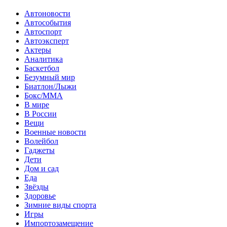
Автоновости
Автособытия
Автоспорт
Автоэксперт
Актеры
Аналитика
Баскетбол
Безумный мир
Биатлон/Лыжи
Бокс/MMA
В мире
В России
Вещи
Военные новости
Волейбол
Гаджеты
Дети
Дом и сад
Еда
Звёзды
Здоровье
Зимние виды спорта
Игры
Импортозамещение