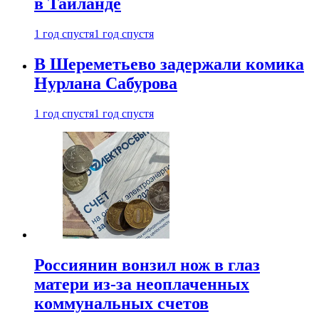
в Таиланде
1 год спустя
1 год спустя
В Шереметьево задержали комика
Нурлана Сабурова
1 год спустя
1 год спустя
Россиянин вонзил нож в глаз
матери из-за неоплаченных
коммунальных счетов