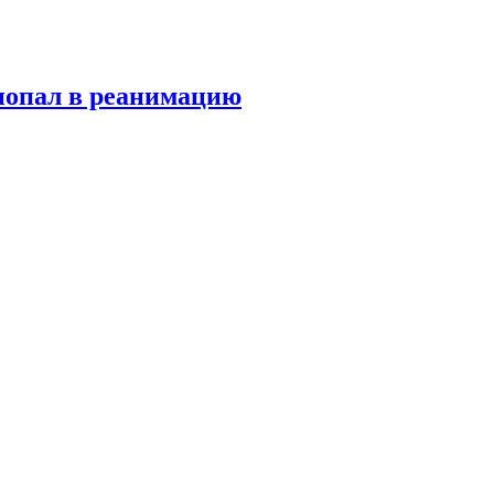
попал в реанимацию