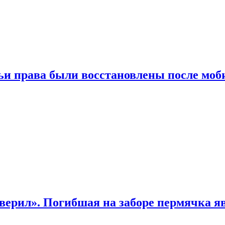
чьи права были восстановлены после мо
верил». Погибшая на заборе пермячка яв