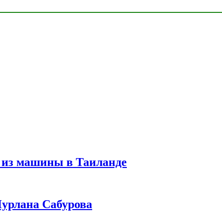
 из машины в Таиланде
урлана Сабурова