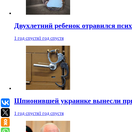
Двухлетний ребенок отравился пси
1 год спустя
1 год спустя
Шпионившей украинке вынесли при
1 год спустя
1 год спустя