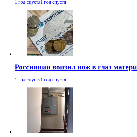
1 год спустя
1 год спустя
Россиянин вонзил нож в глаз матер
1 год спустя
1 год спустя