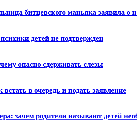
льница битцевского маньяка заявила о 
 психики детей не подтвержден
очему опасно сдерживать слезы
ак встать в очередь и подать заявление
Гера: зачем родители называют детей н