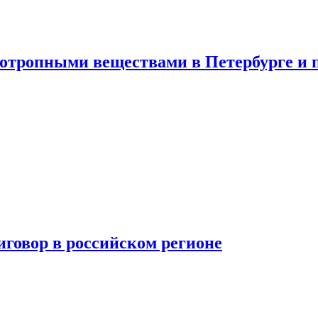
хотропными веществами в Петербурге и 
говор в российском регионе