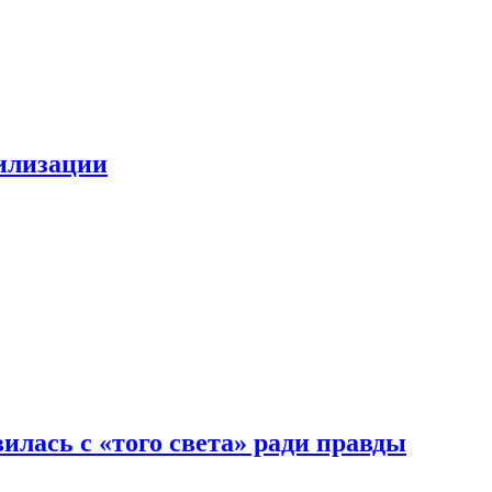
билизации
илась с «того света» ради правды