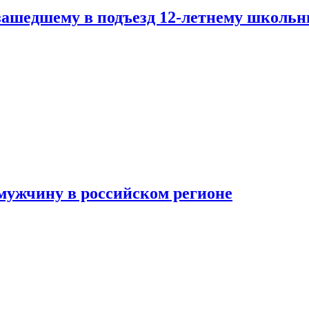
зашедшему в подъезд 12-летнему школьн
мужчину в российском регионе