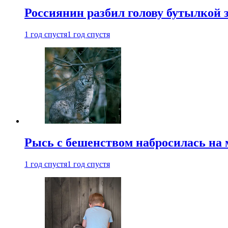
Россиянин разбил голову бутылкой 
1 год спустя
1 год спустя
Рысь с бешенством набросилась на 
1 год спустя
1 год спустя