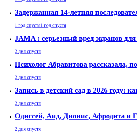
Задержанная 14-летняя последовате
1 год спустя
1 год спустя
JAMA : серьезный вред экранов для
2 дня спустя
Психолог Абравитова рассказала, п
2 дня спустя
Запись в детский сад в 2026 году: к
2 дня спустя
Одиссей, Аид, Дионис, Афродита и 
2 дня спустя