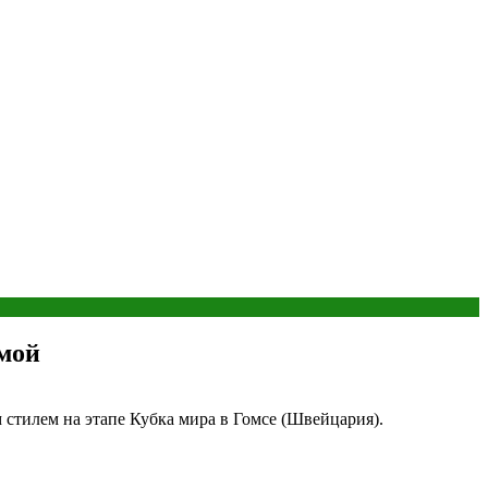
ьмой
тилем на этапе Кубка мира в Гомсе (Швейцария).