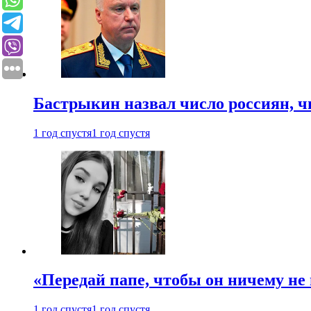
Бастрыкин назвал число россиян, 
1 год спустя
1 год спустя
«Передай папе, чтобы он ничему не 
1 год спустя
1 год спустя