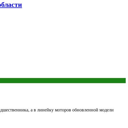
бласти
редшественника, а в линейку моторов обновленной модели