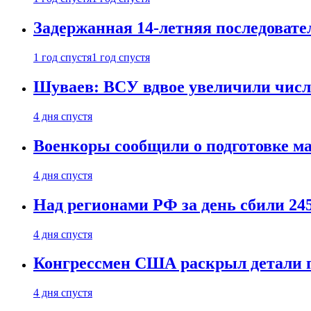
Задержанная 14-летняя последовате
1 год спустя
1 год спустя
Шуваев: ВСУ вдвое увеличили число
4 дня спустя
Военкоры сообщили о подготовке ма
4 дня спустя
Над регионами РФ за день сбили 24
4 дня спустя
Конгрессмен США раскрыл детали пе
4 дня спустя