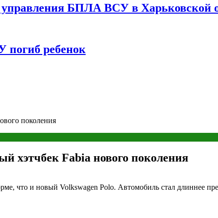
управления БПЛА ВСУ в Харьковской о
У погиб ребенок
нового поколения
й хэтчбек Fabia нового поколения
орме, что и новый Volkswagen Polo. Автомобиль стал длиннее п