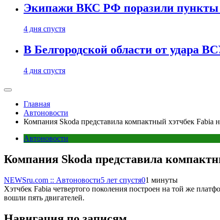
Экипажи ВКС РФ поразили пункты 
4 дня спустя
В Белгородской области от удара ВС
4 дня спустя
Главная
Автоновости
Компания Skoda представила компактный хэтчбек Fabia 
Автоновости
Компания Skoda представила компактны
NEWSru.com :: Автоновости
5 лет спустя
0
1 минуты
Хэтчбек Fabia четвертого поколения построен на той же платф
вошли пять двигателей.
Навигация по записям