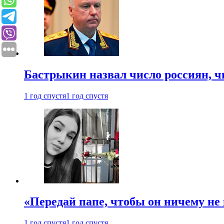
Бастрыкин назвал число россиян, 
1 год спустя
1 год спустя
«Передай папе, чтобы он ничему не 
1 год спустя
1 год спустя