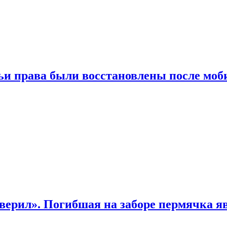
чьи права были восстановлены после мо
верил». Погибшая на заборе пермячка яв