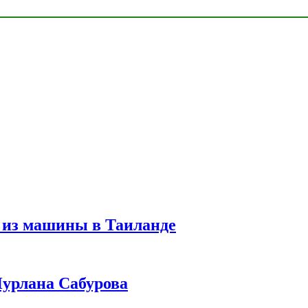
 из машины в Таиланде
урлана Сабурова