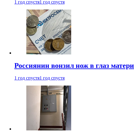
1 год спустя
1 год спустя
Россиянин вонзил нож в глаз матер
1 год спустя
1 год спустя