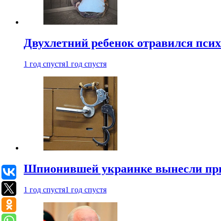
Двухлетний ребенок отравился пси
1 год спустя
1 год спустя
Шпионившей украинке вынесли при
1 год спустя
1 год спустя