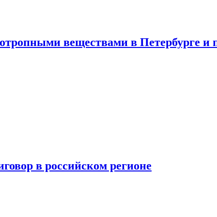
хотропными веществами в Петербурге и 
говор в российском регионе