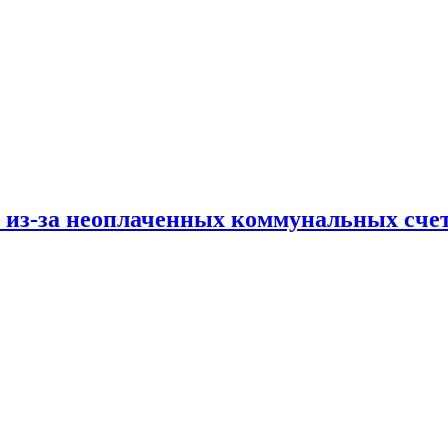
и из-за неоплаченных коммунальных сче