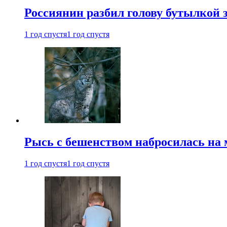
Россиянин разбил голову бутылкой 
1 год спустя
1 год спустя
Рысь с бешенством набросилась на 
1 год спустя
1 год спустя