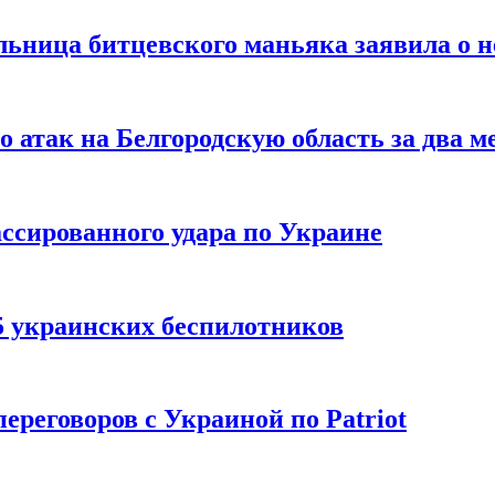
льница битцевского маньяка заявила о 
 атак на Белгородскую область за два м
ссированного удара по Украине
5 украинских беспилотников
реговоров с Украиной по Patriot