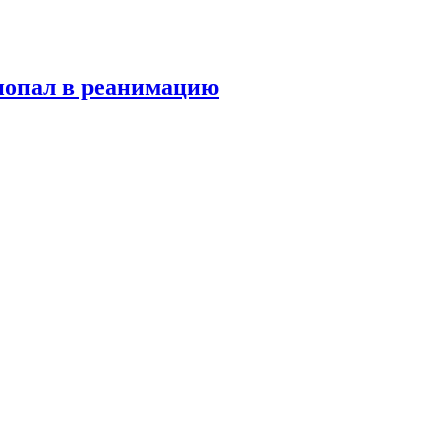
попал в реанимацию