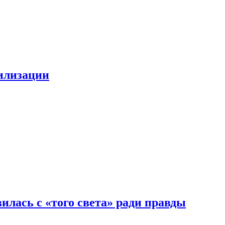
билизации
илась с «того света» ради правды