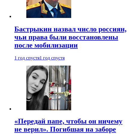
Бастрыкин назвал число россиян,
чьи права были восстановлены
после мобилизации
1 год спустя
1 год спустя
«Передай папе, чтобы он ничему
не верил». Погибшая на заборе