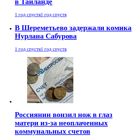
в Таиланде
1 год спустя
1 год спустя
В Шереметьево задержали комика
Нурлана Сабурова
1 год спустя
1 год спустя
Россиянин вонзил нож в глаз
матери из-за неоплаченных
коммунальных счетов