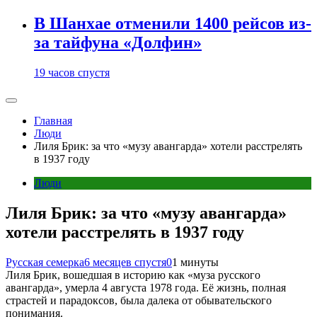
В Шанхае отменили 1400 рейсов из-
за тайфуна «Долфин»
19 часов спустя
Главная
Люди
Лиля Брик: за что «музу авангарда» хотели расстрелять
в 1937 году
Люди
Лиля Брик: за что «музу авангарда»
хотели расстрелять в 1937 году
Русская семерка
6 месяцев спустя
0
1 минуты
Лиля Брик, вошедшая в историю как «муза русского
авангарда», умерла 4 августа 1978 года. Её жизнь, полная
страстей и парадоксов, была далека от обывательского
понимания.