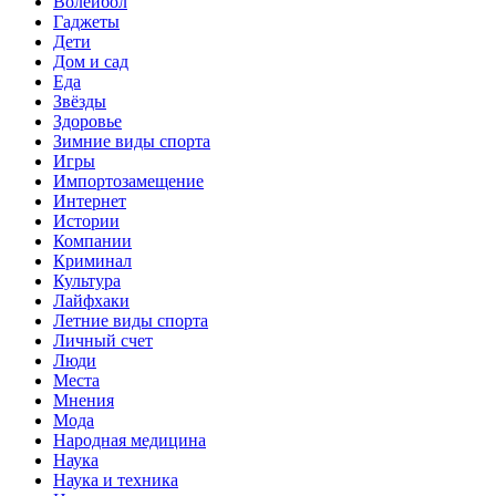
Волейбол
Гаджеты
Дети
Дом и сад
Еда
Звёзды
Здоровье
Зимние виды спорта
Игры
Импортозамещение
Интернет
Истории
Компании
Криминал
Культура
Лайфхаки
Летние виды спорта
Личный счет
Люди
Места
Мнения
Мода
Народная медицина
Наука
Наука и техника