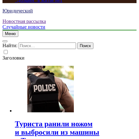
“Долфин” в Китае нет
Юридический
Новостная рассылка
Случайные новости
Меню
Найти:
Заголовки
Туриста ранили ножом
и выбросили из машины