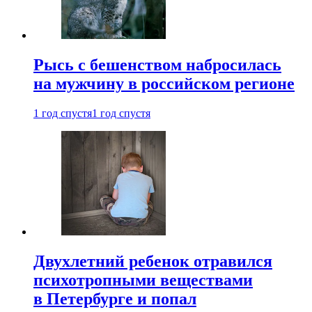
Рысь с бешенством набросилась
на мужчину в российском регионе
1 год спустя
1 год спустя
Двухлетний ребенок отравился
психотропными веществами
в Петербурге и попал