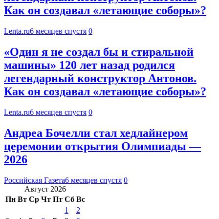
Как он создавал «летающие соборы»?
Lenta.ru
6 месяцев спустя
0
«Один я не создал бы и стиральной
машины» 120 лет назад родился
легендарный конструктор Антонов.
Как он создавал «летающие соборы»?
Lenta.ru
6 месяцев спустя
0
Андреа Бочелли стал хедлайнером
церемонии открытия Олимпиады —
2026
Российская Газета
6 месяцев спустя
0
Август 2026
Пн
Вт
Ср
Чт
Пт
Сб
Вс
1
2