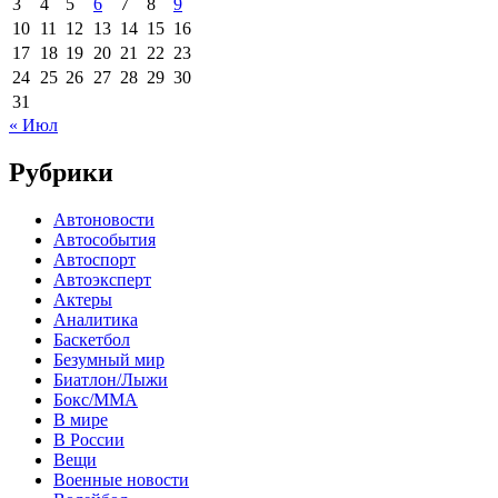
3
4
5
6
7
8
9
10
11
12
13
14
15
16
17
18
19
20
21
22
23
24
25
26
27
28
29
30
31
« Июл
Рубрики
Автоновости
Автособытия
Автоспорт
Автоэксперт
Актеры
Аналитика
Баскетбол
Безумный мир
Биатлон/Лыжи
Бокс/MMA
В мире
В России
Вещи
Военные новости