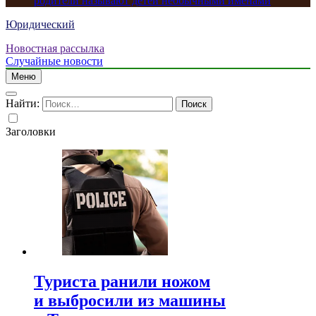
родители называют детей необычными именами
Юридический
Новостная рассылка
Случайные новости
Меню
Найти:
Заголовки
Туриста ранили ножом
и выбросили из машины