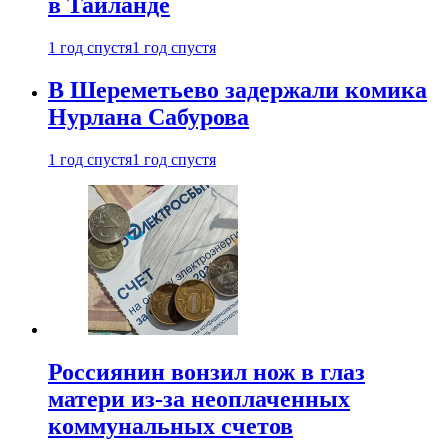
в Таиланде
1 год спустя
1 год спустя
В Шереметьево задержали комика
Нурлана Сабурова
1 год спустя
1 год спустя
Россиянин вонзил нож в глаз
матери из-за неоплаченных
коммунальных счетов