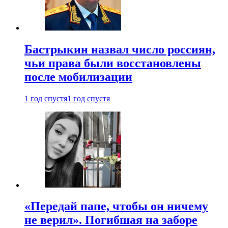
Бастрыкин назвал число россиян,
чьи права были восстановлены
после мобилизации
1 год спустя
1 год спустя
«Передай папе, чтобы он ничему
не верил». Погибшая на заборе