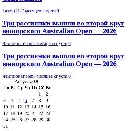
Газета.Ru
7 месяцев спустя
0
Три россиянки вышли во второй круг
юниорского Australian Open — 2026
Чемпионат.com
7 месяцев спустя
0
Три россиянки вышли во второй круг
юниорского Australian Open — 2026
Чемпионат.com
7 месяцев спустя
0
Август 2026
Пн
Вт
Ср
Чт
Пт
Сб
Вс
1
2
3
4
5
6
7
8
9
10
11
12
13
14
15
16
17
18
19
20
21
22
23
24
25
26
27
28
29
30
31