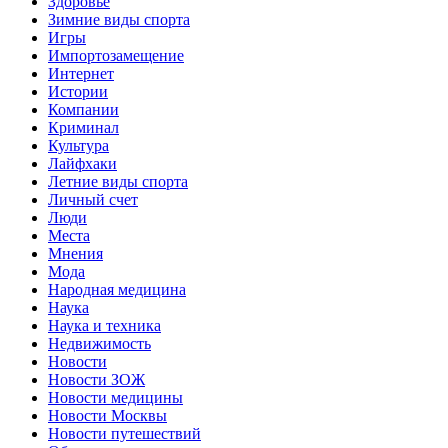
Здоровье
Зимние виды спорта
Игры
Импортозамещение
Интернет
Истории
Компании
Криминал
Культура
Лайфхаки
Летние виды спорта
Личный счет
Люди
Места
Мнения
Мода
Народная медицина
Наука
Наука и техника
Недвижимость
Новости
Новости ЗОЖ
Новости медицины
Новости Москвы
Новости путешествий