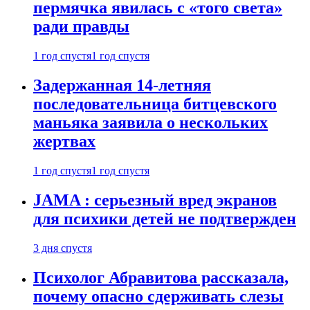
пермячка явилась с «того света»
ради правды
1 год спустя
1 год спустя
Задержанная 14-летняя
последовательница битцевского
маньяка заявила о нескольких
жертвах
1 год спустя
1 год спустя
JAMA : серьезный вред экранов
для психики детей не подтвержден
3 дня спустя
Психолог Абравитова рассказала,
почему опасно сдерживать слезы