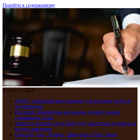
Перейти к содержимому
9 августа, 2026
JAMA : серьезный вред экранов для психики детей не
подтвержден
Психолог Абравитова рассказала, почему опасно
сдерживать слезы
Запись в детский сад в 2026 году: как встать в очередь и
подать заявление
Одиссей, Аид, Дионис, Афродита и Гера: зачем