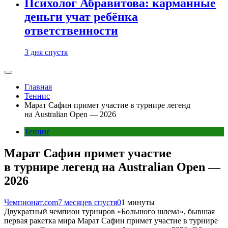
Психолог Абравитова: карманные
деньги учат ребёнка
ответственности
3 дня спустя
Главная
Теннис
Марат Сафин примет участие в турнире легенд
на Australian Open — 2026
Теннис
Марат Сафин примет участие
в турнире легенд на Australian Open —
2026
Чемпионат.com
7 месяцев спустя
0
1 минуты
Двукратный чемпион турниров «Большого шлема», бывшая
первая ракетка мира Марат Сафин примет участие в турнире