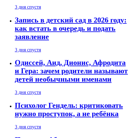
3 дня спустя
Запись в детский сад в 2026 году:
как встать в очередь и подать
заявление
3 дня спустя
Одиссей, Аид, Дионис, Афродита
и Гера: зачем родители называют
детей необычными именами
3 дня спустя
Психолог Гендель: критиковать
нужно проступок, а не ребёнка
3 дня спустя