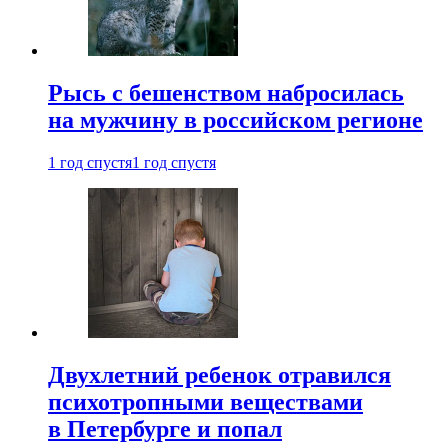
Рысь с бешенством набросилась
на мужчину в российском регионе
1 год спустя
1 год спустя
Двухлетний ребенок отравился
психотропными веществами
в Петербурге и попал