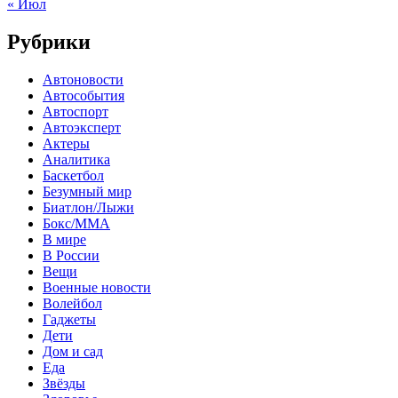
« Июл
Рубрики
Автоновости
Автособытия
Автоспорт
Автоэксперт
Актеры
Аналитика
Баскетбол
Безумный мир
Биатлон/Лыжи
Бокс/MMA
В мире
В России
Вещи
Военные новости
Волейбол
Гаджеты
Дети
Дом и сад
Еда
Звёзды