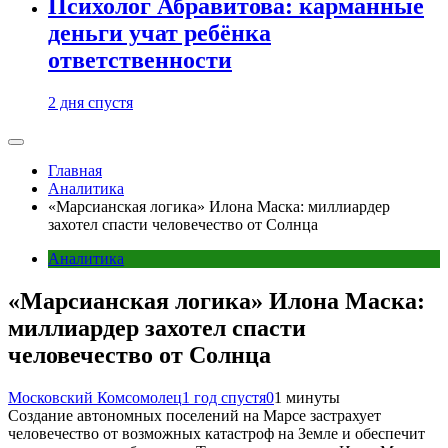
Психолог Абравитова: карманные
деньги учат ребёнка
ответственности
2 дня спустя
Главная
Аналитика
«Марсианская логика» Илона Маска: миллиардер
захотел спасти человечество от Солнца
Аналитика
«Марсианская логика» Илона Маска:
миллиардер захотел спасти
человечество от Солнца
Московский Комсомолец
1 год спустя
0
1 минуты
Создание автономных поселений на Марсе застрахует
человечество от возможных катастроф на Земле и обеспечит