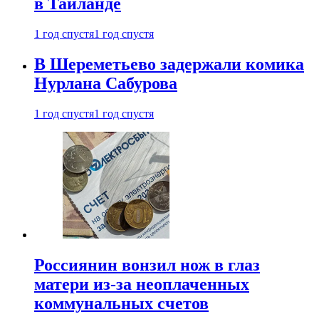
в Таиланде
1 год спустя
1 год спустя
В Шереметьево задержали комика
Нурлана Сабурова
1 год спустя
1 год спустя
Россиянин вонзил нож в глаз
матери из-за неоплаченных
коммунальных счетов