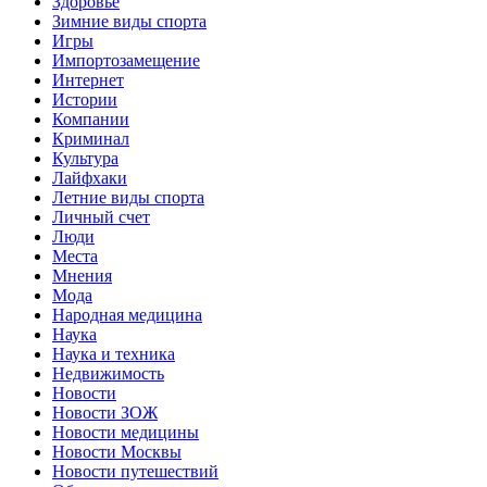
Здоровье
Зимние виды спорта
Игры
Импортозамещение
Интернет
Истории
Компании
Криминал
Культура
Лайфхаки
Летние виды спорта
Личный счет
Люди
Места
Мнения
Мода
Народная медицина
Наука
Наука и техника
Недвижимость
Новости
Новости ЗОЖ
Новости медицины
Новости Москвы
Новости путешествий