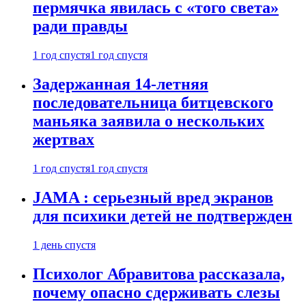
пермячка явилась с «того света»
ради правды
1 год спустя
1 год спустя
Задержанная 14-летняя
последовательница битцевского
маньяка заявила о нескольких
жертвах
1 год спустя
1 год спустя
JAMA : серьезный вред экранов
для психики детей не подтвержден
1 день спустя
Психолог Абравитова рассказала,
почему опасно сдерживать слезы