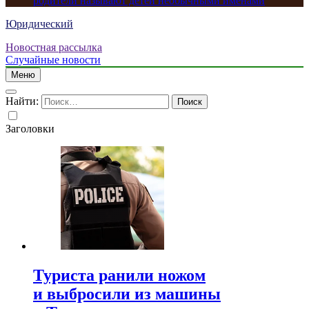
родители называют детей необычными именами
Юридический
Новостная рассылка
Случайные новости
Меню
Найти:
Заголовки
Туриста ранили ножом
и выбросили из машины