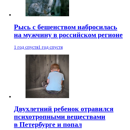
Рысь с бешенством набросилась
на мужчину в российском регионе
1 год спустя
1 год спустя
Двухлетний ребенок отравился
психотропными веществами
в Петербурге и попал