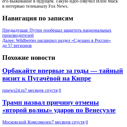
его выживание в будущем. Такую идео озвучил Илон Маск
в интервью телеканалу Fox News.
Навигация по записям
Предыдущая:
Путин пообещал защитить национальных
производителей
Далее:
Wildberries расширил раздел «Сделано в России»
до 57 регионов
Похожие новости
Орбакайте впервые за годы — тайный
визит к Пугачёвой на Кипре
runews24.ru
7 месяцев спустя
0
Трамп назвал причину отмены
«второй волны» ударов по Венесуэле
Московский Комсомолец
7 месяцев спустя
0