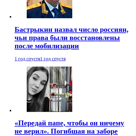
Бастрыкин назвал число россиян,
чьи права были восстановлены
после мобилизации
1 год спустя
1 год спустя
«Передай папе, чтобы он ничему
не верил». Погибшая на заборе