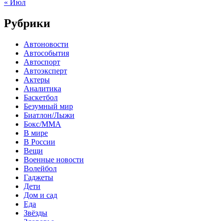
« Июл
Рубрики
Автоновости
Автособытия
Автоспорт
Автоэксперт
Актеры
Аналитика
Баскетбол
Безумный мир
Биатлон/Лыжи
Бокс/MMA
В мире
В России
Вещи
Военные новости
Волейбол
Гаджеты
Дети
Дом и сад
Еда
Звёзды