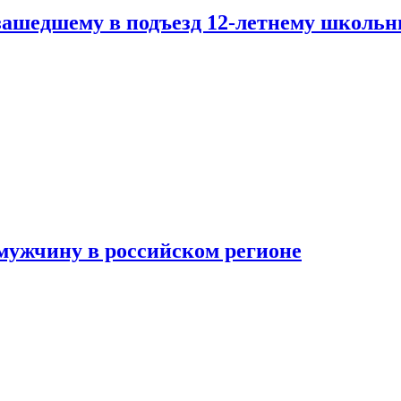
зашедшему в подъезд 12-летнему школьн
мужчину в российском регионе