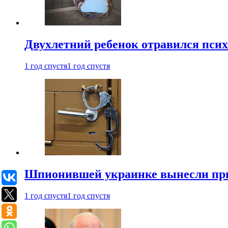
Двухлетний ребенок отравился пси
1 год спустя
1 год спустя
Шпионившей украинке вынесли при
1 год спустя
1 год спустя