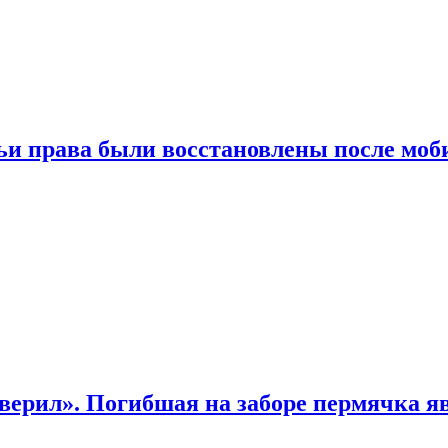
чьи права были восстановлены после мо
верил». Погибшая на заборе пермячка яв