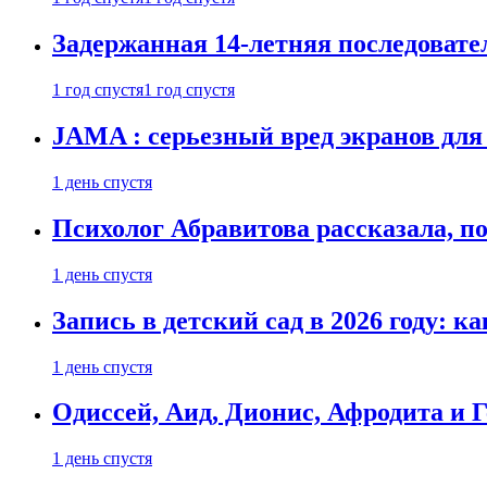
Задержанная 14-летняя последовате
1 год спустя
1 год спустя
JAMA : серьезный вред экранов для
1 день спустя
Психолог Абравитова рассказала, п
1 день спустя
Запись в детский сад в 2026 году: к
1 день спустя
Одиссей, Аид, Дионис, Афродита и 
1 день спустя