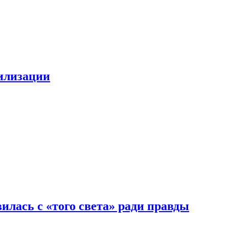
билизации
илась с «того света» ради правды