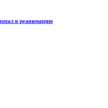
попал в реанимацию