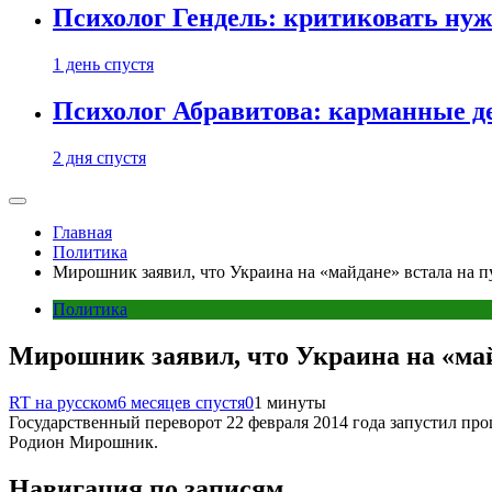
Психолог Гендель: критиковать нужн
1 день спустя
Психолог Абравитова: карманные де
2 дня спустя
Главная
Политика
Мирошник заявил, что Украина на «майдане» встала на 
Политика
Мирошник заявил, что Украина на «ма
RT на русском
6 месяцев спустя
0
1 минуты
Государственный переворот 22 февраля 2014 года запустил п
Родион Мирошник.
Навигация по записям