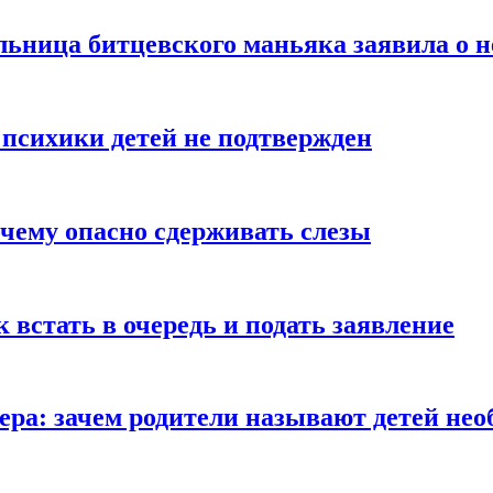
льница битцевского маньяка заявила о 
 психики детей не подтвержден
очему опасно сдерживать слезы
ак встать в очередь и подать заявление
Гера: зачем родители называют детей н