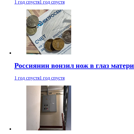
1 год спустя
1 год спустя
Россиянин вонзил нож в глаз матер
1 год спустя
1 год спустя