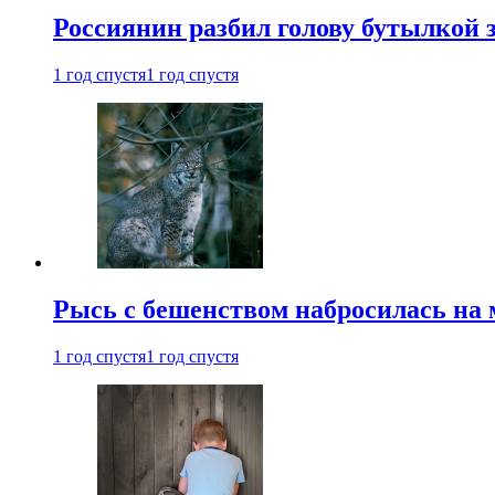
Россиянин разбил голову бутылкой 
1 год спустя
1 год спустя
Рысь с бешенством набросилась на 
1 год спустя
1 год спустя