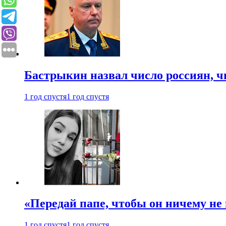
Бастрыкин назвал число россиян, 
1 год спустя
1 год спустя
«Передай папе, чтобы он ничему не 
1 год спустя
1 год спустя