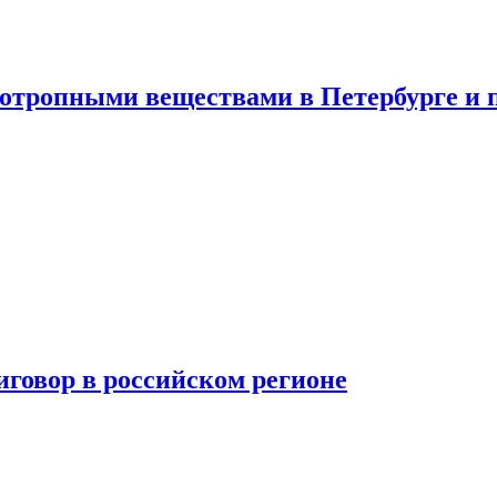
хотропными веществами в Петербурге и 
говор в российском регионе