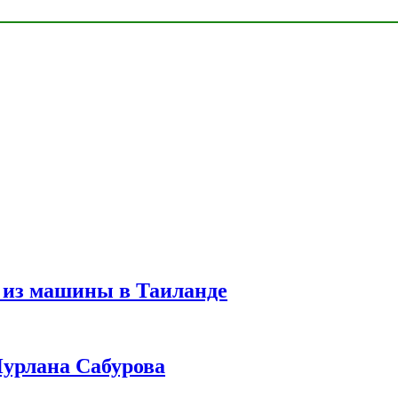
 из машины в Таиланде
урлана Сабурова