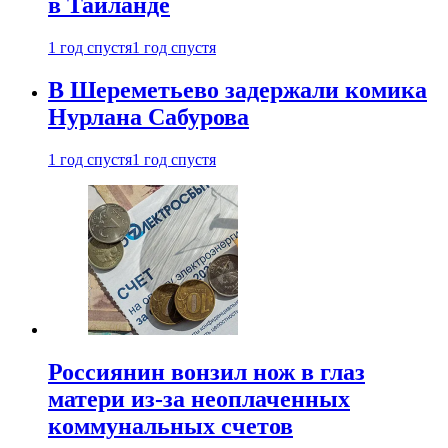
в Таиланде
1 год спустя
1 год спустя
В Шереметьево задержали комика
Нурлана Сабурова
1 год спустя
1 год спустя
Россиянин вонзил нож в глаз
матери из-за неоплаченных
коммунальных счетов