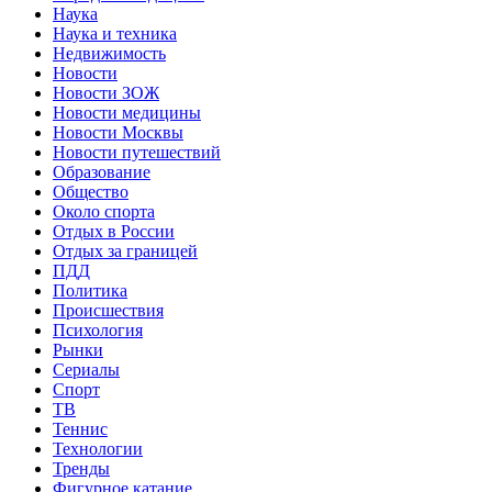
Наука
Наука и техника
Недвижимость
Новости
Новости ЗОЖ
Новости медицины
Новости Москвы
Новости путешествий
Образование
Общество
Около спорта
Отдых в России
Отдых за границей
ПДД
Политика
Происшествия
Психология
Рынки
Сериалы
Спорт
ТВ
Теннис
Технологии
Тренды
Фигурное катание