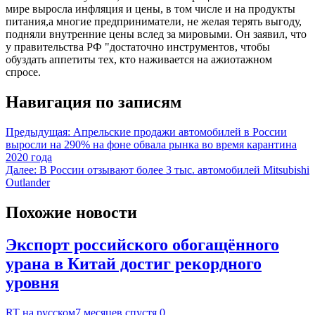
мире выросла инфляция и цены, в том числе и на продукты
питания,а многие предприниматели, не желая терять выгоду,
подняли внутренние цены вслед за мировыми. Он заявил, что
у правительства РФ "достаточно инструментов, чтобы
обуздать аппетиты тех, кто наживается на ажиотажном
спросе.
Навигация по записям
Предыдущая:
Апрельские продажи автомобилей в России
выросли на 290% на фоне обвала рынка во время карантина
2020 года
Далее:
В России отзывают более 3 тыс. автомобилей Mitsubishi
Outlander
Похожие новости
Экспорт российского обогащённого
урана в Китай достиг рекордного
уровня
RT на русском
7 месяцев спустя
0