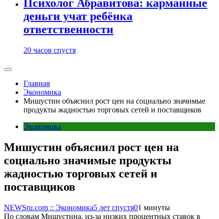
Психолог Абравитова: карманные
деньги учат ребёнка
ответственности
20 часов спустя
Главная
Экономика
Мишустин объяснил рост цен на социально значимые
продукты жадностью торговых сетей и поставщиков
Экономика
Мишустин объяснил рост цен на
социально значимые продукты
жадностью торговых сетей и
поставщиков
NEWSru.com :: Экономика
5 лет спустя
0
1 минуты
По словам Мишустина, из-за низких процентных ставок в