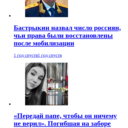
Бастрыкин назвал число россиян,
чьи права были восстановлены
после мобилизации
1 год спустя
1 год спустя
«Передай папе, чтобы он ничему
не верил». Погибшая на заборе