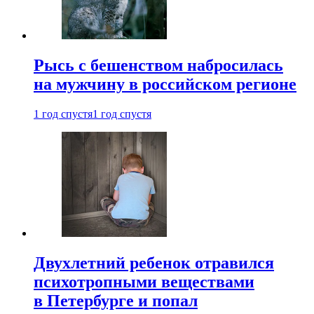
Рысь с бешенством набросилась
на мужчину в российском регионе
1 год спустя
1 год спустя
Двухлетний ребенок отравился
психотропными веществами
в Петербурге и попал