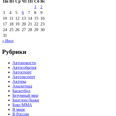
Пн
Вт
Ср
Чт
Пт
Сб
Вс
1
2
3
4
5
6
7
8
9
10
11
12
13
14
15
16
17
18
19
20
21
22
23
24
25
26
27
28
29
30
31
« Июл
Рубрики
Автоновости
Автособытия
Автоспорт
Автоэксперт
Актеры
Аналитика
Баскетбол
Безумный мир
Биатлон/Лыжи
Бокс/MMA
В мире
В России