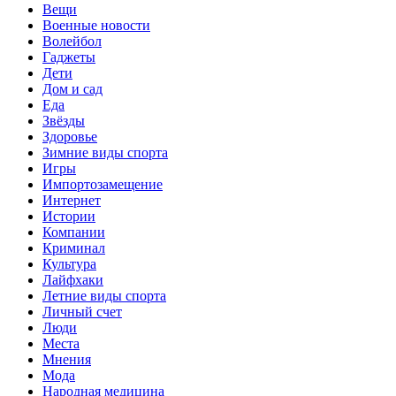
Вещи
Военные новости
Волейбол
Гаджеты
Дети
Дом и сад
Еда
Звёзды
Здоровье
Зимние виды спорта
Игры
Импортозамещение
Интернет
Истории
Компании
Криминал
Культура
Лайфхаки
Летние виды спорта
Личный счет
Люди
Места
Мнения
Мода
Народная медицина