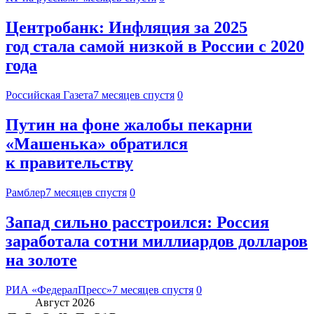
Центробанк: Инфляция за 2025
год стала самой низкой в России с 2020
года
Российская Газета
7 месяцев спустя
0
Путин на фоне жалобы пекарни
«Машенька» обратился
к правительству
Рамблер
7 месяцев спустя
0
Запад сильно расстроился: Россия
заработала сотни миллиардов долларов
на золоте
РИА «ФедералПресс»
7 месяцев спустя
0
Август 2026