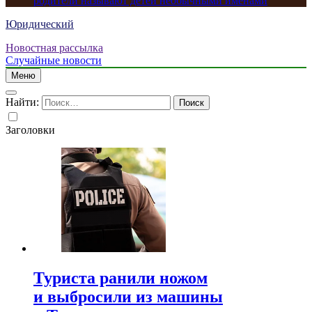
родители называют детей необычными именами
Юридический
Новостная рассылка
Случайные новости
Меню
Найти:
Заголовки
Туриста ранили ножом
и выбросили из машины