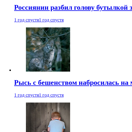
Россиянин разбил голову бутылкой 
1 год спустя
1 год спустя
Рысь с бешенством набросилась на 
1 год спустя
1 год спустя