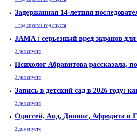
Задержанная 14-летняя последовате
1 год спустя
1 год спустя
JAMA : серьезный вред экранов для
2 дня спустя
Психолог Абравитова рассказала, п
2 дня спустя
Запись в детский сад в 2026 году: к
2 дня спустя
Одиссей, Аид, Дионис, Афродита и 
2 дня спустя