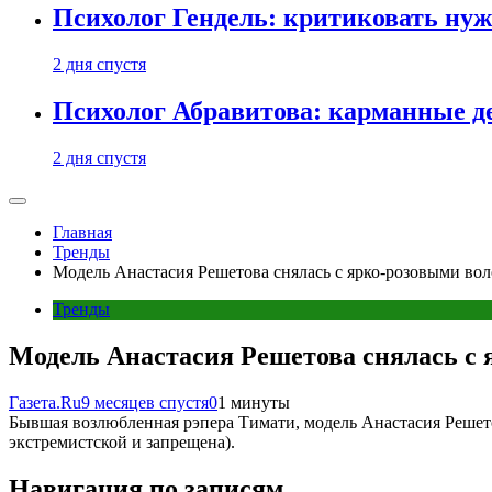
Психолог Гендель: критиковать нужн
2 дня спустя
Психолог Абравитова: карманные де
2 дня спустя
Главная
Тренды
Модель Анастасия Решетова снялась с ярко-розовыми во
Тренды
Модель Анастасия Решетова снялась с
Газета.Ru
9 месяцев спустя
0
1 минуты
Бывшая возлюбленная рэпера Тимати, модель Анастасия Решето
экстремистской и запрещена).
Навигация по записям