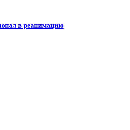
попал в реанимацию