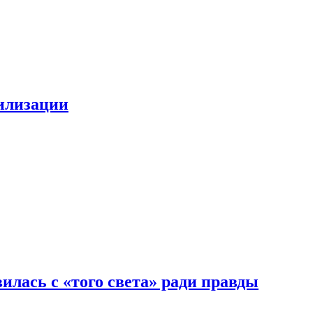
билизации
илась с «того света» ради правды