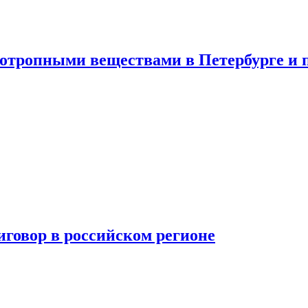
хотропными веществами в Петербурге и 
говор в российском регионе