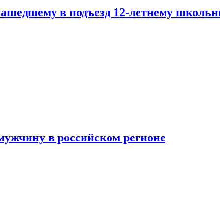
зашедшему в подъезд 12-летнему школьн
мужчину в российском регионе