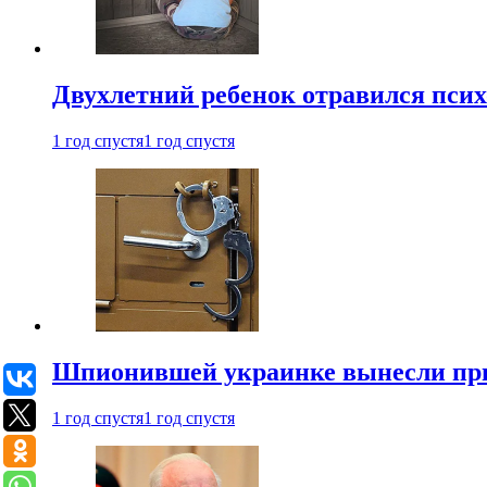
Двухлетний ребенок отравился пси
1 год спустя
1 год спустя
Шпионившей украинке вынесли при
1 год спустя
1 год спустя