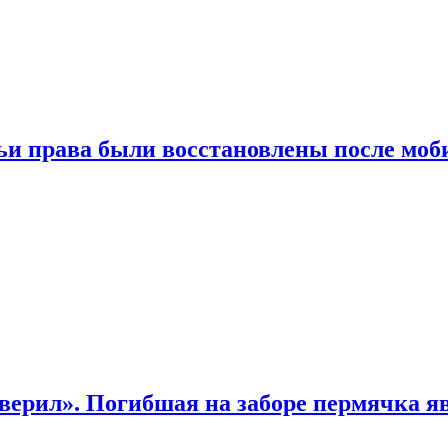
чьи права были восстановлены после мо
верил». Погибшая на заборе пермячка яв