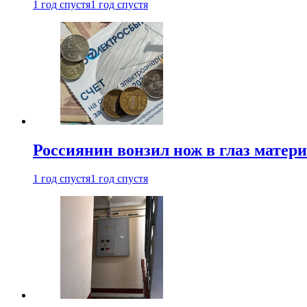
1 год спустя
1 год спустя
Россиянин вонзил нож в глаз матер
1 год спустя
1 год спустя