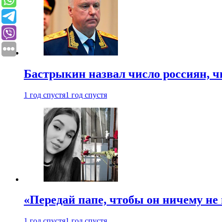
Бастрыкин назвал число россиян, 
1 год спустя
1 год спустя
«Передай папе, чтобы он ничему не 
1 год спустя
1 год спустя