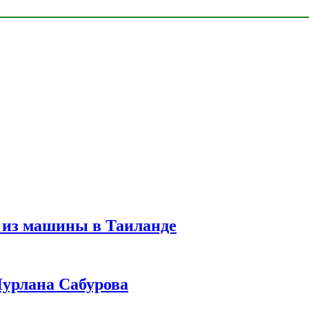
 из машины в Таиланде
урлана Сабурова