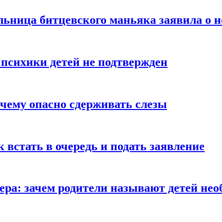
льница битцевского маньяка заявила о 
 психики детей не подтвержден
очему опасно сдерживать слезы
ак встать в очередь и подать заявление
Гера: зачем родители называют детей н