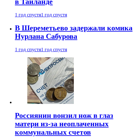
в Таиланде
1 год спустя
1 год спустя
В Шереметьево задержали комика
Нурлана Сабурова
1 год спустя
1 год спустя
Россиянин вонзил нож в глаз
матери из-за неоплаченных
коммунальных счетов