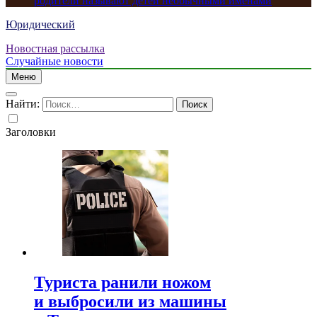
родители называют детей необычными именами
Юридический
Новостная рассылка
Случайные новости
Меню
Найти:
Заголовки
Туриста ранили ножом
и выбросили из машины