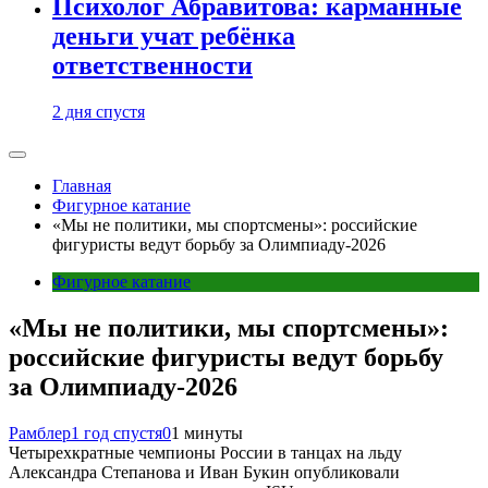
Психолог Абравитова: карманные
деньги учат ребёнка
ответственности
2 дня спустя
Главная
Фигурное катание
«Мы не политики, мы спортсмены»: российские
фигуристы ведут борьбу за Олимпиаду-2026
Фигурное катание
«Мы не политики, мы спортсмены»:
российские фигуристы ведут борьбу
за Олимпиаду-2026
Рамблер
1 год спустя
0
1 минуты
Четырехкратные чемпионы России в танцах на льду
Александра Степанова и Иван Букин опубликовали