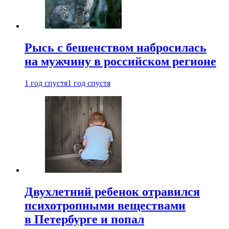
Рысь с бешенством набросилась
на мужчину в российском регионе
1 год спустя
1 год спустя
Двухлетний ребенок отравился
психотропными веществами
в Петербурге и попал