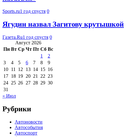
Sports.ru
1 год спустя
0
Ягудин назвал Загитову крутышкой
Газета.Ru
1 год спустя
0
Август 2026
Пн
Вт
Ср
Чт
Пт
Сб
Вс
1
2
3
4
5
6
7
8
9
10
11
12
13
14
15
16
17
18
19
20
21
22
23
24
25
26
27
28
29
30
31
« Июл
Рубрики
Автоновости
Автособытия
Автоспорт