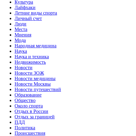
Культура
Лайфхаки
Летние виды спорта
Личный счет
Люди
Места
Мнения
Мода
Народная медицина
Наука
Наука и техника
Недвижимость
Новости
Новости ЗОЖ
Новости медицины
Новости Москвы
Новости путешествий
Образование
Общество
Около спорта
Отдых в России
Отдых за границей
ПДД
Политика
Происшествия