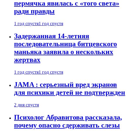
пермячка явилась с «того света»
ради правды
1 год спустя
1 год спустя
Задержанная 14-летняя
последовательница битцевского
маньяка заявила о нескольких
жертвах
1 год спустя
1 год спустя
JAMA : серьезный вред экранов
для психики детей не подтвержден
2 дня спустя
Психолог Абравитова рассказала,
почему опасно сдерживать слезы