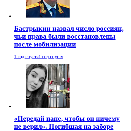
Бастрыкин назвал число россиян,
чьи права были восстановлены
после мобилизации
1 год спустя
1 год спустя
«Передай папе, чтобы он ничему
не верил». Погибшая на заборе