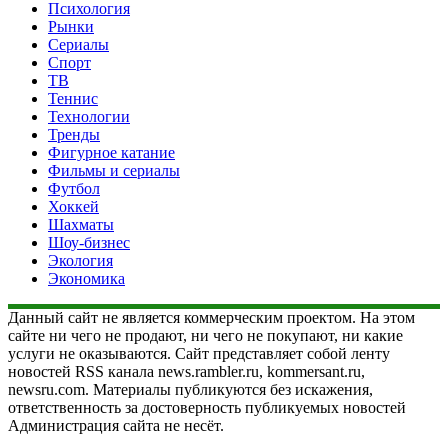
Психология
Рынки
Сериалы
Спорт
ТВ
Теннис
Технологии
Тренды
Фигурное катание
Фильмы и сериалы
Футбол
Хоккей
Шахматы
Шоу-бизнес
Экология
Экономика
Данный сайт не является коммерческим проектом. На этом
сайте ни чего не продают, ни чего не покупают, ни какие
услуги не оказываются. Сайт представляет собой ленту
новостей RSS канала news.rambler.ru, kommersant.ru,
newsru.com. Материалы публикуются без искажения,
ответственность за достоверность публикуемых новостей
Администрация сайта не несёт.