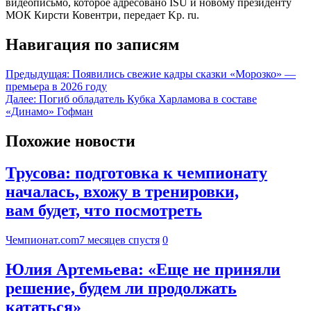
видеописьмо, которое адресовано ISU и новому президенту
МОК Кирсти Ковентри, передает Kp. ru.
Навигация по записям
Предыдущая:
Появились свежие кадры сказки «Морозко» —
премьера в 2026 году
Далее:
Погиб обладатель Кубка Харламова в составе
«Динамо» Гофман
Похожие новости
Трусова: подготовка к чемпионату
началась, вхожу в тренировки,
вам будет, что посмотреть
Чемпионат.com
7 месяцев спустя
0
Юлия Артемьева: «Еще не приняли
решение, будем ли продолжать
кататься»