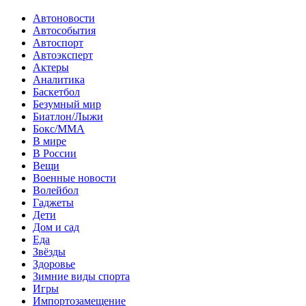
Автоновости
Автособытия
Автоспорт
Автоэксперт
Актеры
Аналитика
Баскетбол
Безумный мир
Биатлон/Лыжи
Бокс/MMA
В мире
В России
Вещи
Военные новости
Волейбол
Гаджеты
Дети
Дом и сад
Еда
Звёзды
Здоровье
Зимние виды спорта
Игры
Импортозамещение