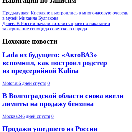
Навигация по записям
Предыдущая:
Киевляне выстроились в многочасовую очередь
в музей Михаила Булгакова
Далее:
В России начали готовить проект о наказании
за отрицание геноцида советского народа
Похожие новости
Lada из будущего: «АвтоВАЗ»
вспомнил, как построил родстер
из предсерийной Kalina
Motor.ru
6 дней спустя
0
В Волгоградской области снова ввели
лимиты на продажу бензина
Москва24
6 дней спустя
0
Продажи ушедшего из России