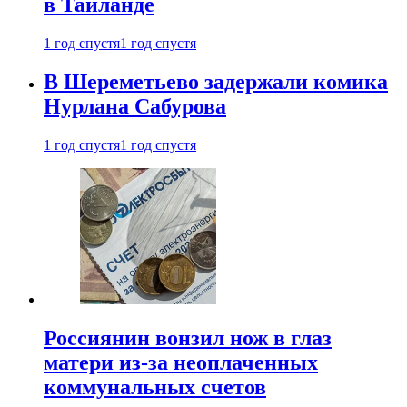
в Таиланде
1 год спустя
1 год спустя
В Шереметьево задержали комика
Нурлана Сабурова
1 год спустя
1 год спустя
Россиянин вонзил нож в глаз
матери из-за неоплаченных
коммунальных счетов