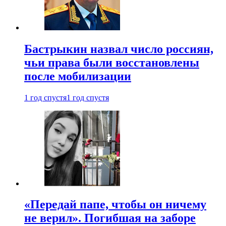
Бастрыкин назвал число россиян,
чьи права были восстановлены
после мобилизации
1 год спустя
1 год спустя
«Передай папе, чтобы он ничему
не верил». Погибшая на заборе