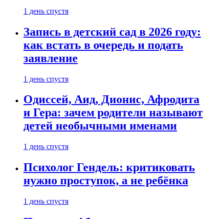
1 день спустя
Запись в детский сад в 2026 году:
как встать в очередь и подать
заявление
1 день спустя
Одиссей, Аид, Дионис, Афродита
и Гера: зачем родители называют
детей необычными именами
1 день спустя
Психолог Гендель: критиковать
нужно проступок, а не ребёнка
1 день спустя