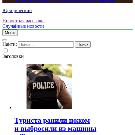
родители называют детей необычными именами
Юридический
Новостная рассылка
Случайные новости
Меню
Найти:
Заголовки
Туриста ранили ножом
и выбросили из машины