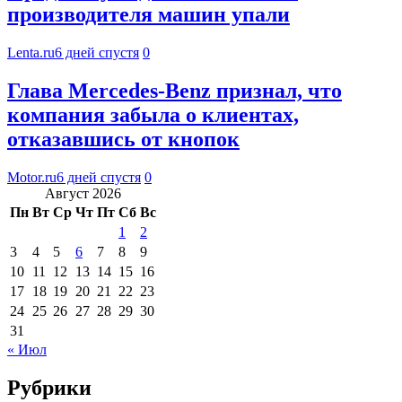
производителя машин упали
Lenta.ru
6 дней спустя
0
Глава Mercedes-Benz признал, что
компания забыла о клиентах,
отказавшись от кнопок
Motor.ru
6 дней спустя
0
Август 2026
Пн
Вт
Ср
Чт
Пт
Сб
Вс
1
2
3
4
5
6
7
8
9
10
11
12
13
14
15
16
17
18
19
20
21
22
23
24
25
26
27
28
29
30
31
« Июл
Рубрики