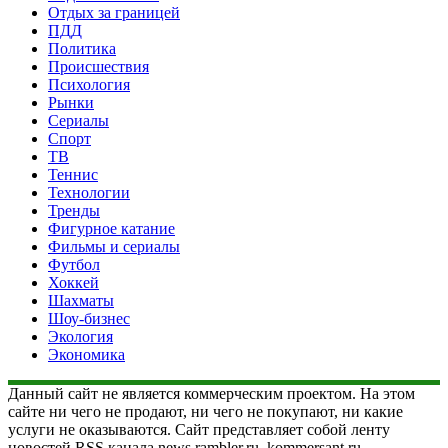
Отдых за границей
ПДД
Политика
Происшествия
Психология
Рынки
Сериалы
Спорт
ТВ
Теннис
Технологии
Тренды
Фигурное катание
Фильмы и сериалы
Футбол
Хоккей
Шахматы
Шоу-бизнес
Экология
Экономика
Данный сайт не является коммерческим проектом. На этом
сайте ни чего не продают, ни чего не покупают, ни какие
услуги не оказываются. Сайт представляет собой ленту
новостей RSS канала news.rambler.ru, kommersant.ru,