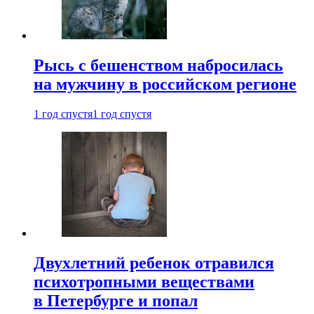
Рысь с бешенством набросилась
на мужчину в российском регионе
1 год спустя
1 год спустя
Двухлетний ребенок отравился
психотропными веществами
в Петербурге и попал