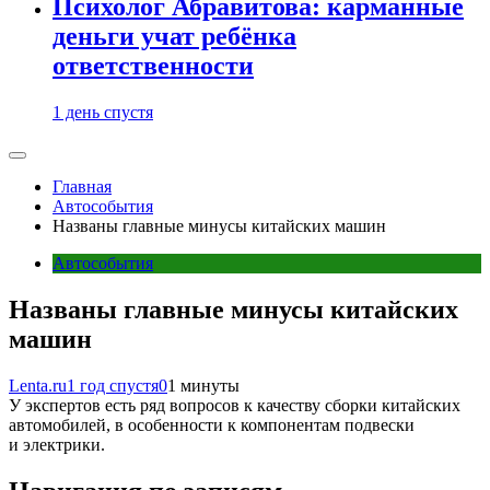
Психолог Абравитова: карманные
деньги учат ребёнка
ответственности
1 день спустя
Главная
Автособытия
Названы главные минусы китайских машин
Автособытия
Названы главные минусы китайских
машин
Lenta.ru
1 год спустя
0
1 минуты
У экспертов есть ряд вопросов к качеству сборки китайских
автомобилей, в особенности к компонентам подвески
и электрики.