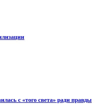
билизации
илась с «того света» ради правды