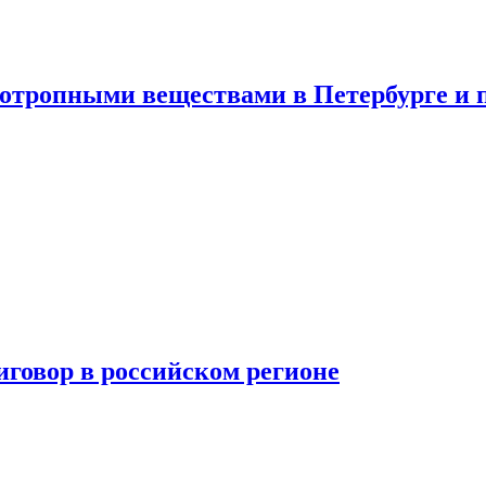
хотропными веществами в Петербурге и 
говор в российском регионе