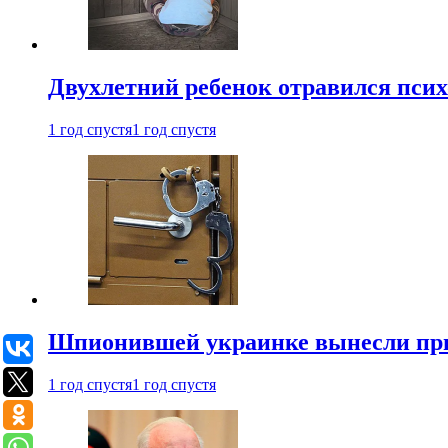
Двухлетний ребенок отравился пси
1 год спустя
1 год спустя
Шпионившей украинке вынесли при
1 год спустя
1 год спустя