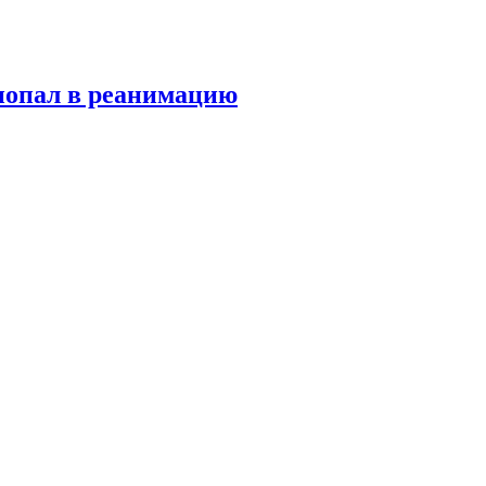
попал в реанимацию