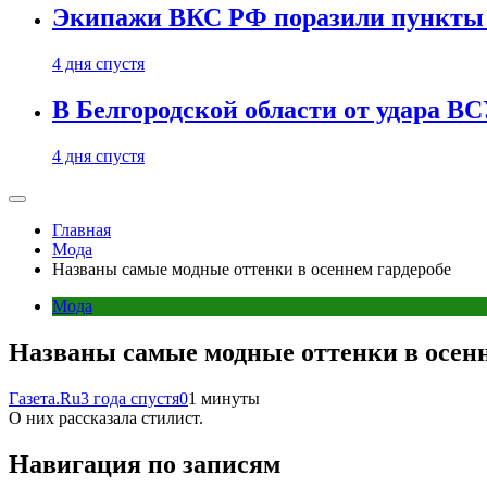
Экипажи ВКС РФ поразили пункты 
4 дня спустя
В Белгородской области от удара ВС
4 дня спустя
Главная
Мода
Названы самые модные оттенки в осеннем гардеробе
Мода
Названы самые модные оттенки в осенн
Газета.Ru
3 года спустя
0
1 минуты
О них рассказала стилист.
Навигация по записям