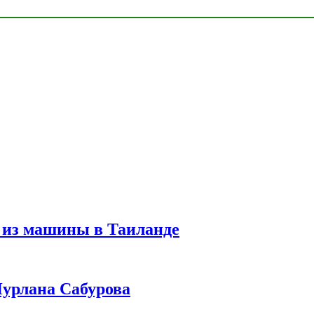
 из машины в Таиланде
урлана Сабурова