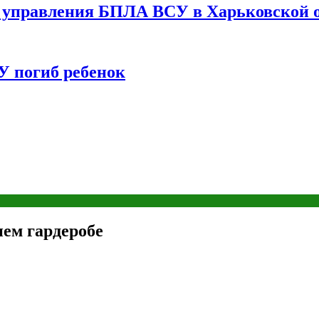
управления БПЛА ВСУ в Харьковской о
У погиб ребенок
ем гардеробе