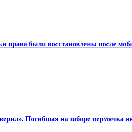
чьи права были восстановлены после мо
верил». Погибшая на заборе пермячка яв