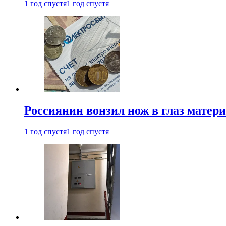
1 год спустя
1 год спустя
Россиянин вонзил нож в глаз матер
1 год спустя
1 год спустя