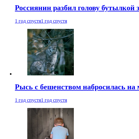
Россиянин разбил голову бутылкой 
1 год спустя
1 год спустя
Рысь с бешенством набросилась на 
1 год спустя
1 год спустя