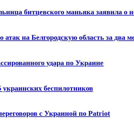
льница битцевского маньяка заявила о 
 атак на Белгородскую область за два м
ссированного удара по Украине
5 украинских беспилотников
реговоров с Украиной по Patriot