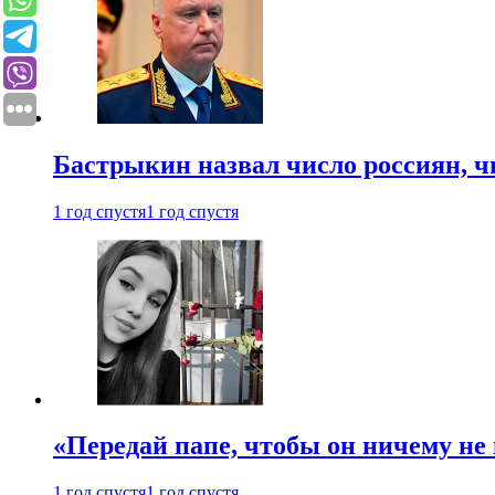
Бастрыкин назвал число россиян, 
1 год спустя
1 год спустя
«Передай папе, чтобы он ничему не 
1 год спустя
1 год спустя