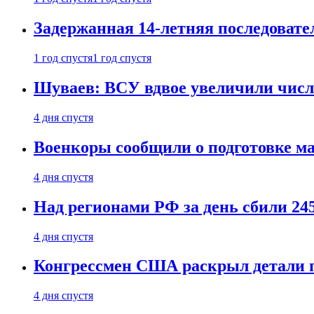
Задержанная 14-летняя последовате
1 год спустя
1 год спустя
Шуваев: ВСУ вдвое увеличили число
4 дня спустя
Военкоры сообщили о подготовке ма
4 дня спустя
Над регионами РФ за день сбили 24
4 дня спустя
Конгрессмен США раскрыл детали пе
4 дня спустя