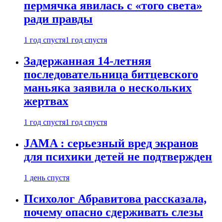
пермячка явилась с «того света»
ради правды
1 год спустя
1 год спустя
Задержанная 14-летняя
последовательница битцевского
маньяка заявила о нескольких
жертвах
1 год спустя
1 год спустя
JAMA : серьезный вред экранов
для психики детей не подтвержден
1 день спустя
Психолог Абравитова рассказала,
почему опасно сдерживать слезы