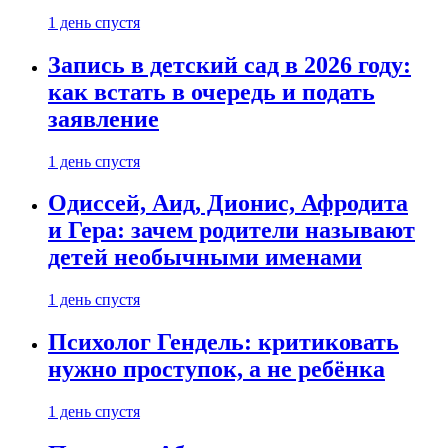
1 день спустя
Запись в детский сад в 2026 году:
как встать в очередь и подать
заявление
1 день спустя
Одиссей, Аид, Дионис, Афродита
и Гера: зачем родители называют
детей необычными именами
1 день спустя
Психолог Гендель: критиковать
нужно проступок, а не ребёнка
1 день спустя