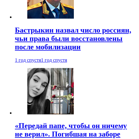
Бастрыкин назвал число россиян,
чьи права были восстановлены
после мобилизации
1 год спустя
1 год спустя
«Передай папе, чтобы он ничему
не верил». Погибшая на заборе