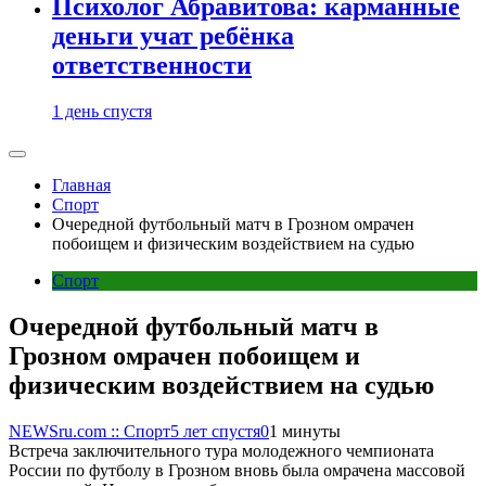
Психолог Абравитова: карманные
деньги учат ребёнка
ответственности
1 день спустя
Главная
Спорт
Очередной футбольный матч в Грозном омрачен
побоищем и физическим воздействием на судью
Спорт
Очередной футбольный матч в
Грозном омрачен побоищем и
физическим воздействием на судью
NEWSru.com :: Спорт
5 лет спустя
0
1 минуты
Встреча заключительного тура молодежного чемпионата
России по футболу в Грозном вновь была омрачена массовой