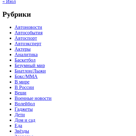
« Июл
Рубрики
Автоновости
Автособытия
Автоспорт
Автоэксперт
Актеры
Аналитика
Баскетбол
Безумный мир
Биатлон/Лыжи
Бокс/MMA
В мире
В России
Вещи
Военные новости
Волейбол
Гаджеты
Дети
Дом и сад
Еда
Звёзды