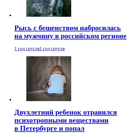
Рысь с бешенством набросилась
на мужчину в российском регионе
1 год спустя
1 год спустя
Двухлетний ребенок отравился
психотропными веществами
в Петербурге и попал