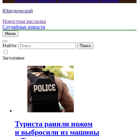
родители называют детей необычными именами
Юридический
Новостная рассылка
Случайные новости
Меню
Найти:
Заголовки
Туриста ранили ножом
и выбросили из машины