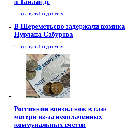
в Таиланде
1 год спустя
1 год спустя
В Шереметьево задержали комика
Нурлана Сабурова
1 год спустя
1 год спустя
Россиянин вонзил нож в глаз
матери из-за неоплаченных
коммунальных счетов