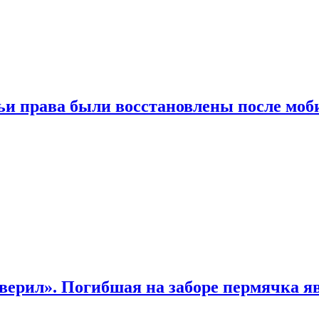
чьи права были восстановлены после мо
верил». Погибшая на заборе пермячка яв