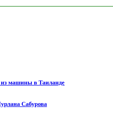
 из машины в Таиланде
урлана Сабурова