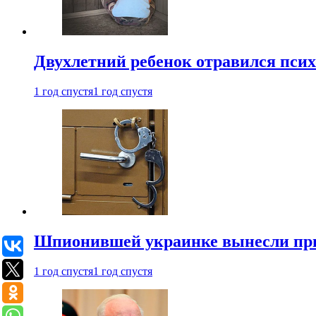
Двухлетний ребенок отравился пси
1 год спустя
1 год спустя
Шпионившей украинке вынесли при
1 год спустя
1 год спустя