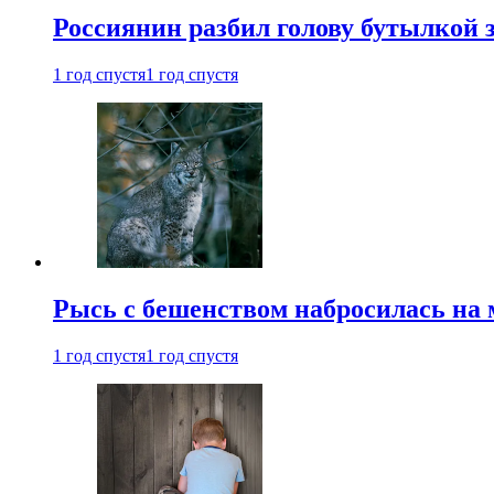
Россиянин разбил голову бутылкой 
1 год спустя
1 год спустя
Рысь с бешенством набросилась на 
1 год спустя
1 год спустя