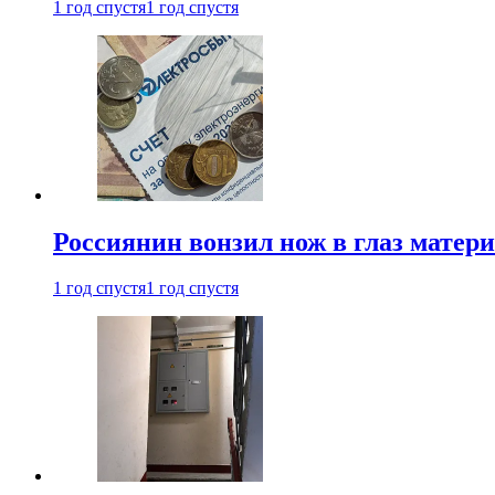
1 год спустя
1 год спустя
Россиянин вонзил нож в глаз матер
1 год спустя
1 год спустя