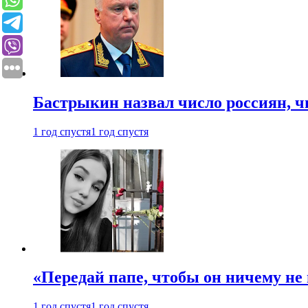
Бастрыкин назвал число россиян, 
1 год спустя
1 год спустя
«Передай папе, чтобы он ничему не 
1 год спустя
1 год спустя