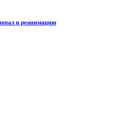
попал в реанимацию