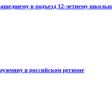
зашедшему в подъезд 12-летнему школьн
мужчину в российском регионе