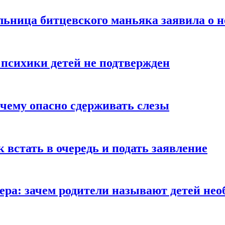
льница битцевского маньяка заявила о 
 психики детей не подтвержден
очему опасно сдерживать слезы
ак встать в очередь и подать заявление
Гера: зачем родители называют детей н