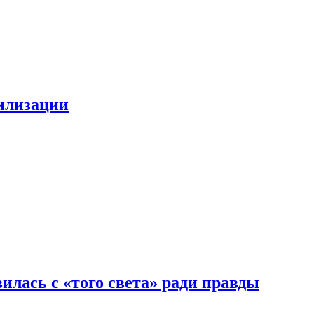
билизации
илась с «того света» ради правды