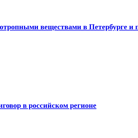
хотропными веществами в Петербурге и 
говор в российском регионе