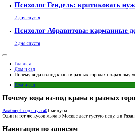
Психолог Гендель: критиковать нужн
2 дня спустя
Психолог Абравитова: карманные де
2 дня спустя
Главная
Дом и сад
Почему вода из-под крана в разных городах по-разному 
Дом и сад
Почему вода из-под крана в разных гор
Рамблер
1 год спустя
0
1 минуты
Один и тот же кусок мыла в Москве дает густую пену, а в Рязан
Навигация по записям