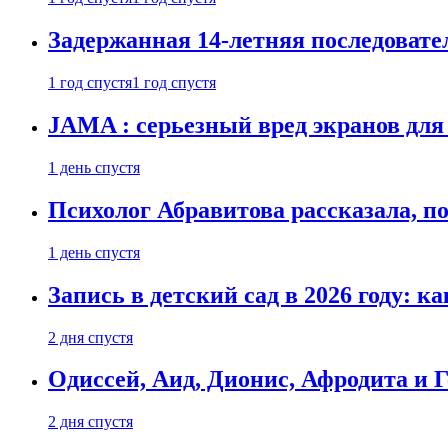
Задержанная 14-летняя последовате
1 год спустя
1 год спустя
JAMA : серьезный вред экранов для
1 день спустя
Психолог Абравитова рассказала, п
1 день спустя
Запись в детский сад в 2026 году: к
2 дня спустя
Одиссей, Аид, Дионис, Афродита и 
2 дня спустя