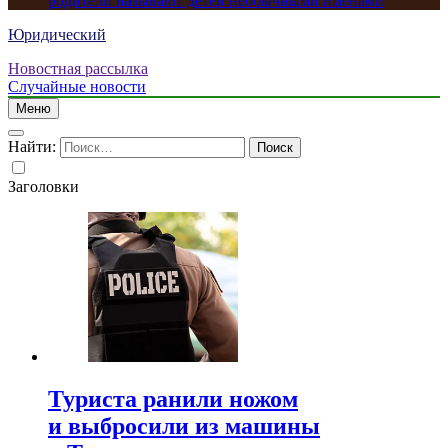
родители называют детей необычными именами
Юридический
Новостная рассылка
Случайные новости
Меню
Найти:
Заголовки
Туриста ранили ножом
и выбросили из машины