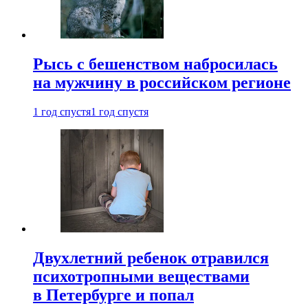
Рысь с бешенством набросилась
на мужчину в российском регионе
1 год спустя
1 год спустя
Двухлетний ребенок отравился
психотропными веществами
в Петербурге и попал