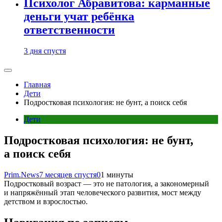
Психолог Абравитова: карманные
деньги учат ребёнка
ответственности
3 дня спустя
Главная
Дети
Подростковая психология: не бунт, а поиск себя
Дети
Подростковая психология: не бунт,
а поиск себя
Prim.News
7 месяцев спустя
0
1 минуты
Подростковый возраст — это не патология, а закономерный
и напряжённый этап человеческого развития, мост между
детством и взрослостью.