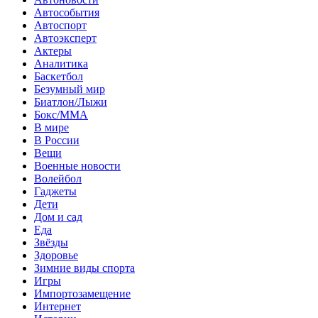
Автособытия
Автоспорт
Автоэксперт
Актеры
Аналитика
Баскетбол
Безумный мир
Биатлон/Лыжи
Бокс/MMA
В мире
В России
Вещи
Военные новости
Волейбол
Гаджеты
Дети
Дом и сад
Еда
Звёзды
Здоровье
Зимние виды спорта
Игры
Импортозамещение
Интернет