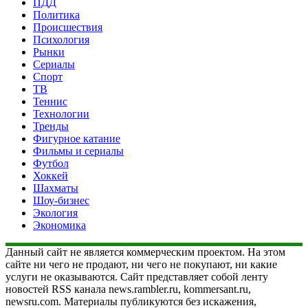
ПДД
Политика
Происшествия
Психология
Рынки
Сериалы
Спорт
ТВ
Теннис
Технологии
Тренды
Фигурное катание
Фильмы и сериалы
Футбол
Хоккей
Шахматы
Шоу-бизнес
Экология
Экономика
Данный сайт не является коммерческим проектом. На этом
сайте ни чего не продают, ни чего не покупают, ни какие
услуги не оказываются. Сайт представляет собой ленту
новостей RSS канала news.rambler.ru, kommersant.ru,
newsru.com. Материалы публикуются без искажения,