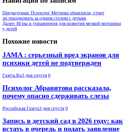
Навигация по записям
Предыдущая:
Психолог Метнева объяснила, стоит
ли праздновать за одним столом с детьми
Далее:
Игры и упражнения для развития мелкой моторики
у детей
Похожие новости
JAMA : серьезный вред экранов для
психики детей не подтвержден
Газета.Ru
3 дня спустя
0
Психолог Абравитова рассказала,
почему опасно сдерживать слезы
Российская Газета
3 дня спустя
0
Запись в детский сад в 2026 году: как
встать в очередь и подать заявление