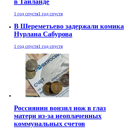
в Таиланде
1 год спустя
1 год спустя
В Шереметьево задержали комика
Нурлана Сабурова
1 год спустя
1 год спустя
Россиянин вонзил нож в глаз
матери из-за неоплаченных
коммунальных счетов