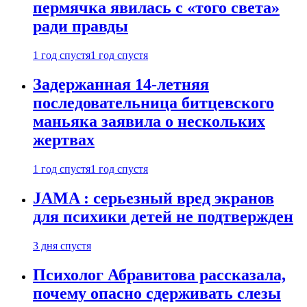
пермячка явилась с «того света»
ради правды
1 год спустя
1 год спустя
Задержанная 14-летняя
последовательница битцевского
маньяка заявила о нескольких
жертвах
1 год спустя
1 год спустя
JAMA : серьезный вред экранов
для психики детей не подтвержден
3 дня спустя
Психолог Абравитова рассказала,
почему опасно сдерживать слезы