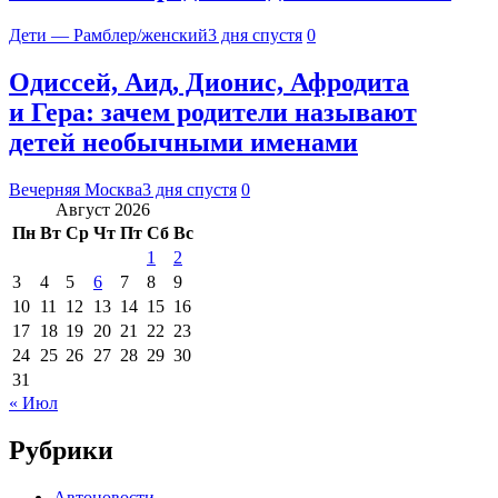
Дети — Рамблер/женский
3 дня спустя
0
Одиссей, Аид, Дионис, Афродита
и Гера: зачем родители называют
детей необычными именами
Вечерняя Москва
3 дня спустя
0
Август 2026
Пн
Вт
Ср
Чт
Пт
Сб
Вс
1
2
3
4
5
6
7
8
9
10
11
12
13
14
15
16
17
18
19
20
21
22
23
24
25
26
27
28
29
30
31
« Июл
Рубрики
Автоновости