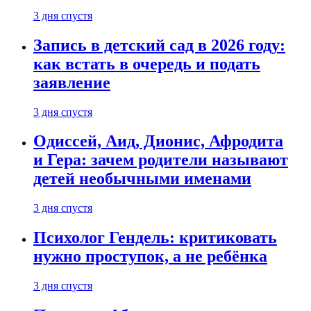
3 дня спустя
Запись в детский сад в 2026 году:
как встать в очередь и подать
заявление
3 дня спустя
Одиссей, Аид, Дионис, Афродита
и Гера: зачем родители называют
детей необычными именами
3 дня спустя
Психолог Гендель: критиковать
нужно проступок, а не ребёнка
3 дня спустя