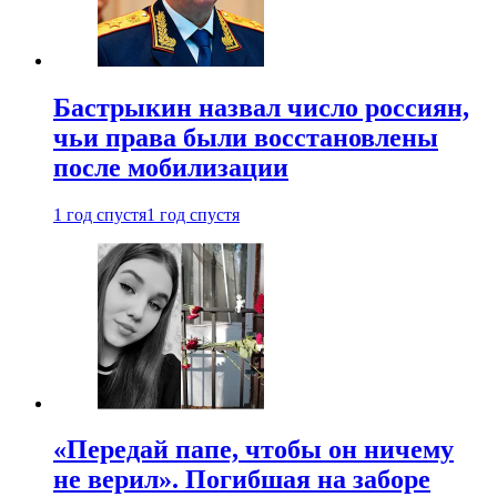
Бастрыкин назвал число россиян,
чьи права были восстановлены
после мобилизации
1 год спустя
1 год спустя
«Передай папе, чтобы он ничему
не верил». Погибшая на заборе