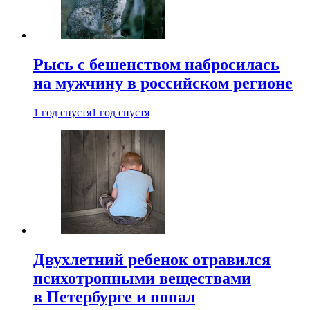
Рысь с бешенством набросилась
на мужчину в российском регионе
1 год спустя
1 год спустя
Двухлетний ребенок отравился
психотропными веществами
в Петербурге и попал