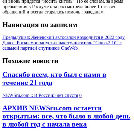
ей вновь придется "носить китель". По ее словам, за время
пребывания в Госдуме она рассмотрела более 15 тысяч
обращений и всегда старалась помочь гражданам.
Навигация по записям
Предыдущая:
Женевский автосалон возродится в 2022 году
Далее:
Роскосмос запустил ракету-носитель “Союз-2.1б” с
седьмой партией спутников OneWeb
Похожие новости
Спасибо всем, кто был с нами в
течение 21 года
NEWSru.com :: В России
5 лет спустя
0
АРХИВ NEWSru.com остается
открытым: все, что было в любой день
в любой год с начала века