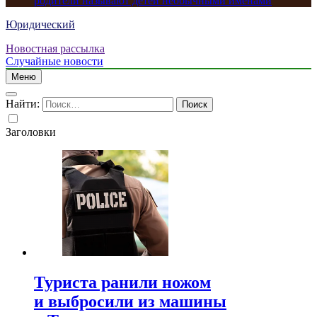
родители называют детей необычными именами
Юридический
Новостная рассылка
Случайные новости
Меню
Найти:
Заголовки
Туриста ранили ножом
и выбросили из машины