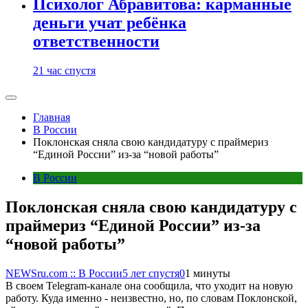
Психолог Абравитова: карманные
деньги учат ребёнка
ответственности
21 час спустя
Главная
В России
Поклонская сняла свою кандидатуру с праймериз
“Единой России” из-за “новой работы”
В России
Поклонская сняла свою кандидатуру с
праймериз “Единой России” из-за
“новой работы”
NEWSru.com :: В России
5 лет спустя
0
1 минуты
В своем Telegram-канале она сообщила, что уходит на новую
работу. Куда именно - неизвестно, но, по словам Поклонской,