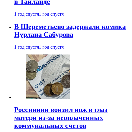
в Таиланде
1 год спустя
1 год спустя
В Шереметьево задержали комика
Нурлана Сабурова
1 год спустя
1 год спустя
Россиянин вонзил нож в глаз
матери из-за неоплаченных
коммунальных счетов