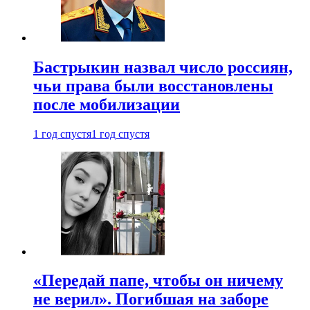
Бастрыкин назвал число россиян,
чьи права были восстановлены
после мобилизации
1 год спустя
1 год спустя
«Передай папе, чтобы он ничему
не верил». Погибшая на заборе