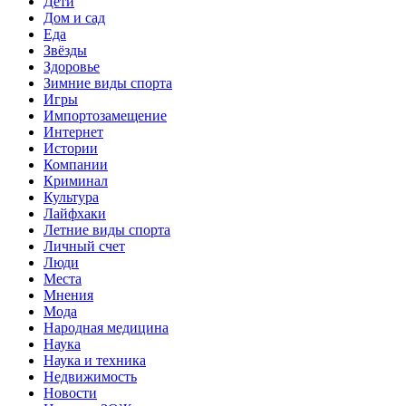
Дети
Дом и сад
Еда
Звёзды
Здоровье
Зимние виды спорта
Игры
Импортозамещение
Интернет
Истории
Компании
Криминал
Культура
Лайфхаки
Летние виды спорта
Личный счет
Люди
Места
Мнения
Мода
Народная медицина
Наука
Наука и техника
Недвижимость
Новости