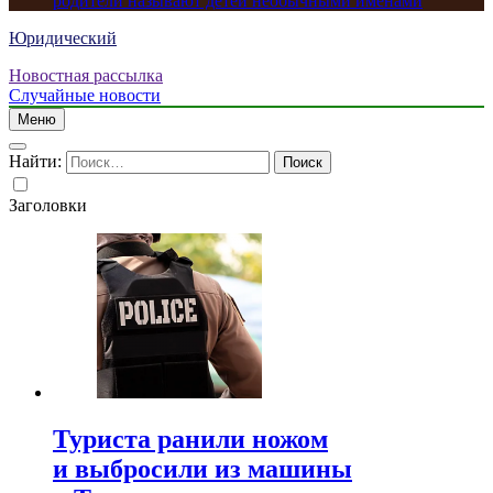
родители называют детей необычными именами
Юридический
Новостная рассылка
Случайные новости
Меню
Найти:
Заголовки
Туриста ранили ножом
и выбросили из машины