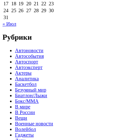
17
18
19
20
21
22
23
24
25
26
27
28
29
30
31
« Июл
Рубрики
Автоновости
Автособытия
Автоспорт
Автоэксперт
Актеры
Аналитика
Баскетбол
Безумный мир
Биатлон/Лыжи
Бокс/MMA
В мире
В России
Вещи
Военные новости
Волейбол
Гаджеты