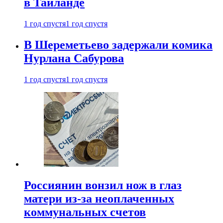
в Таиланде
1 год спустя
1 год спустя
В Шереметьево задержали комика
Нурлана Сабурова
1 год спустя
1 год спустя
Россиянин вонзил нож в глаз
матери из-за неоплаченных
коммунальных счетов