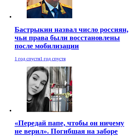
Бастрыкин назвал число россиян,
чьи права были восстановлены
после мобилизации
1 год спустя
1 год спустя
«Передай папе, чтобы он ничему
не верил». Погибшая на заборе