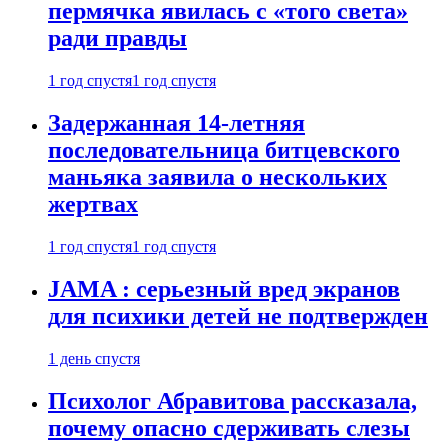
пермячка явилась с «того света»
ради правды
1 год спустя
1 год спустя
Задержанная 14-летняя
последовательница битцевского
маньяка заявила о нескольких
жертвах
1 год спустя
1 год спустя
JAMA : серьезный вред экранов
для психики детей не подтвержден
1 день спустя
Психолог Абравитова рассказала,
почему опасно сдерживать слезы