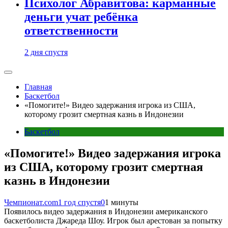
Психолог Абравитова: карманные
деньги учат ребёнка
ответственности
2 дня спустя
Главная
Баскетбол
«Помогите!» Видео задержания игрока из США,
которому грозит смертная казнь в Индонезии
Баскетбол
«Помогите!» Видео задержания игрока
из США, которому грозит смертная
казнь в Индонезии
Чемпионат.com
1 год спустя
0
1 минуты
Появилось видео задержания в Индонезии американского
баскетболиста Джареда Шоу. Игрок был арестован за попытку