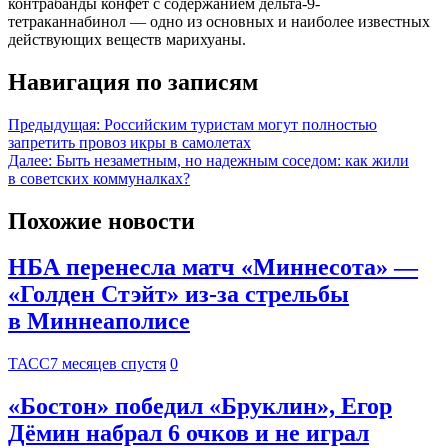
контрабанды конфет с содержанием дельта-9-
тетраканнабинол — одно из основных и наиболее известных
действующих веществ марихуаны.
Навигация по записям
Предыдущая:
Российским туристам могут полностью
запретить провоз икры в самолетах
Далее:
Быть незаметным, но надежным соседом: как жили
в советских коммуналках?
Похожие новости
НБА перенесла матч «Миннесота» —
«Голден Стэйт» из-за стрельбы
в Миннеаполисе
ТАСС
7 месяцев спустя
0
«Бостон» победил «Бруклин», Егор
Дёмин набрал 6 очков и не играл