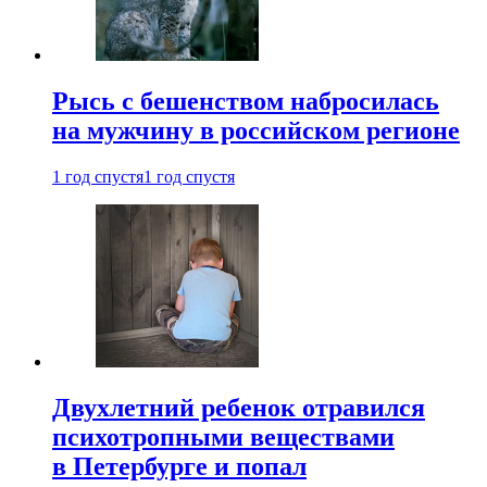
Рысь с бешенством набросилась
на мужчину в российском регионе
1 год спустя
1 год спустя
Двухлетний ребенок отравился
психотропными веществами
в Петербурге и попал