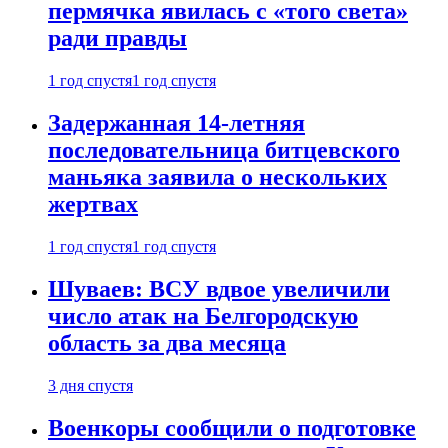
пермячка явилась с «того света»
ради правды
1 год спустя
1 год спустя
Задержанная 14-летняя
последовательница битцевского
маньяка заявила о нескольких
жертвах
1 год спустя
1 год спустя
Шуваев: ВСУ вдвое увеличили
число атак на Белгородскую
область за два месяца
3 дня спустя
Военкоры сообщили о подготовке