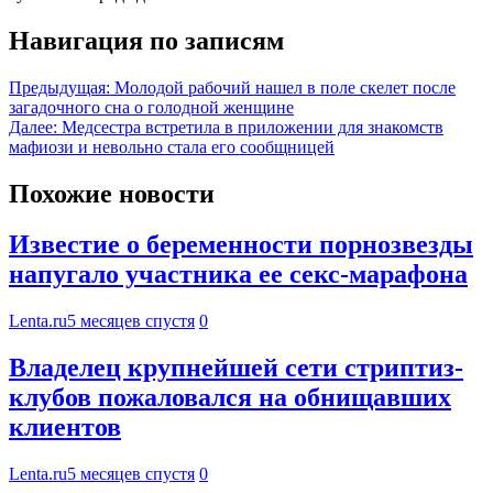
Навигация по записям
Предыдущая:
Молодой рабочий нашел в поле скелет после
загадочного сна о голодной женщине
Далее:
Медсестра встретила в приложении для знакомств
мафиози и невольно стала его сообщницей
Похожие новости
Известие о беременности порнозвезды
напугало участника ее секс-марафона
Lenta.ru
5 месяцев спустя
0
Владелец крупнейшей сети стриптиз-
клубов пожаловался на обнищавших
клиентов
Lenta.ru
5 месяцев спустя
0