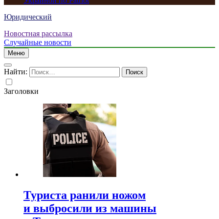
Украиной по Patriot
Юридический
Новостная рассылка
Случайные новости
Меню
Найти:
Заголовки
Туриста ранили ножом
и выбросили из машины