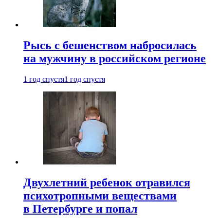
Рысь с бешенством набросилась
на мужчину в российском регионе
1 год спустя
1 год спустя
Двухлетний ребенок отравился
психотропными веществами
в Петербурге и попал