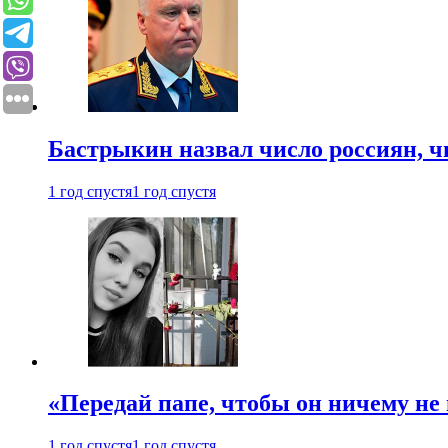
Бастрыкин назвал число россиян, 
1 год спустя
1 год спустя
«Передай папе, чтобы он ничему не 
1 год спустя
1 год спустя