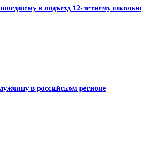
зашедшему в подъезд 12-летнему школьн
мужчину в российском регионе