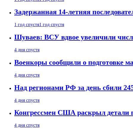
Задержанная 14-летняя последовате
1 год спустя
1 год спустя
Шуваев: ВСУ вдвое увеличили число
4 дня спустя
Военкоры сообщили о подготовке ма
4 дня спустя
Над регионами РФ за день сбили 24
4 дня спустя
Конгрессмен США раскрыл детали пе
4 дня спустя