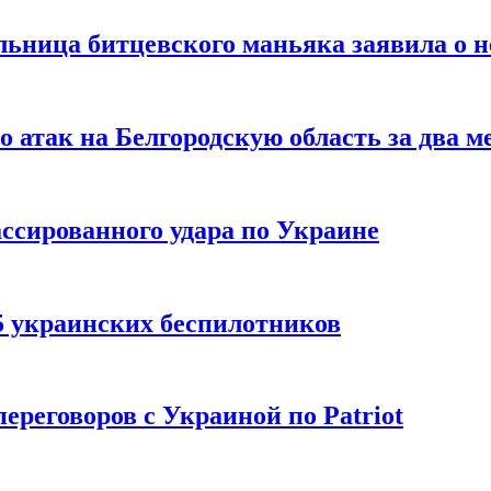
льница битцевского маньяка заявила о 
 атак на Белгородскую область за два м
ссированного удара по Украине
5 украинских беспилотников
реговоров с Украиной по Patriot