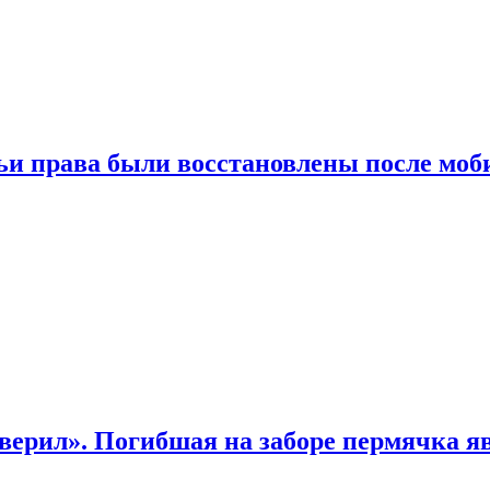
чьи права были восстановлены после мо
верил». Погибшая на заборе пермячка яв