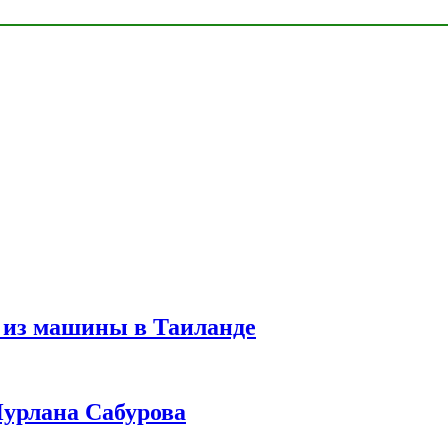
 из машины в Таиланде
урлана Сабурова