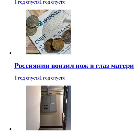
1 год спустя
1 год спустя
Россиянин вонзил нож в глаз матер
1 год спустя
1 год спустя