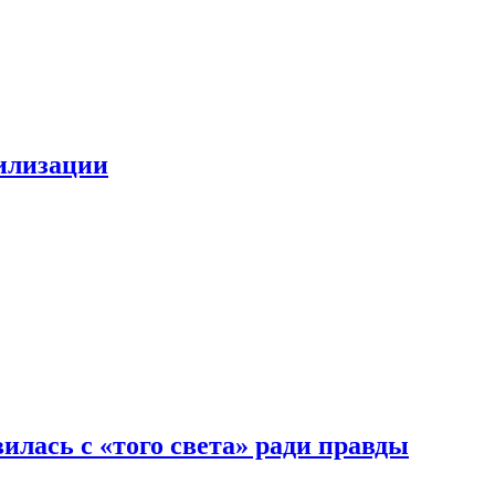
билизации
илась с «того света» ради правды