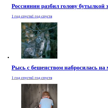
Россиянин разбил голову бутылкой 
1 год спустя
1 год спустя
Рысь с бешенством набросилась на 
1 год спустя
1 год спустя