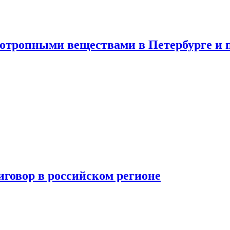
хотропными веществами в Петербурге и 
говор в российском регионе