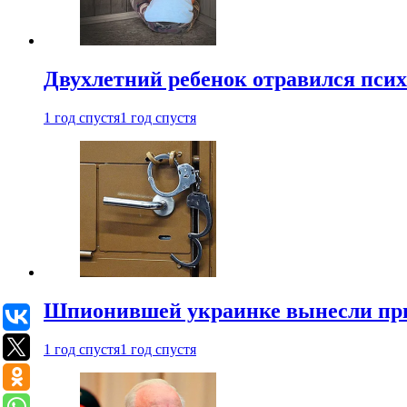
Двухлетний ребенок отравился пси
1 год спустя
1 год спустя
Шпионившей украинке вынесли при
1 год спустя
1 год спустя