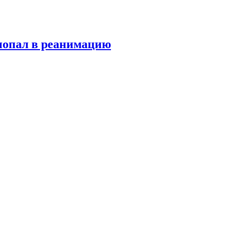
попал в реанимацию