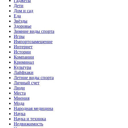
Гаджеты
Дети
Дом и сад
Еда
Звёзды
Здоровье
Зимние виды спорта
Игры
Импортозамещение
Интернет
Истории
Компании
Криминал
Культура
Лайфхаки
Летние виды спорта
Личный счет
Люди
Места
Мнения
Мода
Народная медицина
Наука
Наука и техника
Недвижимость