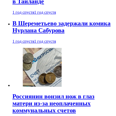
в Таиланде
1 год спустя
1 год спустя
В Шереметьево задержали комика
Нурлана Сабурова
1 год спустя
1 год спустя
Россиянин вонзил нож в глаз
матери из-за неоплаченных
коммунальных счетов