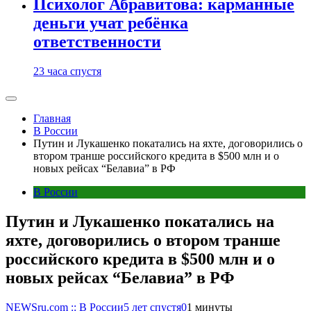
Психолог Абравитова: карманные
деньги учат ребёнка
ответственности
23 часа спустя
Главная
В России
Путин и Лукашенко покатались на яхте, договорились о
втором транше российского кредита в $500 млн и о
новых рейсах “Белавиа” в РФ
В России
Путин и Лукашенко покатались на
яхте, договорились о втором транше
российского кредита в $500 млн и о
новых рейсах “Белавиа” в РФ
NEWSru.com :: В России
5 лет спустя
0
1 минуты