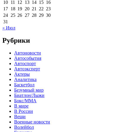
10
11
12
13
14
15
16
17
18
19
20
21
22
23
24
25
26
27
28
29
30
31
« Июл
Рубрики
Автоновости
Автособытия
Автоспорт
Автоэксперт
Актеры
Аналитика
Баскетбол
Безумный мир
Биатлон/Лыжи
Бокс/MMA
В мире
В России
Вещи
Военные новости
Волейбол