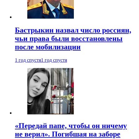
Бастрыкин назвал число россиян,
чьи права были восстановлены
после мобилизации
1 год спустя
1 год спустя
«Передай папе, чтобы он ничему
не верил». Погибшая на заборе