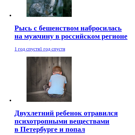
Рысь с бешенством набросилась
на мужчину в российском регионе
1 год спустя
1 год спустя
Двухлетний ребенок отравился
психотропными веществами
в Петербурге и попал