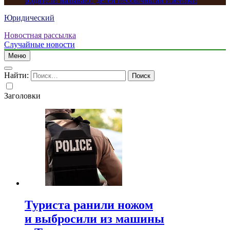
родители называют детей необычными именами
Юридический
Новостная рассылка
Случайные новости
Меню
Найти:
Заголовки
Туриста ранили ножом
и выбросили из машины