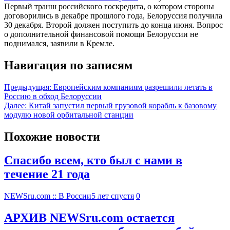
Первый транш российского госкредита, о котором стороны
договорились в декабре прошлого года, Белоруссия получила
30 декабря. Второй должен поступить до конца июня. Вопрос
о дополнительной финансовой помощи Белоруссии не
поднимался, заявили в Кремле.
Навигация по записям
Предыдущая:
Европейским компаниям разрешили летать в
Россию в обход Белоруссии
Далее:
Китай запустил первый грузовой корабль к базовому
модулю новой орбитальной станции
Похожие новости
Спасибо всем, кто был с нами в
течение 21 года
NEWSru.com :: В России
5 лет спустя
0
АРХИВ NEWSru.com остается