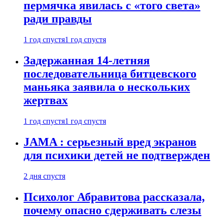
пермячка явилась с «того света»
ради правды
1 год спустя
1 год спустя
Задержанная 14-летняя
последовательница битцевского
маньяка заявила о нескольких
жертвах
1 год спустя
1 год спустя
JAMA : серьезный вред экранов
для психики детей не подтвержден
2 дня спустя
Психолог Абравитова рассказала,
почему опасно сдерживать слезы