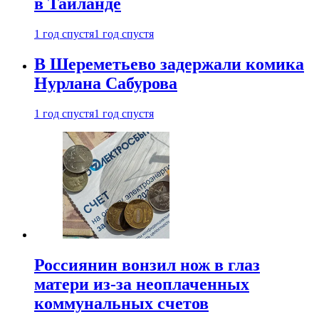
в Таиланде
1 год спустя
1 год спустя
В Шереметьево задержали комика
Нурлана Сабурова
1 год спустя
1 год спустя
Россиянин вонзил нож в глаз
матери из-за неоплаченных
коммунальных счетов