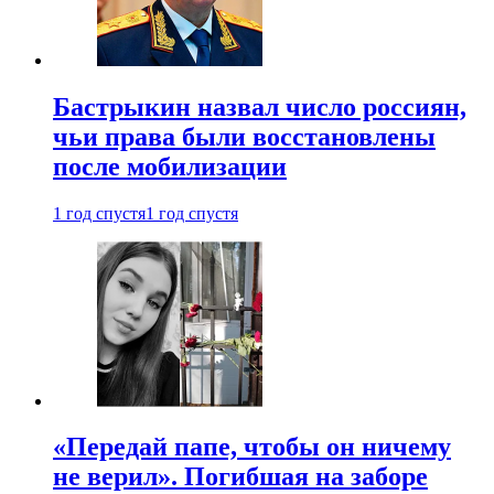
Бастрыкин назвал число россиян,
чьи права были восстановлены
после мобилизации
1 год спустя
1 год спустя
«Передай папе, чтобы он ничему
не верил». Погибшая на заборе