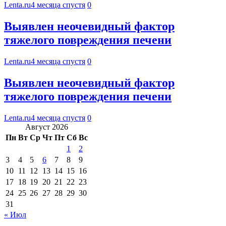
Lenta.ru
4 месяца спустя
0
Выявлен неочевидный фактор
тяжелого повреждения печени
Lenta.ru
4 месяца спустя
0
Выявлен неочевидный фактор
тяжелого повреждения печени
Lenta.ru
4 месяца спустя
0
Август 2026
Пн
Вт
Ср
Чт
Пт
Сб
Вс
1
2
3
4
5
6
7
8
9
10
11
12
13
14
15
16
17
18
19
20
21
22
23
24
25
26
27
28
29
30
31
« Июл