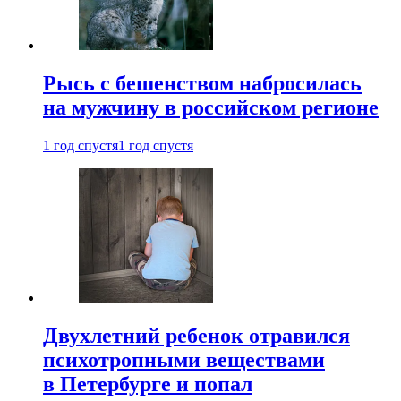
Рысь с бешенством набросилась
на мужчину в российском регионе
1 год спустя
1 год спустя
Двухлетний ребенок отравился
психотропными веществами
в Петербурге и попал