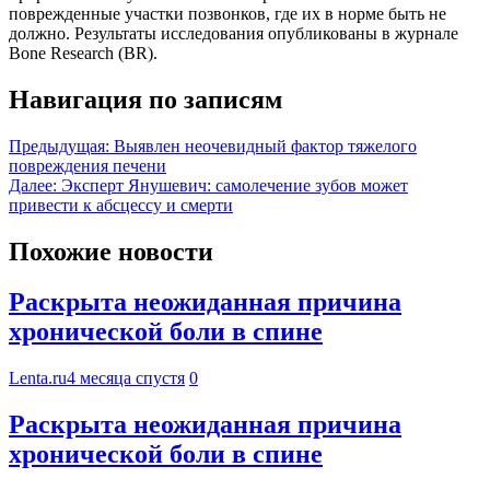
поврежденные участки позвонков, где их в норме быть не
должно. Результаты исследования опубликованы в журнале
Bone Research (BR).
Навигация по записям
Предыдущая:
Выявлен неочевидный фактор тяжелого
повреждения печени
Далее:
Эксперт Янушевич: самолечение зубов может
привести к абсцессу и смерти
Похожие новости
Раскрыта неожиданная причина
хронической боли в спине
Lenta.ru
4 месяца спустя
0
Раскрыта неожиданная причина
хронической боли в спине