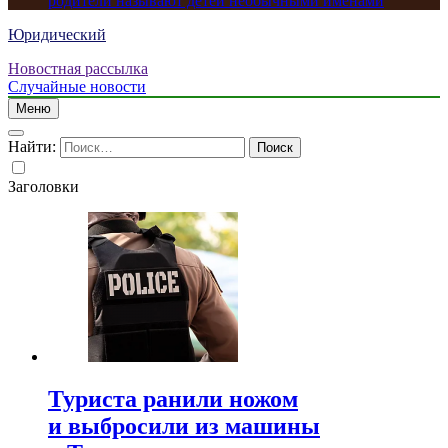
родители называют детей необычными именами
Юридический
Новостная рассылка
Случайные новости
Меню
Найти:
Заголовки
Туриста ранили ножом
и выбросили из машины