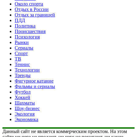
Около спорта
Отдых в России
Отдых за границей
ПДД
Политика
Происшествия
Психология
Рынки
Сериалы
Спорт
ТВ
Теннис
Технологии
Тренды
Фигурное катание
Фильмы и сериалы
Футбол
Хоккей
Шахматы
Шоу-бизнес
Экология
Экономика
Данный сайт не является коммерческим проектом. На этом
сайте ни чего не продают, ни чего не покупают, ни какие