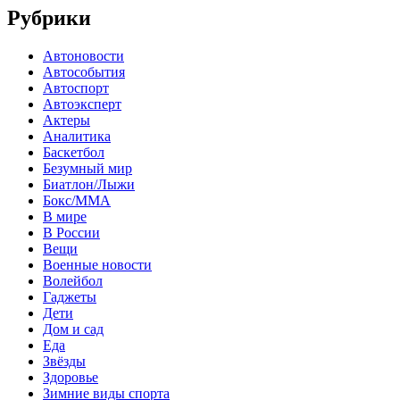
Рубрики
Автоновости
Автособытия
Автоспорт
Автоэксперт
Актеры
Аналитика
Баскетбол
Безумный мир
Биатлон/Лыжи
Бокс/MMA
В мире
В России
Вещи
Военные новости
Волейбол
Гаджеты
Дети
Дом и сад
Еда
Звёзды
Здоровье
Зимние виды спорта