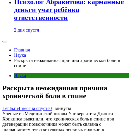
Психолог Абравитова: карманные
деньги учат ребёнка
ответственности
2 дня спустя
Главная
Наука
Раскрыта неожиданная причина хронической боли в
спине
Наука
Раскрыта неожиданная причина
хронической боли в спине
Lenta.ru
4 месяца спустя
0
1 минуты
Ученые из Медицинской школы Университета Джонса
Хопкинса выяснили, что хроническая боль в спине при
дегенерации позвоночника может быть связана с
прорастанием чувствительных нервных волокон в