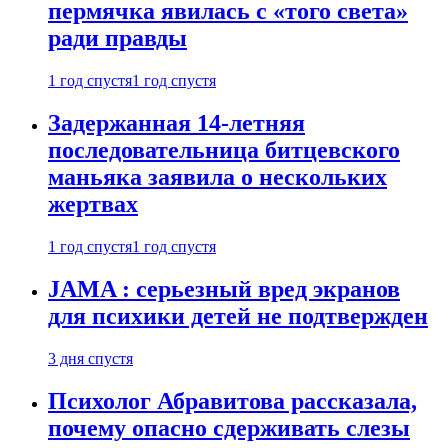
пермячка явилась с «того света»
ради правды
1 год спустя
1 год спустя
Задержанная 14-летняя
последовательница битцевского
маньяка заявила о нескольких
жертвах
1 год спустя
1 год спустя
JAMA : серьезный вред экранов
для психики детей не подтвержден
3 дня спустя
Психолог Абравитова рассказала,
почему опасно сдерживать слезы