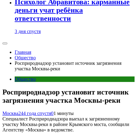
Психолог Абравитова: карманные
деньги учат ребёнка
ответственности
3 дня спустя
Главная
Общество
Росприроднадзор установит источник загрязнения
участка Москвы-реки
Общество
Росприроднадзор установит источник
загрязнения участка Москвы-реки
Москва24
4 года спустя
0
1 минуты
Специалист Росприроднадзора выехал к загрязненному
участку Москвы-реки в районе Крымского моста, сообщили
Агентству «Москва» в ведомстве.