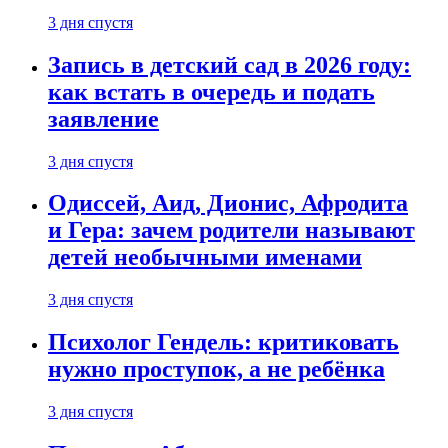
3 дня спустя
Запись в детский сад в 2026 году:
как встать в очередь и подать
заявление
3 дня спустя
Одиссей, Аид, Дионис, Афродита
и Гера: зачем родители называют
детей необычными именами
3 дня спустя
Психолог Гендель: критиковать
нужно проступок, а не ребёнка
3 дня спустя