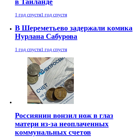
в Таиланде
1 год спустя
1 год спустя
В Шереметьево задержали комика
Нурлана Сабурова
1 год спустя
1 год спустя
Россиянин вонзил нож в глаз
матери из-за неоплаченных
коммунальных счетов