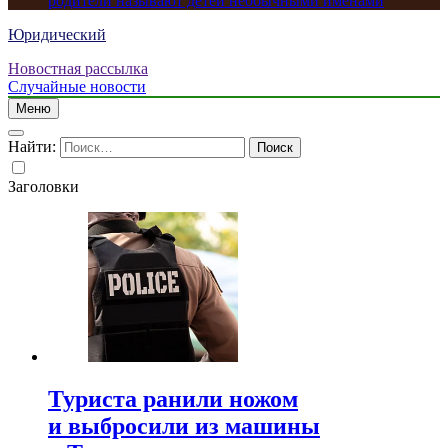
родители называют детей необычными именами
Юридический
Новостная рассылка
Случайные новости
Меню
Найти:
Заголовки
Туриста ранили ножом
и выбросили из машины