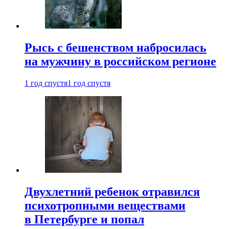
Рысь с бешенством набросилась
на мужчину в российском регионе
1 год спустя
1 год спустя
Двухлетний ребенок отравился
психотропными веществами
в Петербурге и попал