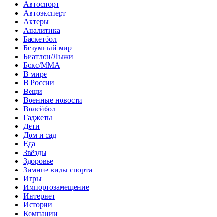
Автоспорт
Автоэксперт
Актеры
Аналитика
Баскетбол
Безумный мир
Биатлон/Лыжи
Бокс/MMA
В мире
В России
Вещи
Военные новости
Волейбол
Гаджеты
Дети
Дом и сад
Еда
Звёзды
Здоровье
Зимние виды спорта
Игры
Импортозамещение
Интернет
Истории
Компании