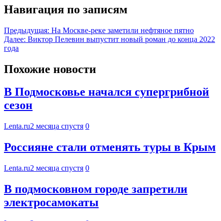
Навигация по записям
Предыдущая:
На Москве-реке заметили нефтяное пятно
Далее:
Виктор Пелевин выпустит новый роман до конца 2022
года
Похожие новости
В Подмосковье начался супергрибной
сезон
Lenta.ru
2 месяца спустя
0
Россияне стали отменять туры в Крым
Lenta.ru
2 месяца спустя
0
В подмосковном городе запретили
электросамокаты