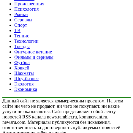
Происшествия
Психология
Рынки
Сериалы
Спорт
ТВ
Теннис
Технологии
Тренды
Фигурное катание
Фильмы и сериалы
Футбол
Хоккей
Шахматы
Шоу-бизнес
Экология
Экономика
Данный сайт не является коммерческим проектом. На этом
сайте ни чего не продают, ни чего не покупают, ни какие
услуги не оказываются. Сайт представляет собой ленту
новостей RSS канала news.rambler.ru, kommersant.ru,
newsru.com. Материалы публикуются без искажения,
ответственность за достоверность публикуемых новостей
Администрация сайта не несёт.