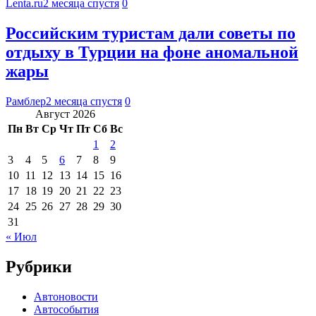
Lenta.ru
2 месяца спустя
0
Российским туристам дали советы по
отдыху в Турции на фоне аномальной
жары
Рамблер
2 месяца спустя
0
Август 2026
Пн
Вт
Ср
Чт
Пт
Сб
Вс
1
2
3
4
5
6
7
8
9
10
11
12
13
14
15
16
17
18
19
20
21
22
23
24
25
26
27
28
29
30
31
« Июл
Рубрики
Автоновости
Автособытия