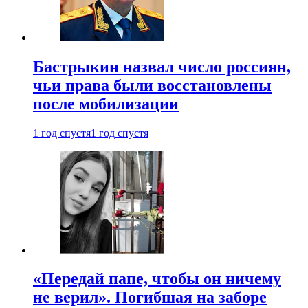
Бастрыкин назвал число россиян,
чьи права были восстановлены
после мобилизации
1 год спустя
1 год спустя
«Передай папе, чтобы он ничему
не верил». Погибшая на заборе