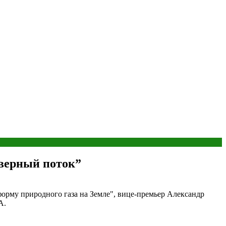
еверный поток”
форму природного газа на Земле", вице-премьер Александр
А.