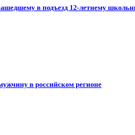
зашедшему в подъезд 12-летнему школьн
мужчину в российском регионе