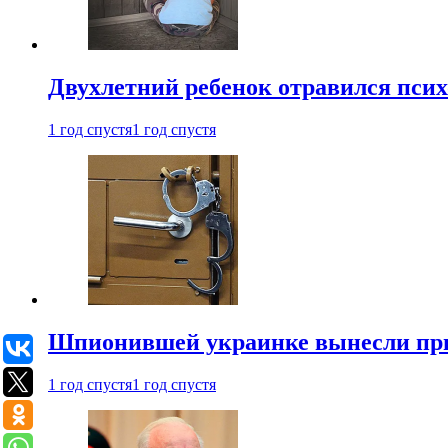
Двухлетний ребенок отравился пси
1 год спустя
1 год спустя
Шпионившей украинке вынесли при
1 год спустя
1 год спустя