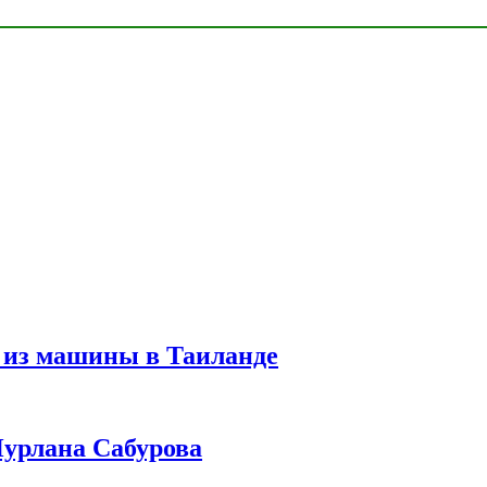
 из машины в Таиланде
урлана Сабурова