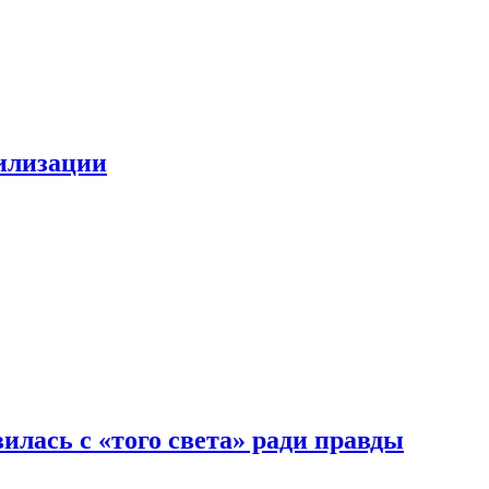
билизации
илась с «того света» ради правды