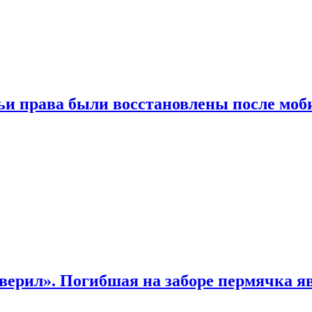
чьи права были восстановлены после мо
верил». Погибшая на заборе пермячка яв