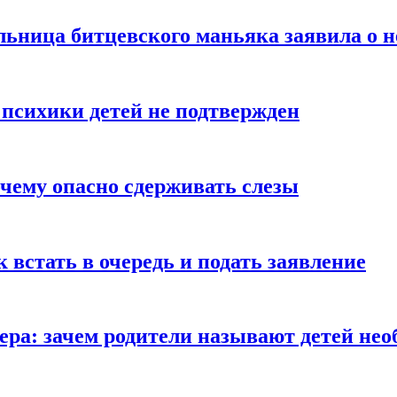
льница битцевского маньяка заявила о 
 психики детей не подтвержден
очему опасно сдерживать слезы
ак встать в очередь и подать заявление
Гера: зачем родители называют детей н