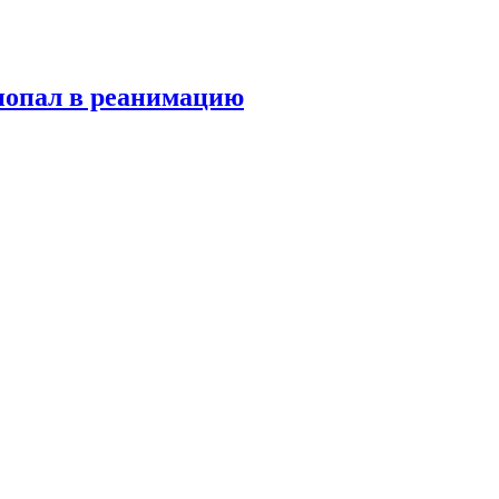
попал в реанимацию