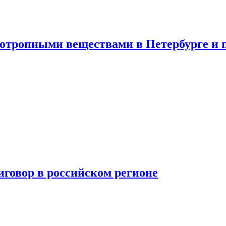
хотропными веществами в Петербурге и 
говор в российском регионе