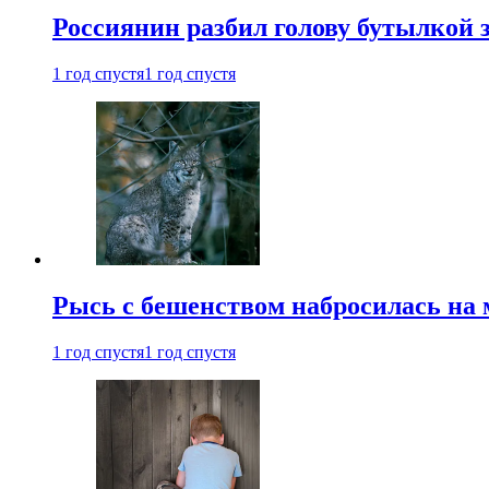
Россиянин разбил голову бутылкой 
1 год спустя
1 год спустя
Рысь с бешенством набросилась на 
1 год спустя
1 год спустя