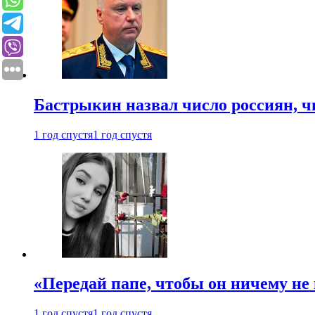
Бастрыкин назвал число россиян, 
1 год спустя
1 год спустя
«Передай папе, чтобы он ничему не 
1 год спустя
1 год спустя