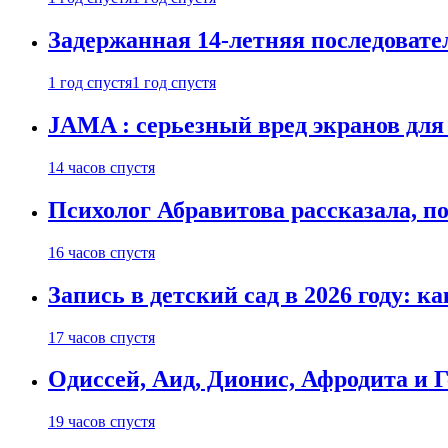
Задержанная 14-летняя последовате
1 год спустя
1 год спустя
JAMA : серьезный вред экранов для
14 часов спустя
Психолог Абравитова рассказала, п
16 часов спустя
Запись в детский сад в 2026 году: к
17 часов спустя
Одиссей, Аид, Дионис, Афродита и 
19 часов спустя