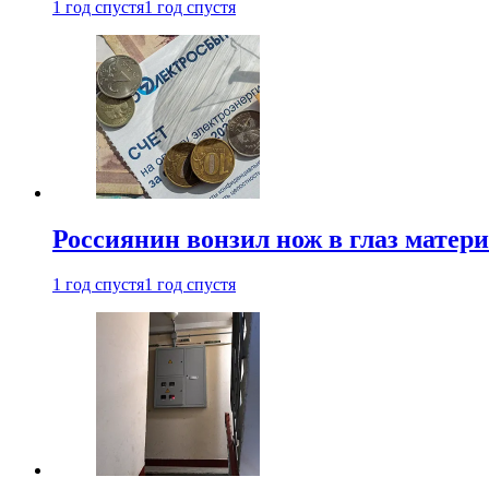
1 год спустя
1 год спустя
Россиянин вонзил нож в глаз матер
1 год спустя
1 год спустя