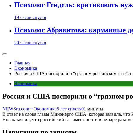
Психолог Гендель: критиковать нужн
19 часов спустя
Психолог Абравитова: карманные де
20 часов спустя
Главная
Экономика
Россия и США поспорили о “грязном российском газе”, 
Экономика
Россия и США поспорили о “грязном ро
NEWSru.com :: Экономика
5 лет спустя
0
1 минуты
В ответ на слова главы Минэнерго США, которая заявила, что
Новак заявил, что российский газ имеет почти в четыре раза 
Навигация по записям