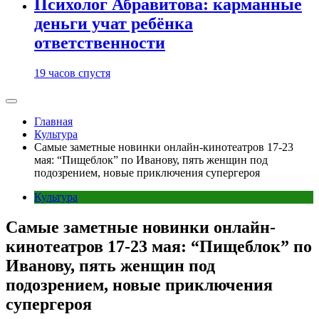
Психолог Абравитова: карманные
деньги учат ребёнка
ответственности
19 часов спустя
Главная
Культура
Самые заметные новинки онлайн-кинотеатров 17-23
мая: “Пищеблок” по Иванову, пять женщин под
подозрением, новые приключения супергероя
Культура
Самые заметные новинки онлайн-
кинотеатров 17-23 мая: “Пищеблок” по
Иванову, пять женщин под
подозрением, новые приключения
супергероя