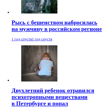
Рысь с бешенством набросилась
на мужчину в российском регионе
1 год спустя
1 год спустя
Двухлетний ребенок отравился
психотропными веществами
в Петербурге и попал