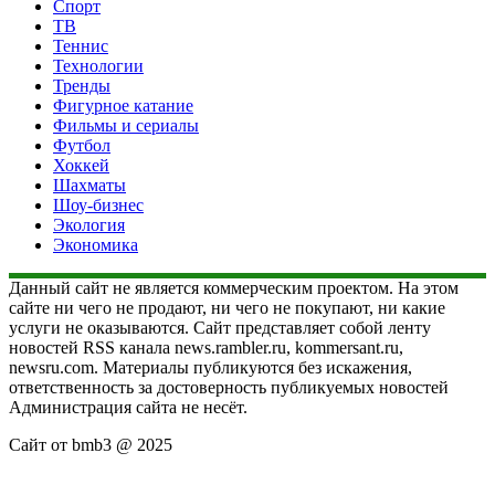
Спорт
ТВ
Теннис
Технологии
Тренды
Фигурное катание
Фильмы и сериалы
Футбол
Хоккей
Шахматы
Шоу-бизнес
Экология
Экономика
Данный сайт не является коммерческим проектом. На этом
сайте ни чего не продают, ни чего не покупают, ни какие
услуги не оказываются. Сайт представляет собой ленту
новостей RSS канала news.rambler.ru, kommersant.ru,
newsru.com. Материалы публикуются без искажения,
ответственность за достоверность публикуемых новостей
Администрация сайта не несёт.
Сайт от bmb3 @ 2025