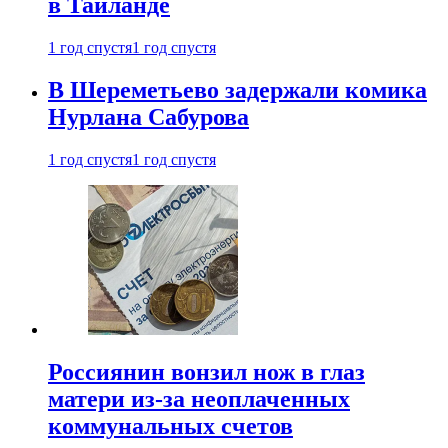
в Таиланде
1 год спустя
1 год спустя
В Шереметьево задержали комика
Нурлана Сабурова
1 год спустя
1 год спустя
Россиянин вонзил нож в глаз
матери из-за неоплаченных
коммунальных счетов