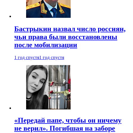
Бастрыкин назвал число россиян,
чьи права были восстановлены
после мобилизации
1 год спустя
1 год спустя
«Передай папе, чтобы он ничему
не верил». Погибшая на заборе