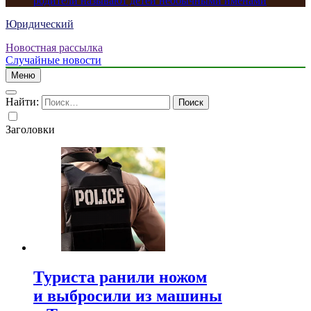
родители называют детей необычными именами
Юридический
Новостная рассылка
Случайные новости
Меню
Найти:
Заголовки
Туриста ранили ножом
и выбросили из машины