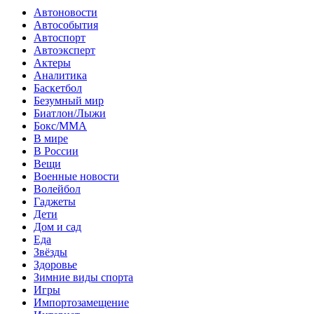
Автоновости
Автособытия
Автоспорт
Автоэксперт
Актеры
Аналитика
Баскетбол
Безумный мир
Биатлон/Лыжи
Бокс/MMA
В мире
В России
Вещи
Военные новости
Волейбол
Гаджеты
Дети
Дом и сад
Еда
Звёзды
Здоровье
Зимние виды спорта
Игры
Импортозамещение