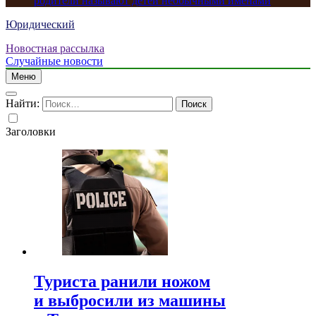
родители называют детей необычными именами
Юридический
Новостная рассылка
Случайные новости
Меню
Найти:
Заголовки
Туриста ранили ножом
и выбросили из машины