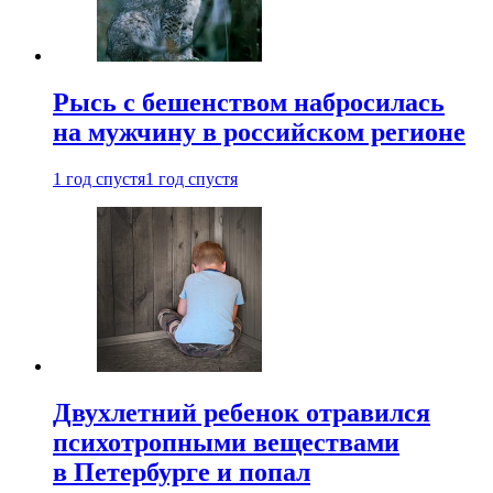
Рысь с бешенством набросилась
на мужчину в российском регионе
1 год спустя
1 год спустя
Двухлетний ребенок отравился
психотропными веществами
в Петербурге и попал