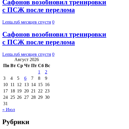
Сафонов возобновил тренировки
с ПСЖ после перелома
Lenta.ru
6 месяцев спустя
0
Сафонов возобновил тренировки
с ПСЖ после перелома
Lenta.ru
6 месяцев спустя
0
Август 2026
Пн
Вт
Ср
Чт
Пт
Сб
Вс
1
2
3
4
5
6
7
8
9
10
11
12
13
14
15
16
17
18
19
20
21
22
23
24
25
26
27
28
29
30
31
« Июл
Рубрики