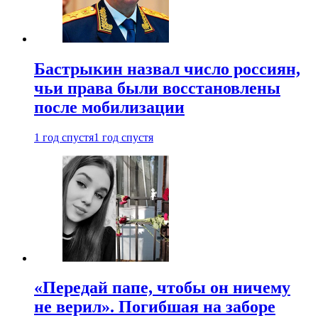
Бастрыкин назвал число россиян,
чьи права были восстановлены
после мобилизации
1 год спустя
1 год спустя
«Передай папе, чтобы он ничему
не верил». Погибшая на заборе