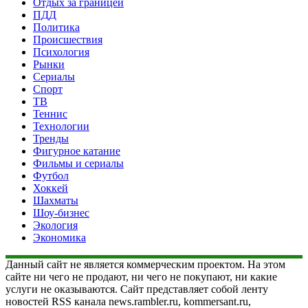
Отдых за границей
ПДД
Политика
Происшествия
Психология
Рынки
Сериалы
Спорт
ТВ
Теннис
Технологии
Тренды
Фигурное катание
Фильмы и сериалы
Футбол
Хоккей
Шахматы
Шоу-бизнес
Экология
Экономика
Данный сайт не является коммерческим проектом. На этом
сайте ни чего не продают, ни чего не покупают, ни какие
услуги не оказываются. Сайт представляет собой ленту
новостей RSS канала news.rambler.ru, kommersant.ru,