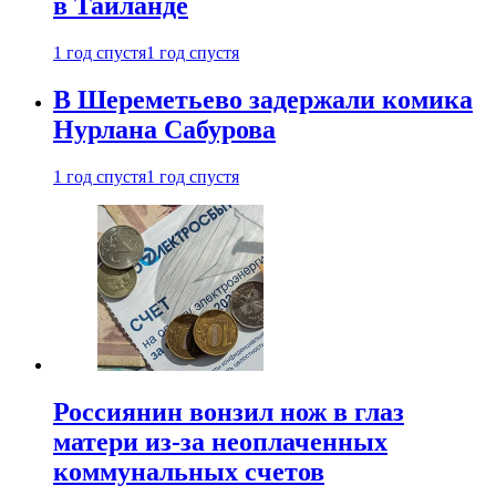
в Таиланде
1 год спустя
1 год спустя
В Шереметьево задержали комика
Нурлана Сабурова
1 год спустя
1 год спустя
Россиянин вонзил нож в глаз
матери из-за неоплаченных
коммунальных счетов